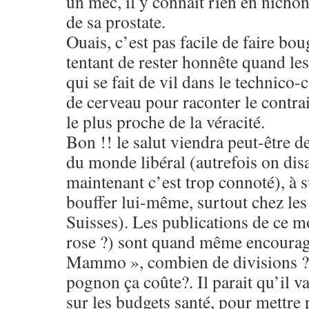
un mec, il y connait rien en nichon
de sa prostate.
Ouais, c’est pas facile de faire bou
tentant de rester honnête quand les 
qui se fait de vil dans le technico
de cerveau pour raconter le contra
le plus proche de la véracité.
Bon !! le salut viendra peut-être de
du monde libéral (autrefois on disa
maintenant c’est trop connoté), à s
bouffer lui-même, surtout chez les 
Suisses). Les publications de ce mo
rose ?) sont quand même encourag
Mammo », combien de divisions ? 
pognon ça coûte?. Il parait qu’il va 
sur les budgets santé, pour mettre 