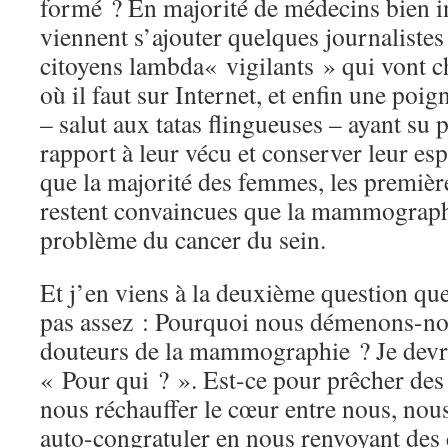
formé ? En majorité de médecins bien i
viennent s’ajouter quelques journalistes
citoyens lambda« vigilants » qui vont c
où il faut sur Internet, et enfin une poi
– salut aux tatas flingueuses – ayant su 
rapport à leur vécu et conserver leur espr
que la majorité des femmes, les première
restent convaincues que la mammograph
problème du cancer du sein.
Et j’en viens à la deuxième question q
pas assez : Pourquoi nous démenons-nou
douteurs de la mammographie ? Je devra
« Pour qui ? ». Est-ce pour prêcher des
nous réchauffer le cœur entre nous, nous
auto-congratuler en nous renvoyant des