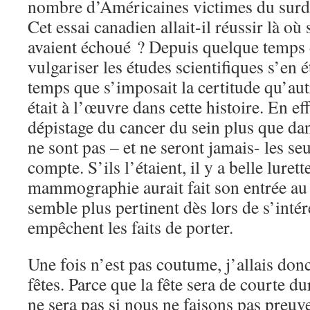
nombre d’Américaines victimes du surdi
Cet essai canadien allait-il réussir là où
avaient échoué ? Depuis quelque temps d
vulgariser les études scientifiques s’en 
temps que s’imposait la certitude qu’aut
était à l’œuvre dans cette histoire. En e
dépistage du cancer du sein plus que dans
ne sont pas – et ne seront jamais- les seu
compte. S’ils l’étaient, il y a belle lurett
mammographie aurait fait son entrée au
semble plus pertinent dès lors de s’inté
empêchent les faits de porter.
Une fois n’est pas coutume, j’allais donc
fêtes. Parce que la fête sera de courte 
ne sera pas si nous ne faisons pas pre