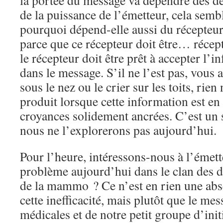
la portée du message va dépendre des d
de la puissance de l’émetteur, cela semb
pourquoi dépend-elle aussi du récepteu
parce que ce récepteur doit être… récept
le récepteur doit être prêt à accepter l’
dans le message. S’il ne l’est pas, vous 
sous le nez ou le crier sur les toits, rien
produit lorsque cette information est en
croyances solidement ancrées. C’est un su
nous ne l’explorerons pas aujourd’hui.
Pour l’heure, intéressons-nous à l’émett
problème aujourd’hui dans le clan des do
de la mammo ? Ce n’est en rien une abs
cette inefficacité, mais plutôt que le me
médicales et de notre petit groupe d’ini