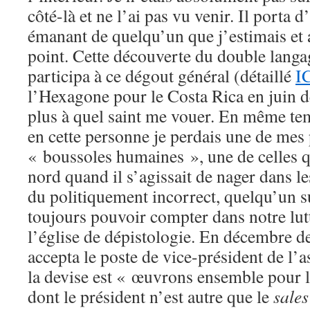
côté-là et ne l’ai pas vu venir. Il porta d
émanant de quelqu’un que j’estimais et 
point. Cette découverte du double langa
participa à ce dégout général (détaillé
I
l’Hexagone pour le Costa Rica en juin de
plus à quel saint me vouer. En même t
en cette personne je perdais une de mes 
« boussoles humaines », une de celles 
nord quand il s’agissait de nager dans l
du politiquement incorrect, quelqu’un su
toujours pouvoir compter dans notre lut
l’église de dépistologie. En décembre de
accepta le poste de vice-président de l’
la devise est « œuvrons ensemble pour l
dont le président n’est autre que le
sales