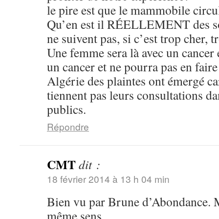
le pire est que le mammobile circul
Qu’en est il RÉELLEMENT des soi
ne suivent pas, si c’est trop cher, t
Une femme sera là avec un cancer et
un cancer et ne pourra pas en fair
Algérie des plaintes ont émergé c
tiennent pas leurs consultations d
publics.
Répondre
CMT
dit :
18 février 2014 à 13 h 04 min
Bien vu par Brune d’Abondance. M
même sens.