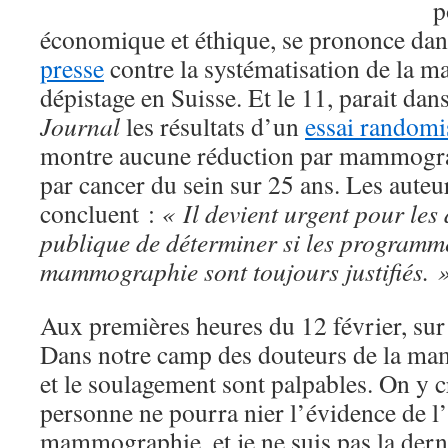
p
économique et éthique, se prononce da
presse
contre la systématisation de la
dépistage en Suisse. Et le 11, parait dan
Journal
les résultats d’un
essai randomi
montre aucune réduction par mammograp
par cancer du sein sur 25 ans. Les auteur
concluent :
« Il devient urgent pour les
publique de déterminer si les programm
mammographie sont toujours justifiés. 
Aux premières heures du 12 février, sur tw
Dans notre camp des douteurs de la ma
et le soulagement sont palpables. On y cro
personne ne pourra nier l’évidence de l’i
mammographie, et je ne suis pas la derni