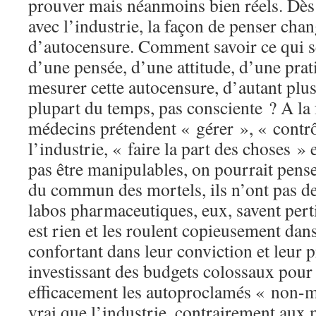
prouver mais néanmoins bien réels. Dès 
avec l’industrie, la façon de penser chang
d’autocensure. Comment savoir ce qui s
d’une pensée, d’une attitude, d’une pr
mesurer cette autocensure, d’autant plus 
plupart du temps, pas consciente ? A la
médecins prétendent « gérer », « contrôl
l’industrie, « faire la part des choses »
pas être manipulables, on pourrait pense
du commun des mortels, ils n’ont pas d
labos pharmaceutiques, eux, savent per
est rien et les roulent copieusement dans 
confortant dans leur conviction et leur p
investissant des budgets colossaux pour
efficacement les autoproclamés « non-ma
vrai que l’industrie, contrairement aux 