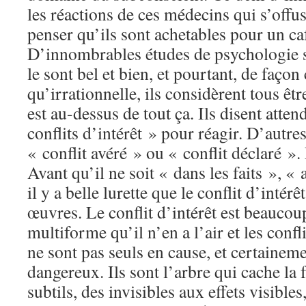
les réactions de ces médecins qui s’offu
penser qu’ils sont achetables pour un ca
D’innombrables études de psychologie s
le sont bel et bien, et pourtant, de faço
qu’irrationnelle, ils considèrent tous êtr
est au-dessus de tout ça. Ils disent atten
conflits d’intérêt » pour réagir. D’autre
« conflit avéré » ou « conflit déclaré ».
Avant qu’il ne soit « dans les faits », «
il y a belle lurette que le conflit d’intér
œuvres. Le conflit d’intérêt est beaucou
multiforme qu’il n’en a l’air et les confli
ne sont pas seuls en cause, et certaineme
dangereux. Ils sont l’arbre qui cache la f
subtils, des invisibles aux effets visibles,