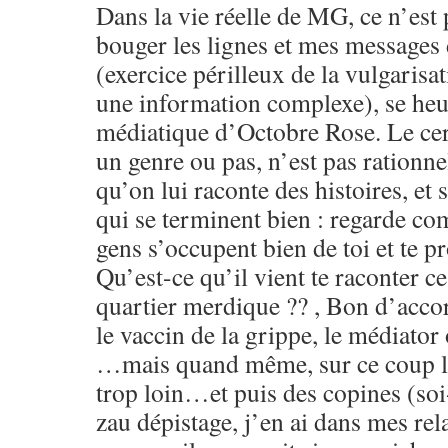
Dans la vie réelle de MG, ce n’est p
bouger les lignes et mes messages
(exercice périlleux de la vulgarisat
une information complexe), se heur
médiatique d’Octobre Rose. Le cer
un genre ou pas, n’est pas rationne
qu’on lui raconte des histoires, et 
qui se terminent bien : regarde c
gens s’occupent bien de toi et te pr
Qu’est-ce qu’il vient te raconter ce
quartier merdique ?? , Bon d’accor
le vaccin de la grippe, le médiator 
…mais quand même, sur ce coup là
trop loin…et puis des copines (soi
zau dépistage, j’en ai dans mes rel