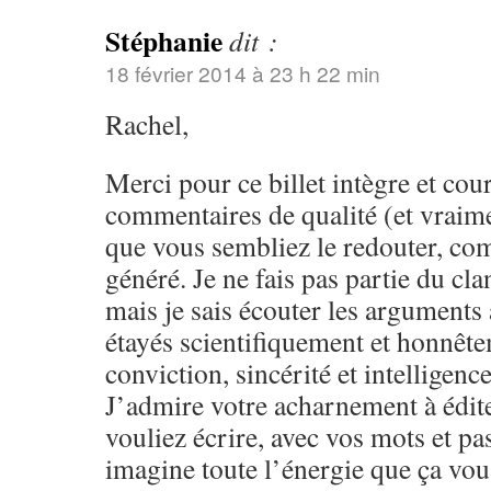
Stéphanie
dit :
18 février 2014 à 23 h 22 min
Rachel,
Merci pour ce billet intègre et cou
commentaires de qualité (et vraime
que vous sembliez le redouter, com
généré. Je ne fais pas partie du c
mais je sais écouter les arguments
étayés scientifiquement et honnêt
conviction, sincérité et intelligen
J’admire votre acharnement à édite
vouliez écrire, avec vos mots et pas
imagine toute l’énergie que ça vous