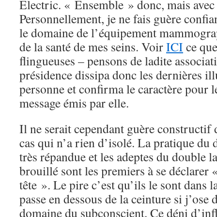
Electric. « Ensemble » donc, mais avec 
Personnellement, je ne fais guère confia
le domaine de l’équipement mammograp
de la santé de mes seins. Voir
ICI
ce que
flingueuses – pensons de ladite associati
présidence dissipa donc les dernières ill
personne et confirma le caractère pour l
message émis par elle.
Il ne serait cependant guère constructif 
cas qui n’a rien d’isolé. La pratique du 
très répandue et les adeptes du double 
brouillé sont les premiers à se déclarer «
tête ». Le pire c’est qu’ils le sont dans 
passe en dessous de la ceinture si j’ose d
domaine du subconscient. Ce déni d’inf