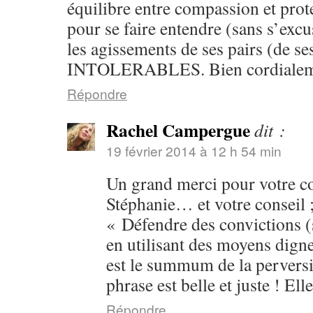
équilibre entre compassion et prote
pour se faire entendre (sans s’exc
les agissements de ses pairs (de se
INTOLERABLES. Bien cordialeme
Répondre
Rachel Campergue
dit :
19 février 2014 à 12 h 54 min
Un grand merci pour votre 
Stéphanie… et votre conseil ;
« Défendre des convictions (
en utilisant des moyens dign
est le summum de la perversit
phrase est belle et juste ! Ell
Répondre