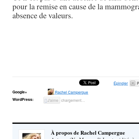
pour la remise en cause de la mammogr
absence de valeurs.
Épingler
P
Google+
Rachel Campergue
WordPress:
J'aime
chargement…
À propos de Rachel Campergue