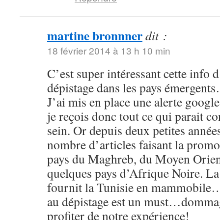
martine bronnner
dit :
18 février 2014 à 13 h 10 min
C’est super intéressant cette info d
dépistage dans les pays émergent
J’ai mis en place une alerte google
je reçois donc tout ce qui parait c
sein. Or depuis deux petites année
nombre d’articles faisant la promo
pays du Maghreb, du Moyen Orient
quelques pays d’Afrique Noire. La 
fournit la Tunisie en mammobile…
au dépistage est un must…dommage
profiter de notre expérience!