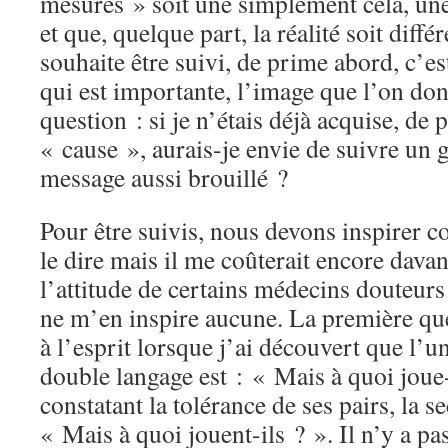
mesures » soit une simplement cela, un
et que, quelque part, la réalité soit diff
souhaite être suivi, de prime abord, c’es
qui est importante, l’image que l’on don
question : si je n’étais déjà acquise, de 
« cause », aurais-je envie de suivre un 
message aussi brouillé ?
Pour être suivis, nous devons inspirer c
le dire mais il me coûterait encore davan
l’attitude de certains médecins douteu
ne m’en inspire aucune. La première qu
à l’esprit lorsque j’ai découvert que l’u
double langage est : « Mais à quoi joue-t
constatant la tolérance de ses pairs, la 
« Mais à quoi jouent-ils ? ». Il n’y a pa