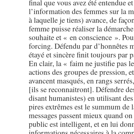
final que vous avez été entendue et
l’information des femmes sur la
à laquelle je tiens) avance, de faç
femme puisse réaliser la démarche 
souhaite et « en conscience ». Pou
forcing. Défendu par d’honnêtes 
étayé et sincère finit toujours par 
En clair, la « faim ne justifie pas 
actions des groupes de pression, et
avancent masqués, en rangs serrés,
[ils se reconnaitront]. Défendre de
disant humanistes) en utilisant de
pires extrêmes est le summum de la
messages passent mieux quand on 
public est intelligent, et en lui don
informations nécessaires à la co