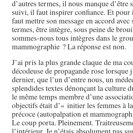
d’autres termes, il nous manque d’être s
suivi, il faut inspirer confiance. Et pour 
faut mettre son message en accord avec s
termes, être intègre, sous peine de broui
sommes-nous tous intègres dans le grou
mammographie ? La réponse est non.
J’ai pris la plus grande claque de ma co
décodeuse de propagande rose lorsque j
dernier, que l’un d’entre nous, un méde
splendides textes dénonçant la culture du
le même temps membre d’une associatio
objectifs était d’« initier les femmes à l
précoce (autopalpation et mammographie
Le coup porta. Pleinement. Traitreusemen
l’intérieur. Je n’étais absolument pas s