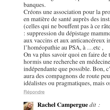
banques.
Créons une association pour la p
en matière de santé auprès des ins
(celles qui ne bouffent pas à ce râte
: suppression du dépistage mammo,
aux vaccins et aux anticancéreux in
l’homéopathie au PSA, à …etc ,
On va plus savoir quoi en faire de 
hormis une recherche en médecine
indépendante que possible. Bon, c’e
aura des compagnons de route pe
idéalistes ou pragmatiques, mais o
Répondre
Rachel Campergue
dit :