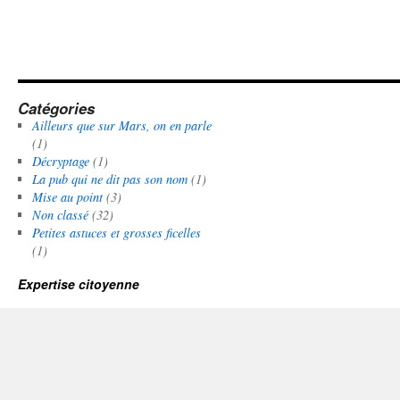
Catégories
Ailleurs que sur Mars, on en parle
(1)
Décryptage
(1)
La pub qui ne dit pas son nom
(1)
Mise au point
(3)
Non classé
(32)
Petites astuces et grosses ficelles
(1)
Expertise citoyenne