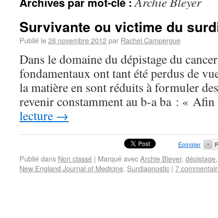
Archie Bleyer
Archives par mot-clé :
Survivante ou victime du surd
Publié le
26 novembre 2012
par
Rachel Campergue
Dans le domaine du dépistage du cancer 
fondamentaux ont tant été perdus de vue
la matière en sont réduits à formuler des
revenir constamment au b-a ba : « Afi
lecture
→
Épingler
P
Publié dans
Non classé
|
Marqué avec
Archie Bleyer
,
dépistage
New England Journal of Medicine
,
Surdiagnostic
|
7 commentair