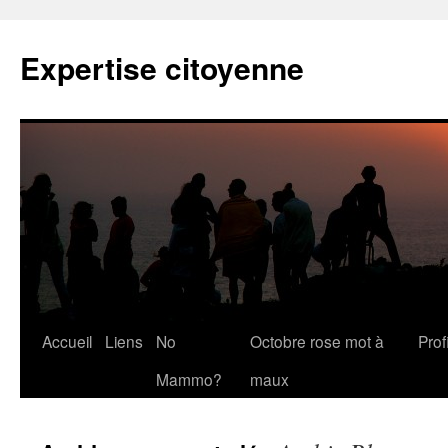
Expertise citoyenne
Accueil
Liens
No
Octobre rose mot à
Profi
Mammo?
maux