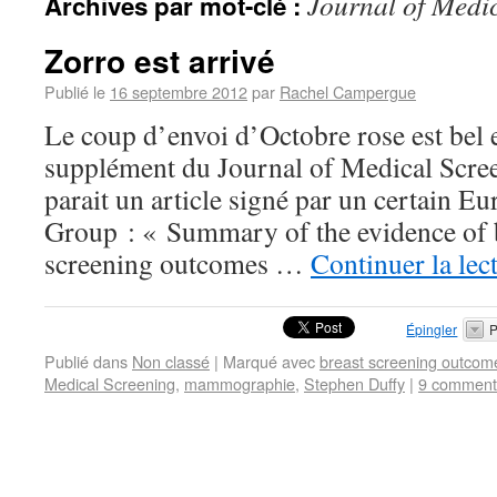
Journal of Medi
Archives par mot-clé :
Zorro est arrivé
Publié le
16 septembre 2012
par
Rachel Campergue
Le coup d’envoi d’Octobre rose est bel 
supplément du Journal of Medical Scre
parait un article signé par un certain 
Group : « Summary of the evidence of b
screening outcomes …
Continuer la lec
Épingler
P
Publié dans
Non classé
|
Marqué avec
breast screening outcom
Medical Screening
,
mammographie
,
Stephen Duffy
|
9 comment