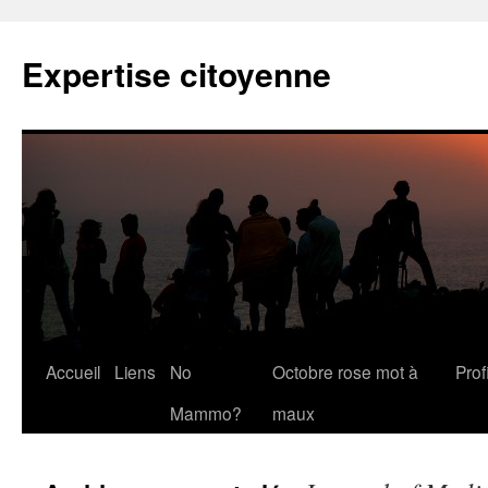
Expertise citoyenne
Accueil
Liens
No
Octobre rose mot à
Profi
Mammo?
maux