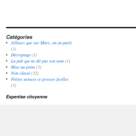
Catégories
Ailleurs que sur Mars, on en parle
(1)
Décryptage
(1)
La pub qui ne dit pas son nom
(1)
Mise au point
(3)
Non classé
(32)
Petites astuces et grosses ficelles
(1)
Expertise citoyenne