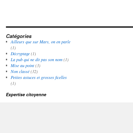
Catégories
Ailleurs que sur Mars, on en parle
(1)
Décryptage
(1)
La pub qui ne dit pas son nom
(1)
Mise au point
(3)
Non classé
(32)
Petites astuces et grosses ficelles
(1)
Expertise citoyenne