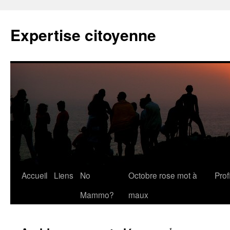
Expertise citoyenne
Accueil
Liens
No
Octobre rose mot à
Profi
Mammo?
maux