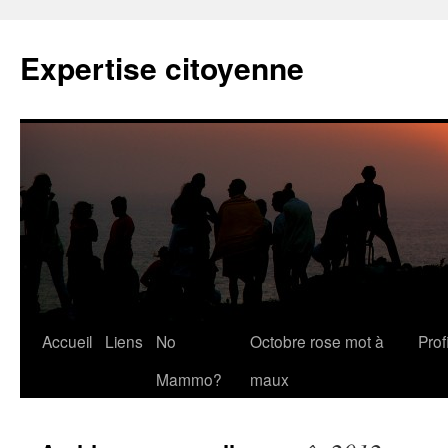
Expertise citoyenne
Accueil
Liens
No
Octobre rose mot à
Profi
Mammo?
maux