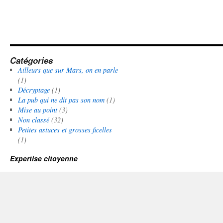
Catégories
Ailleurs que sur Mars, on en parle
(1)
Décryptage
(1)
La pub qui ne dit pas son nom
(1)
Mise au point
(3)
Non classé
(32)
Petites astuces et grosses ficelles
(1)
Expertise citoyenne