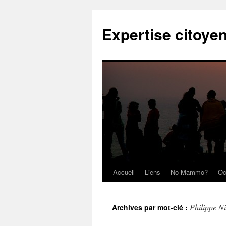
Expertise citoye
Accueil
Liens
No Mammo?
Oc
Philippe Ni
Archives par mot-clé :