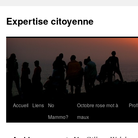
Expertise citoyenne
Accueil
Liens
No
Octobre rose mot à
Profi
Mammo?
maux