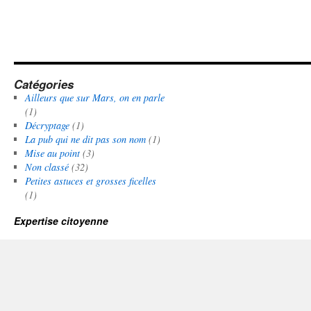
Catégories
Ailleurs que sur Mars, on en parle
(1)
Décryptage
(1)
La pub qui ne dit pas son nom
(1)
Mise au point
(3)
Non classé
(32)
Petites astuces et grosses ficelles
(1)
Expertise citoyenne