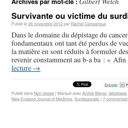
Gilbert Welch
Archives par mot-clé :
Survivante ou victime du surd
Publié le
26 novembre 2012
par
Rachel Campergue
Dans le domaine du dépistage du cancer 
fondamentaux ont tant été perdus de vue
la matière en sont réduits à formuler des
revenir constamment au b-a ba : « Afi
lecture
→
Épingler
P
Publié dans
Non classé
|
Marqué avec
Archie Bleyer
,
dépistage
New England Journal of Medicine
,
Surdiagnostic
|
7 commentair