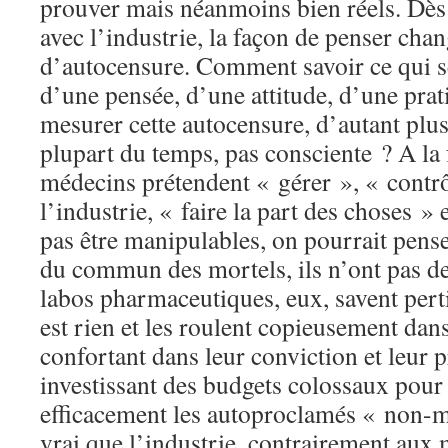
prouver mais néanmoins bien réels. Dès 
avec l’industrie, la façon de penser chang
d’autocensure. Comment savoir ce qui s
d’une pensée, d’une attitude, d’une pr
mesurer cette autocensure, d’autant plus 
plupart du temps, pas consciente ? A la
médecins prétendent « gérer », « contrôl
l’industrie, « faire la part des choses »
pas être manipulables, on pourrait pense
du commun des mortels, ils n’ont pas d
labos pharmaceutiques, eux, savent per
est rien et les roulent copieusement dans 
confortant dans leur conviction et leur p
investissant des budgets colossaux pour
efficacement les autoproclamés « non-ma
vrai que l’industrie, contrairement aux 