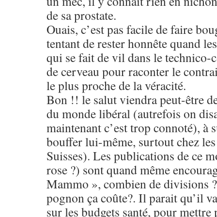
un mec, il y connait rien en nichon
de sa prostate.
Ouais, c’est pas facile de faire bou
tentant de rester honnête quand les 
qui se fait de vil dans le technico
de cerveau pour raconter le contra
le plus proche de la véracité.
Bon !! le salut viendra peut-être de
du monde libéral (autrefois on disa
maintenant c’est trop connoté), à s
bouffer lui-même, surtout chez les 
Suisses). Les publications de ce mo
rose ?) sont quand même encourag
Mammo », combien de divisions ? 
pognon ça coûte?. Il parait qu’il va 
sur les budgets santé, pour mettre 