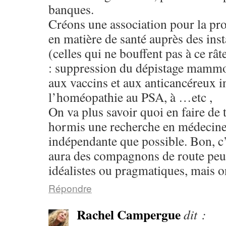
banques.
Créons une association pour la p
en matière de santé auprès des ins
(celles qui ne bouffent pas à ce râte
: suppression du dépistage mammo,
aux vaccins et aux anticancéreux in
l’homéopathie au PSA, à …etc ,
On va plus savoir quoi en faire de 
hormis une recherche en médecine
indépendante que possible. Bon, c’e
aura des compagnons de route pe
idéalistes ou pragmatiques, mais o
Répondre
Rachel Campergue
dit :