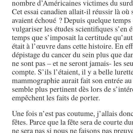
nombre d’Américaines victimes du surdi
Cet essai canadien allait-il réussir là où
avaient échoué ? Depuis quelque temps d
vulgariser les études scientifiques s’en 
temps que s’imposait la certitude qu’aut
était à l’œuvre dans cette histoire. En e
dépistage du cancer du sein plus que dans
ne sont pas – et ne seront jamais- les seu
compte. S’ils l’étaient, il y a belle lurett
mammographie aurait fait son entrée au
semble plus pertinent dès lors de s’inté
empêchent les faits de porter.
Une fois n’est pas coutume, j’allais donc
fêtes. Parce que la fête sera de courte 
ne sera pas si nous ne faisons pas pre