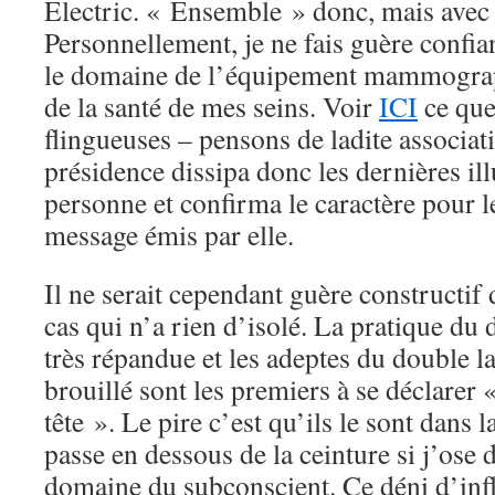
Electric. « Ensemble » donc, mais avec 
Personnellement, je ne fais guère confia
le domaine de l’équipement mammograp
de la santé de mes seins. Voir
ICI
ce que
flingueuses – pensons de ladite associati
présidence dissipa donc les dernières ill
personne et confirma le caractère pour l
message émis par elle.
Il ne serait cependant guère constructif 
cas qui n’a rien d’isolé. La pratique du 
très répandue et les adeptes du double 
brouillé sont les premiers à se déclarer «
tête ». Le pire c’est qu’ils le sont dans 
passe en dessous de la ceinture si j’ose d
domaine du subconscient. Ce déni d’inf