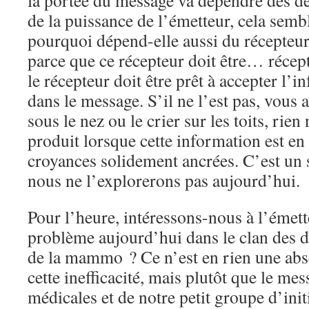
la portée du message va dépendre des d
de la puissance de l’émetteur, cela semb
pourquoi dépend-elle aussi du récepteu
parce que ce récepteur doit être… récept
le récepteur doit être prêt à accepter l’
dans le message. S’il ne l’est pas, vous 
sous le nez ou le crier sur les toits, rien
produit lorsque cette information est en
croyances solidement ancrées. C’est un su
nous ne l’explorerons pas aujourd’hui.
Pour l’heure, intéressons-nous à l’émett
problème aujourd’hui dans le clan des do
de la mammo ? Ce n’est en rien une abs
cette inefficacité, mais plutôt que le me
médicales et de notre petit groupe d’ini