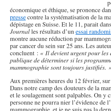
p
économique et éthique, se prononce da
presse
contre la systématisation de la
dépistage en Suisse. Et le 11, parait dan
Journal
les résultats d’un
essai randomi
montre aucune réduction par mammograp
par cancer du sein sur 25 ans. Les auteur
concluent :
« Il devient urgent pour les
publique de déterminer si les programm
mammographie sont toujours justifiés. 
Aux premières heures du 12 février, sur tw
Dans notre camp des douteurs de la ma
et le soulagement sont palpables. On y cro
personne ne pourra nier l’évidence de l’i
mammographie, et je ne suis pas la derni