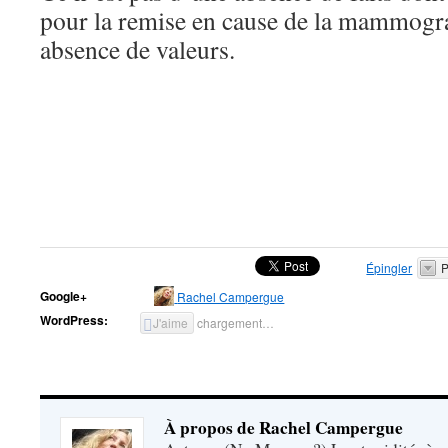
pour la remise en cause de la mammogr
absence de valeurs.
Épingler
P
Google+
Rachel Campergue
WordPress:
J'aime
chargement…
À propos de Rachel Campergue