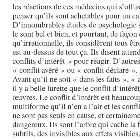
les réactions de ces médecins qui s’offu
penser qu’ils sont achetables pour un ca
D’innombrables études de psychologie s
le sont bel et bien, et pourtant, de faço
qu’irrationnelle, ils considèrent tous êtr
est au-dessus de tout ça. Ils disent atten
conflits d’intérêt » pour réagir. D’autre
« conflit avéré » ou « conflit déclaré ».
Avant qu’il ne soit « dans les faits », «
il y a belle lurette que le conflit d’intér
œuvres. Le conflit d’intérêt est beaucou
multiforme qu’il n’en a l’air et les confli
ne sont pas seuls en cause, et certaineme
dangereux. Ils sont l’arbre qui cache la f
subtils, des invisibles aux effets visibles,