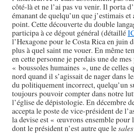
côté-là et ne l’ai pas vu venir. Il porta d
émanant de quelqu’un que j’estimais et 
point. Cette découverte du double langa
participa à ce dégout général (détaillé
I
l’Hexagone pour le Costa Rica en juin de
plus à quel saint me vouer. En même t
en cette personne je perdais une de mes 
« boussoles humaines », une de celles 
nord quand il s’agissait de nager dans l
du politiquement incorrect, quelqu’un su
toujours pouvoir compter dans notre lut
l’église de dépistologie. En décembre de
accepta le poste de vice-président de l’
la devise est « œuvrons ensemble pour l
dont le président n’est autre que le
sales