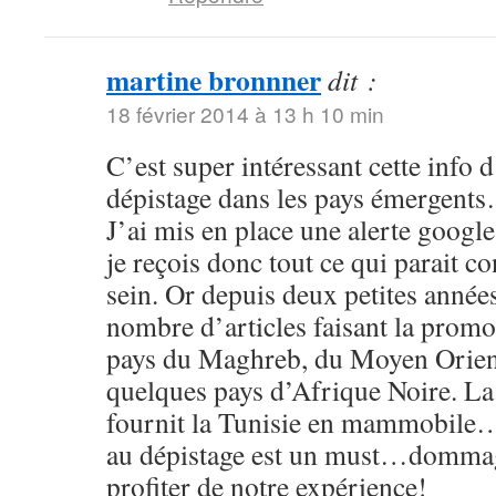
martine bronnner
dit :
18 février 2014 à 13 h 10 min
C’est super intéressant cette info d
dépistage dans les pays émergent
J’ai mis en place une alerte google
je reçois donc tout ce qui parait c
sein. Or depuis deux petites année
nombre d’articles faisant la promo
pays du Maghreb, du Moyen Orient
quelques pays d’Afrique Noire. La 
fournit la Tunisie en mammobile…
au dépistage est un must…dommage
profiter de notre expérience!