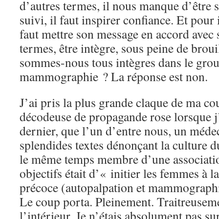
d’autres termes, il nous manque d’être s
suivi, il faut inspirer confiance. Et pour 
faut mettre son message en accord avec s
termes, être intègre, sous peine de broui
sommes-nous tous intègres dans le grou
mammographie ? La réponse est non.
J’ai pris la plus grande claque de ma co
décodeuse de propagande rose lorsque j
dernier, que l’un d’entre nous, un méde
splendides textes dénonçant la culture du
le même temps membre d’une associatio
objectifs était d’« initier les femmes à l
précoce (autopalpation et mammographie
Le coup porta. Pleinement. Traitreusemen
l’intérieur. Je n’étais absolument pas s