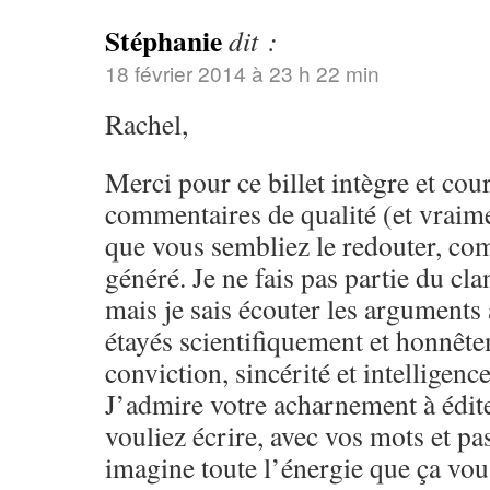
Stéphanie
dit :
18 février 2014 à 23 h 22 min
Rachel,
Merci pour ce billet intègre et cou
commentaires de qualité (et vraime
que vous sembliez le redouter, com
généré. Je ne fais pas partie du c
mais je sais écouter les arguments
étayés scientifiquement et honnêt
conviction, sincérité et intelligen
J’admire votre acharnement à édite
vouliez écrire, avec vos mots et pas
imagine toute l’énergie que ça vous