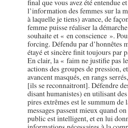
final que vous avez été entendue et
l’information des femmes sur la
à laquelle je tiens) avance, de faç
femme puisse réaliser la démarche 
souhaite et « en conscience ». Pou
forcing. Défendu par d’honnêtes 
étayé et sincère finit toujours par 
En clair, la « faim ne justifie pas 
actions des groupes de pression, et
avancent masqués, en rangs serrés,
[ils se reconnaitront]. Défendre de
disant humanistes) en utilisant de
pires extrêmes est le summum de la
messages passent mieux quand on 
public est intelligent, et en lui don
informations nécessaires à la co