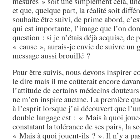
mesures » soit une simplement cela, un
et que, quelque part, la réalité soit diff
souhaite être suivi, de prime abord, c’es
qui est importante, l’image que l’on don
question : si je n’étais déjà acquise, de 
« cause », aurais-je envie de suivre un 
message aussi brouillé ?
Pour être suivis, nous devons inspirer c
le dire mais il me coûterait encore davan
l’attitude de certains médecins douteu
ne m’en inspire aucune. La première qu
à l’esprit lorsque j’ai découvert que l’u
double langage est : « Mais à quoi joue-t
constatant la tolérance de ses pairs, la 
« Mais à quoi jouent-ils ? ». Il n’y a pa