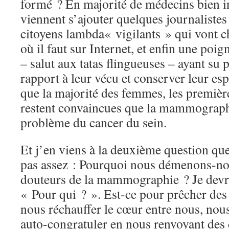
formé ? En majorité de médecins bien i
viennent s’ajouter quelques journalistes
citoyens lambda« vigilants » qui vont c
où il faut sur Internet, et enfin une poi
– salut aux tatas flingueuses – ayant su 
rapport à leur vécu et conserver leur espr
que la majorité des femmes, les première
restent convaincues que la mammograph
problème du cancer du sein.
Et j’en viens à la deuxième question q
pas assez : Pourquoi nous démenons-nou
douteurs de la mammographie ? Je devra
« Pour qui ? ». Est-ce pour prêcher des
nous réchauffer le cœur entre nous, nous
auto-congratuler en nous renvoyant des