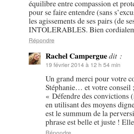
équilibre entre compassion et prote
pour se faire entendre (sans s’exc
les agissements de ses pairs (de se
INTOLERABLES. Bien cordialeme
Répondre
Rachel Campergue
dit :
19 février 2014 à 12 h 54 min
Un grand merci pour votre 
Stéphanie… et votre conseil ;
« Défendre des convictions (
en utilisant des moyens dign
est le summum de la perversit
phrase est belle et juste ! Ell
Répondre