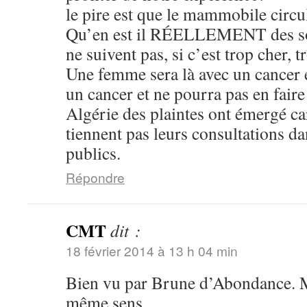
le pire est que le mammobile circul
Qu’en est il RÉELLEMENT des soi
ne suivent pas, si c’est trop cher, t
Une femme sera là avec un cancer et
un cancer et ne pourra pas en fair
Algérie des plaintes ont émergé c
tiennent pas leurs consultations d
publics.
Répondre
CMT
dit :
18 février 2014 à 13 h 04 min
Bien vu par Brune d’Abondance. M
même sens.