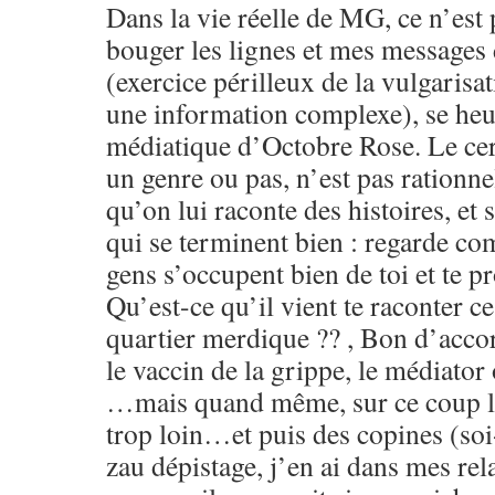
Dans la vie réelle de MG, ce n’est p
bouger les lignes et mes messages
(exercice périlleux de la vulgarisat
une information complexe), se heur
médiatique d’Octobre Rose. Le cer
un genre ou pas, n’est pas rationne
qu’on lui raconte des histoires, et 
qui se terminent bien : regarde c
gens s’occupent bien de toi et te pr
Qu’est-ce qu’il vient te raconter ce
quartier merdique ?? , Bon d’accor
le vaccin de la grippe, le médiator 
…mais quand même, sur ce coup là
trop loin…et puis des copines (soi
zau dépistage, j’en ai dans mes rel