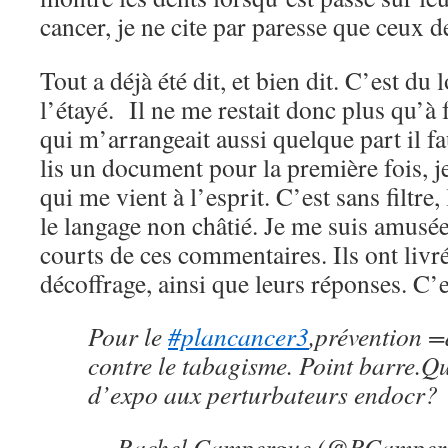
cancer, je ne cite par paresse que ceux 
Tout a déjà été dit, et bien dit. C’est du
l’étayé. Il ne me restait donc plus qu’à f
qui m’arrangeait aussi quelque part il fa
lis un document pour la première fois, j
qui me vient à l’esprit. C’est sans filtre, 
le langage non châtié. Je me suis amusée 
courts de ces commentaires. Ils ont livr
décoffrage, ainsi que leurs réponses. C’
Pour le
#plancancer3
,prévention =
contre le tabagisme. Point barre.Qu
d’expo aux perturbateurs endocr?
— Rachel Campergue (@RCamper