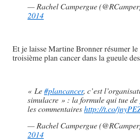
— Rachel Campergue (@RCamper
2014
Et je laisse Martine Bronner résumer le 
troisième plan cancer dans la gueule des 
« Le
#plancancer
, c’est l’organisa
simulacre » : la formule qui tue de
les commentaires
http://t.co/jnyP
— Rachel Campergue (@RCamper
2014