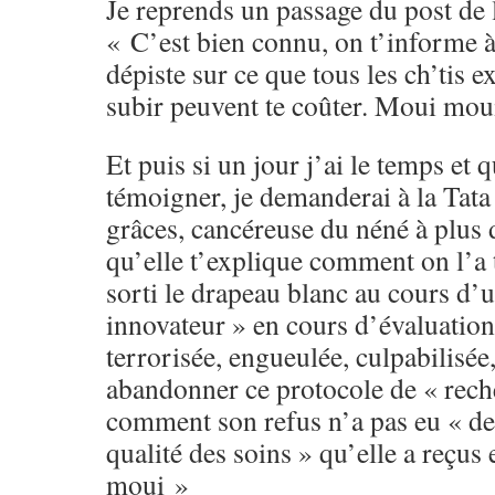
Je reprends un passage du post de
« C’est bien connu, on t’informe 
dépiste sur ce que tous les ch’tis e
subir peuvent te coûter. Moui mou
Et puis si un jour j’ai le temps et 
témoigner, je demanderai à la Tata
grâces, cancéreuse du néné à plus 
qu’elle t’explique comment on l’a t
sorti le drapeau blanc au cours d’
innovateur » en cours d’évaluatio
terrorisée, engueulée, culpabilisée
abandonner ce protocole de « rech
comment son refus n’a pas eu « de
qualité des soins » qu’elle a reçus
moui »