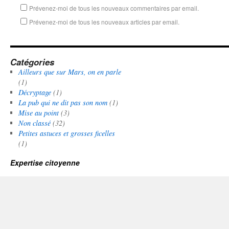
Prévenez-moi de tous les nouveaux commentaires par email.
Prévenez-moi de tous les nouveaux articles par email.
Catégories
Ailleurs que sur Mars, on en parle
(1)
Décryptage
(1)
La pub qui ne dit pas son nom
(1)
Mise au point
(3)
Non classé
(32)
Petites astuces et grosses ficelles
(1)
Expertise citoyenne