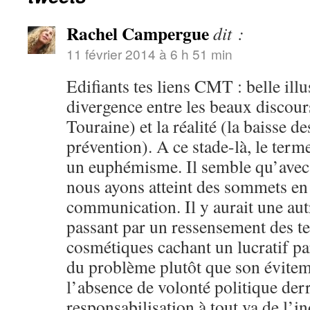
Rachel Campergue
dit :
11 février 2014 à 6 h 51 min
Edifiants tes liens CMT : belle illu
divergence entre les beaux discour
Touraine) et la réalité (la baisse de
prévention). A ce stade-là, le term
un euphémisme. Il semble qu’avec
nous ayons atteint des sommets en
communication. Il y aurait une autr
passant par un ressensement des te
cosmétiques cachant un lucratif par
du problème plutôt que son évitem
l’absence de volonté politique der
responsabilisation à tout va de l’i