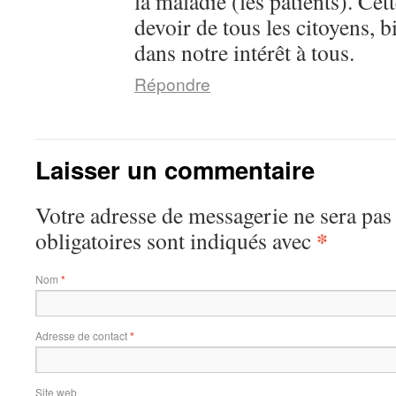
la maladie (les patients). Cet
devoir de tous les citoyens, 
dans notre intérêt à tous.
Répondre
Laisser un commentaire
Votre adresse de messagerie ne sera pas
*
obligatoires sont indiqués avec
Nom
*
Adresse de contact
*
Site web