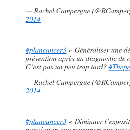
— Rachel Campergue (@RCamper
2014
#plancancer3
« Généraliser une d
prévention après un diagnostic de
C’est pas un peu trop tard?
#Thepe
— Rachel Campergue (@RCamper
2014
#plancancer3
« Diminuer l’exposit
population aux rayonnements ionis