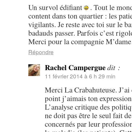
Un survol édifiant
. Tout le monde
content dans ton quartier : les patie
vigilants. Je reste avec toi sur le b
badauds passer. Parfois c’est rigol
Merci pour la compagnie M’dam
Répondre
Rachel Campergue
dit :
11 février 2014 à 6 h 29 min
Merci La Crabahuteuse. J’ai d
point j’aimais ton expression 
L’analyse critique des politi
ne doit pas être le seul fait d
concernés par leur profession