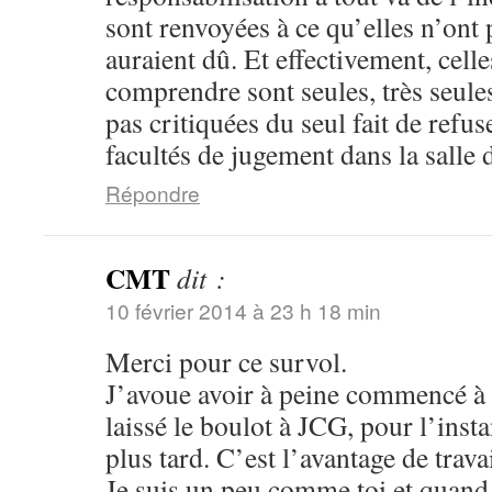
sont renvoyées à ce qu’elles n’ont p
auraient dû. Et effectivement, cell
comprendre sont seules, très seules
pas critiquées du seul fait de refuse
facultés de jugement dans la salle d
Répondre
CMT
dit :
10 février 2014 à 23 h 18 min
Merci pour ce survol.
J’avoue avoir à peine commencé à li
laissé le boulot à JCG, pour l’insta
plus tard. C’est l’avantage de trava
Je suis un peu comme toi et quand j