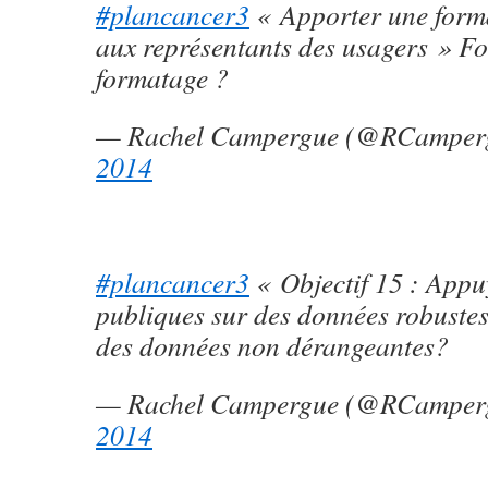
#plancancer3
« Apporter une forma
aux représentants des usagers » F
formatage ?
— Rachel Campergue (@RCamper
2014
#plancancer3
« Objectif 15 : Appuy
publiques sur des données robustes
des données non dérangeantes?
— Rachel Campergue (@RCamper
2014