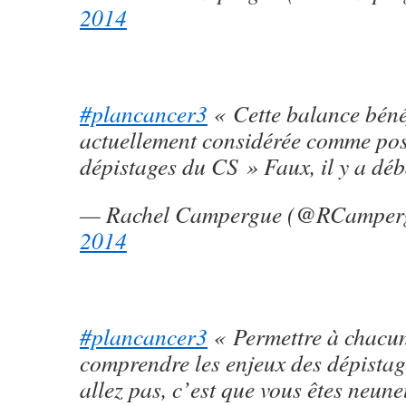
2014
#plancancer3
« Cette balance bénéf
actuellement considérée comme posi
dépistages du CS » Faux, il y a déb
— Rachel Campergue (@RCamper
2014
#plancancer3
« Permettre à chacu
comprendre les enjeux des dépistag
allez pas, c’est que vous êtes neune