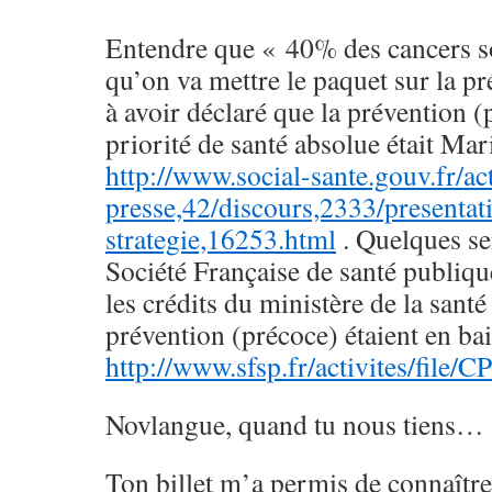
Entendre que « 40% des cancers so
qu’on va mettre le paquet sur la 
à avoir déclaré que la prévention (
priorité de santé absolue était Ma
http://www.social-sante.gouv.fr/act
presse,42/discours,2333/presentat
strategie,16253.html
. Quelques se
Société Française de santé publiqu
les crédits du ministère de la santé
prévention (précoce) étaient en b
http://www.sfsp.fr/activites/file/
Novlangue, quand tu nous tiens…
Ton billet m’a permis de connaître 