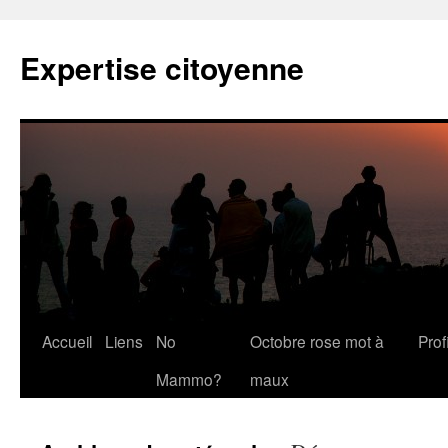
Expertise citoyenne
Accueil
Liens
No
Octobre rose mot à
Profi
Mammo?
maux