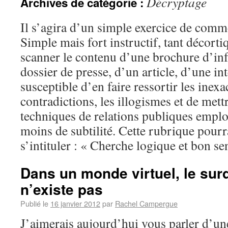
Décryptage
Archives de catégorie :
Il s’agira d’un simple exercice de comme
Simple mais fort instructif, tant décorti
scanner le contenu d’une brochure d’in
dossier de presse, d’un article, d’une int
susceptible d’en faire ressortir les inexa
contradictions, les illogismes et de mett
techniques de relations publiques emplo
moins de subtilité. Cette rubrique pourra
s’intituler : « Cherche logique et bon s
Dans un monde virtuel, le sur
n’existe pas
Publié le
16 janvier 2012
par
Rachel Campergue
J’aimerais aujourd’hui vous parler d’une