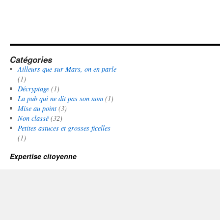
Catégories
Ailleurs que sur Mars, on en parle
(1)
Décryptage
(1)
La pub qui ne dit pas son nom
(1)
Mise au point
(3)
Non classé
(32)
Petites astuces et grosses ficelles
(1)
Expertise citoyenne