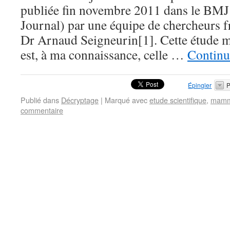
publiée fin novembre 2011 dans le BMJ
Journal) par une équipe de chercheurs f
Dr Arnaud Seigneurin[1]. Cette étude m’
est, à ma connaissance, celle …
Continu
Épingler
P
Publié dans
Décryptage
|
Marqué avec
etude scientifique
,
mamm
commentaire