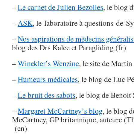
–
Le carnet de Julien Bezolles
, le blog d
–
ASK
, le laboratoire à questions de Sy
–
Nos aspirations de médecins généralis
blog des Drs Kalee et Paragliding (fr)
–
Winckler’s Wenzine
, le site de Marti
–
Humeurs médicales
, le blog de Luc Pé
–
Le bruit des sabots
, le blog de Benoit 
–
Margaret McCartney’s blog
, le blog
McCartney, GP britannique, auteure (Th
(en)