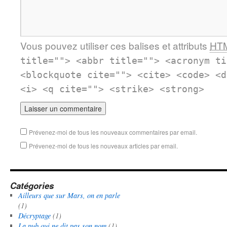
Vous pouvez utiliser ces balises et attributs
HT
title=""> <abbr title=""> <acronym ti
<blockquote cite=""> <cite> <code> <d
<i> <q cite=""> <strike> <strong>
Prévenez-moi de tous les nouveaux commentaires par email.
Prévenez-moi de tous les nouveaux articles par email.
Catégories
Ailleurs que sur Mars, on en parle
(1)
Décryptage
(1)
La pub qui ne dit pas son nom
(1)