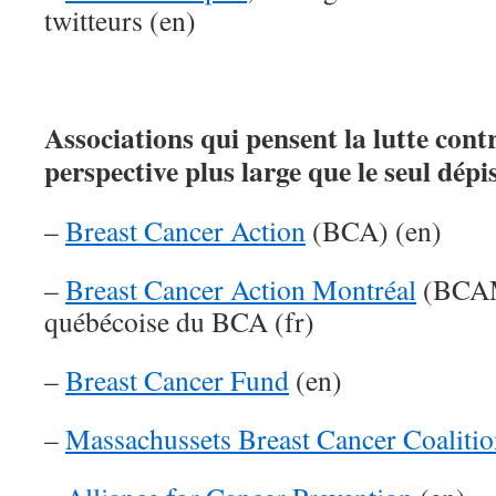
twitteurs (en)
Associations qui pensent la lutte cont
perspective plus large que le seul dépi
–
Breast Cancer Action
(BCA) (en)
–
Breast Cancer Action Montréal
(BCAM
québécoise du BCA (fr)
–
Breast Cancer Fund
(en)
–
Massachussets Breast Cancer Coaliti