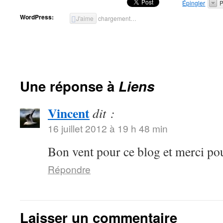
Épingler
P
WordPress:
J'aime
chargement…
Une réponse à
Liens
Vincent
dit :
16 juillet 2012 à 19 h 48 min
Bon vent pour ce blog et merci pou
Répondre
Laisser un commentaire