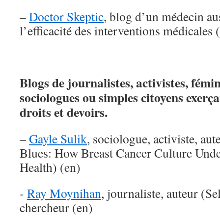
–
Doctor Skeptic
, blog d’un médecin aus
l’efficacité des interventions médicales 
Blogs de journalistes, activistes, fémi
sociologues ou simples citoyens exerç
droits et devoirs.
–
Gayle Sulik
, sociologue, activiste, au
Blues: How Breast Cancer Culture Un
Health) (en)
-
Ray Moynihan
, journaliste, auteur (Se
chercheur (en)