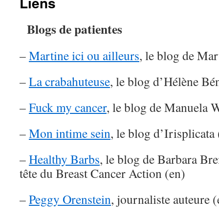
Liens
Blogs de patientes
–
Martine ici ou ailleurs
, le blog de Mar
–
La crabahuteuse
, le blog d’Hélène Bé
–
Fuck my cancer
, le blog de Manuela W
–
Mon intime sein
, le blog d’Irisplicata 
–
Healthy Barbs
, le blog de Barbara Bre
tête du Breast Cancer Action (en)
–
Peggy Orenstein
, journaliste auteure 