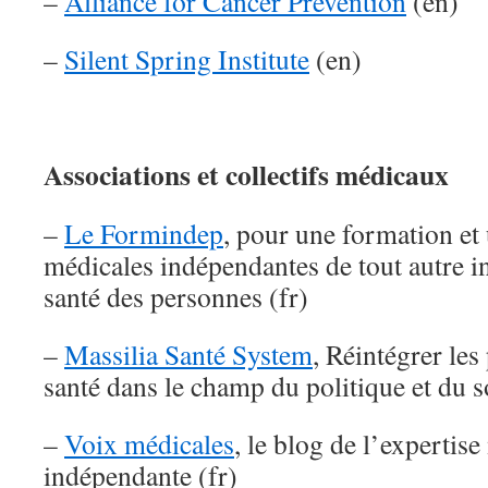
–
Alliance for Cancer Prevention
(en)
–
Silent Spring Institute
(en)
Associations et collectifs médicaux
–
Le Formindep
, pour une formation et
médicales indépendantes de tout autre in
santé des personnes (fr)
–
Massilia Santé System
, Réintégrer le
santé dans le champ du politique et du so
–
Voix médicales
, le blog de l’expertis
indépendante (fr)