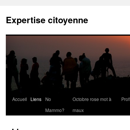
Expertise citoyenne
Accueil
Liens
No
Octobre rose mot à
Profi
Mammo?
maux