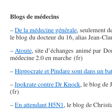
Blogs de médecins
–
De la médecine générale
, seulement d
le blog du docteur du 16, alias Jean-Cla
–
Atoute
, site d’échanges animé par D
médecine 2.0 en marche (fr)
–
Hippocrate et Pindare sont dans un ba
–
Ipokrate contre Dr Knock
, le blog de
(fr)
–
En attendant H5N1
, le blog de Chris