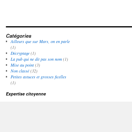
Catégories
Ailleurs que sur Mars, on en parle
(1)
Décryptage
(1)
La pub qui ne dit pas son nom
(1)
Mise au point
(3)
Non classé
(32)
Petites astuces et grosses ficelles
(1)
Expertise citoyenne