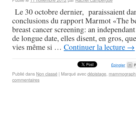
Le 30 octobre dernier, paraissaient da
conclusions du rapport Marmot «The be
breast cancer screening: an independant
de longue date, elles disent, en gros, qu
vies même si …
Continuer la lecture
→
Épingler
P
Publié dans
Non classé
|
Marqué avec
dépistage
,
mammograph
commentaires