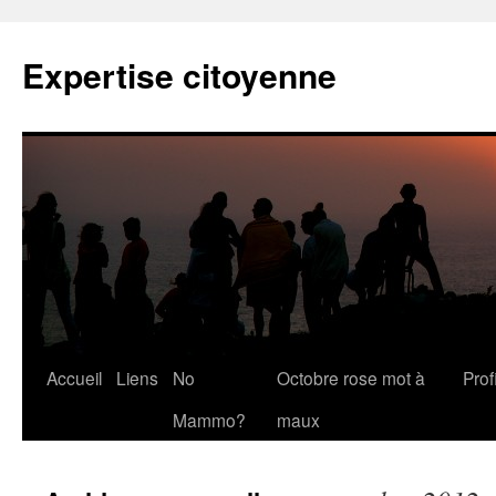
Expertise citoyenne
Accueil
Liens
No
Octobre rose mot à
Profi
Mammo?
maux