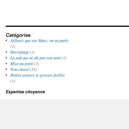
Catégories
Ailleurs que sur Mars, on en parle
(1)
Décryptage
(1)
La pub qui ne dit pas son nom
(1)
Mise au point
(3)
Non classé
(32)
Petites astuces et grosses ficelles
(1)
Expertise citoyenne