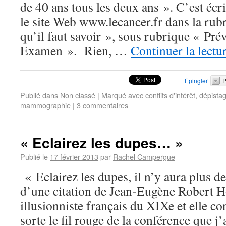
de 40 ans tous les deux ans ». C’est écrit
le site Web www.lecancer.fr dans la rub
qu’il faut savoir », sous rubrique « Pr
Examen ». Rien, …
Continuer la lectu
Épingler
P
Publié dans
Non classé
|
Marqué avec
conflits d'intérêt
,
dépista
mammographie
|
3 commentaires
« Eclairez les dupes… »
Publié le
17 février 2013
par
Rachel Campergue
« Eclairez les dupes, il n’y aura plus de
d’une citation de Jean-Eugène Robert H
illusionniste français du XIXe et elle co
sorte le fil rouge de la conférence que j