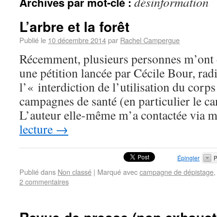
désinformation
Archives par mot-clé :
L’arbre et la forêt
Publié le
10 décembre 2014
par
Rachel Campergue
Récemment, plusieurs personnes m’ont 
une pétition lancée par Cécile Bour, ra
l’« interdiction de l’utilisation du cor
campagnes de santé (en particulier le ca
L’auteur elle-même m’a contactée via
lecture
→
Épingler
P
Publié dans
Non classé
|
Marqué avec
campagne de dépistage
2 commentaires