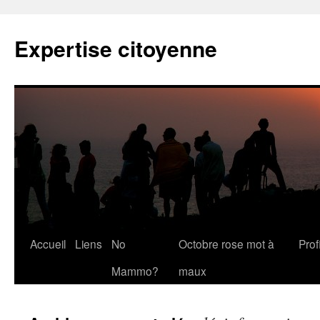
Expertise citoyenne
Accueil
Liens
No
Octobre rose mot à
Profi
Mammo?
maux