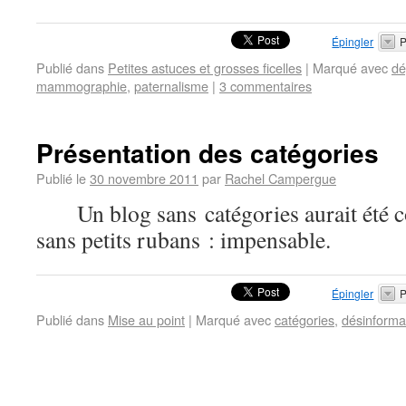
Épingler
P
Publié dans
Petites astuces et grosses ficelles
|
Marqué avec
dé
mammographie
,
paternalisme
|
3 commentaires
Présentation des catégories
Publié le
30 novembre 2011
par
Rachel Campergue
Un blog sans catégories aurait été 
sans petits rubans : impensable.
Épingler
P
Publié dans
Mise au point
|
Marqué avec
catégories
,
désinforma