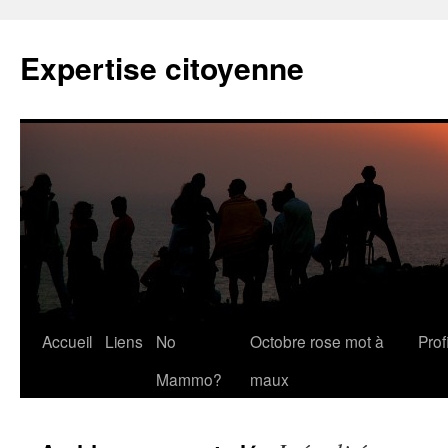
Expertise citoyenne
Accueil
Liens
No
Octobre rose mot à
Profi
Mammo?
maux