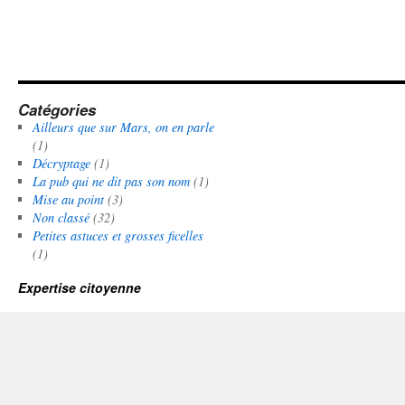
Catégories
Ailleurs que sur Mars, on en parle
(1)
Décryptage
(1)
La pub qui ne dit pas son nom
(1)
Mise au point
(3)
Non classé
(32)
Petites astuces et grosses ficelles
(1)
Expertise citoyenne