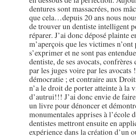
dentures sont massacrées, nos mâch
que cela…depuis 20 ans nous nous
de trouver un dentiste intelligent 
réparer. J’ai donc déposé plainte 
m’aperçois que les victimes n’ont p
s’exprimer et ne sont pas entendues
dentiste, de ses avocats, confrères
par les juges voire par les avocats
démocratie ; et contraire aux Dro
n’a le droit de porter atteinte à la v
d’autrui!!! J’ai donc envie de fai
un livre pour dénoncer et démontre
monumentales apprises à l’école de
dentistes mettront ensuite en appli
expérience dans la création d’un o