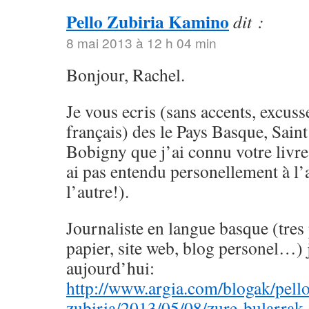
Pello Zubiria Kamino
dit :
8 mai 2013 à 12 h 04 min
Bonjour, Rachel.
Je vous ecris (sans accents, excu
français) des le Pays Basque, Saint
Bobigny que j’ai connu votre livre,
ai pas entendu personellement à l’a
l’autre!).
Journaliste en langue basque (tres
papier, site web, blog personel…) j
aujourd’hui:
http://www.argia.com/blogak/pell
zubiria/2013/05/08/zure-bularrak