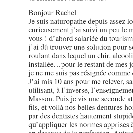
Bonjour Rachel
Je suis naturopathe depuis assez l
curieusement j’ai suivi un peu le
vous ! d’abord salariée du tourisme
j’ai dû trouver une solution pour s
roulant dans lequel un chir. alcool
installée…pour le restant de mes 
je ne me suis pas résignée comme c
J’ai mis 10 ans pour me relever, sa
utilisant, à l’inverse, l’enseignem
Masson. Puis je vis une seconde a
fils, et voilà nos belles dentures 
par des dentistes hautement stupid
qu’appliquer les normes apprises à
en dessous de la perfection. Aujou