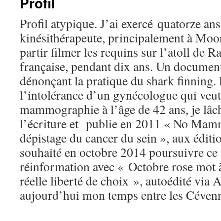
Profil
Profil atypique. J’ai exercé quatorze ans
kinésithérapeute, principalement à Moore
partir filmer les requins sur l’atoll de 
française, pendant dix ans. Un document
dénonçant la pratique du shark finning.
l’intolérance d’un gynécologue qui veu
mammographie à l’âge de 42 ans, je lâc
l’écriture et publie en 2011 « No Mam
dépistage du cancer du sein », aux éditi
souhaité en octobre 2014 poursuivre ce 
réinformation avec « Octobre rose mot
réelle liberté de choix », autoédité via
aujourd’hui mon temps entre les Cévenne