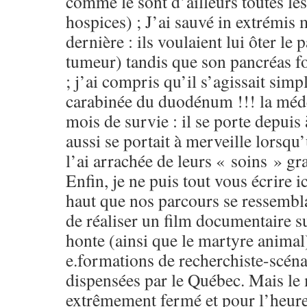
comme le sont d’ailleurs toutes le
hospices) ; J’ai sauvé in extrémis
dernière : ils voulaient lui ôter le
tumeur) tandis que son pancréas fo
; j’ai compris qu’il s’agissait sim
carabinée du duodénum !!! la méd
mois de survie : il se porte depui
aussi se portait à merveille lorsqu
l’ai arrachée de leurs « soins » gr
Enfin, je ne puis tout vous écrire ic
haut que nos parcours se ressembla
de réaliser un film documentaire su
honte (ainsi que le martyre animal) 
e.formations de recherchiste-scéna
dispensées par le Québec. Mais le 
extrêmement fermé et pour l’heure