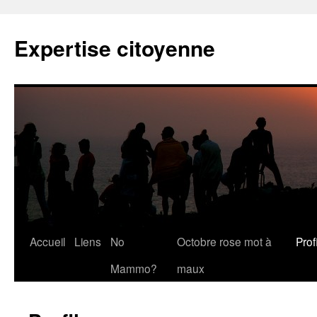
Expertise citoyenne
Accueil
Liens
No
Octobre rose mot à
Profi
Mammo?
maux