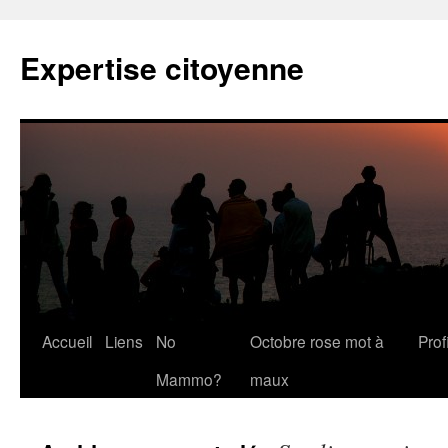
Expertise citoyenne
Accueil
Liens
No
Octobre rose mot à
Profi
Mammo?
maux