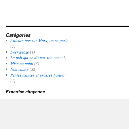
Catégories
Ailleurs que sur Mars, on en parle
(1)
Décryptage
(1)
La pub qui ne dit pas son nom
(1)
Mise au point
(3)
Non classé
(32)
Petites astuces et grosses ficelles
(1)
Expertise citoyenne