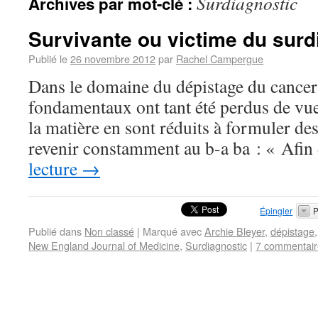
Surdiagnostic
Archives par mot-clé :
Survivante ou victime du surd
Publié le
26 novembre 2012
par
Rachel Campergue
Dans le domaine du dépistage du cancer 
fondamentaux ont tant été perdus de vue
la matière en sont réduits à formuler des
revenir constamment au b-a ba : « Afi
lecture
→
Épingler
P
Publié dans
Non classé
|
Marqué avec
Archie Bleyer
,
dépistage
New England Journal of Medicine
,
Surdiagnostic
|
7 commentair