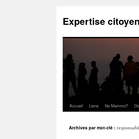
Expertise citoye
Accueil
Liens
No Mammo?
Oc
responsabil
Archives par mot-clé :