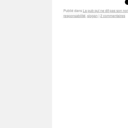
Publié dans
La pub qui ne dit pas son n
responsabilité
,
slogan
|
2 commentaires