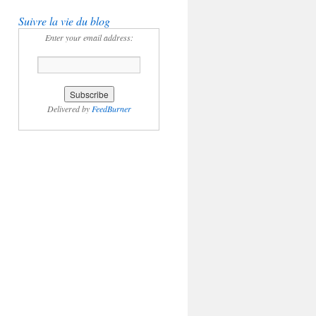
Suivre la vie du blog
Enter your email address:
Delivered by
FeedBurner