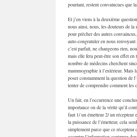
pourtant, restent convaincues que 
Et j’en viens à la deuxième questi
nous ainsi, nous, les douteurs de la
pour prêcher des autres convaincus, 
auto-congratuler en nous renvoyant 
c’est parfait, ne changeons rien, no
mais elle fera peut-être son effet en 
nombre de médecins cherchent sincèr
mammographie à l’extérieur. Mais la r
poser constamment la question de l’ef
tenter de comprendre comment les c
Un fait, en l’occurrence une conclus
importance ou de la vérité qu’il cont
faut 1/ un émetteur 2/ un récepteur
la puissance de l’émetteur, cela se
simplement parce que ce récepteur do
accepter l’information contenue dans 