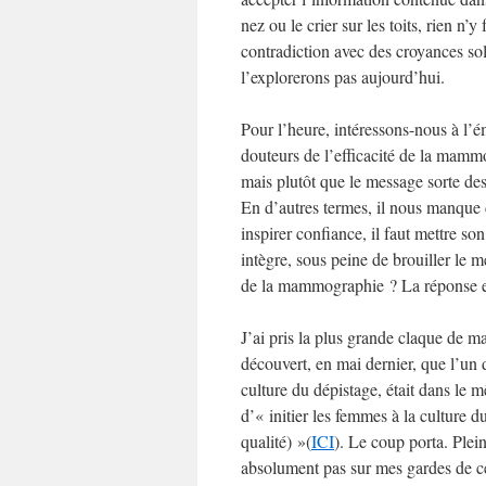
nez ou le crier sur les toits, rien n’
contradiction avec des croyances sol
l’explorerons pas aujourd’hui.
Pour l’heure, intéressons-nous à l’é
douteurs de l’efficacité de la mammo
mais plutôt que le message sorte des
En d’autres termes, il nous manque d’
inspirer confiance, il faut mettre s
intègre, sous peine de brouiller le
de la mammographie ? La réponse e
J’ai pris la plus grande claque de m
découvert, en mai dernier, que l’un
culture du dépistage, était dans le 
d’« initier les femmes à la culture
qualité) »(
ICI
). Le coup porta. Plein
absolument pas sur mes gardes de ce 