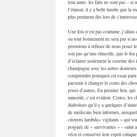
tout autre, les faits ne sont pas – et
l’étaient, il y a belle lurette que 
plus pertinent dès lors de s’intéress
Une fois n’est pas coutume, j’allais 
ou tout bonnement ne sera pas si no
persistons à refuser de nous poser le
soit pas qu’une étincelle, que le feu
d’éclairer seulement la caverne des i
champagne avec les autres douteurs
comprendre pourquoi cet essai paru
parvenir à changer le cours des chose
poser d’autres. En premier lieu, q
minorité, c’est évident. Certes, le
diabolisés qu’il y a quelques d’anné
de médecins bien informés, auxquels
citoyens lambda« vigilants » qui vont
poignée de « survivantes » – salut a
vécu et conserver leur esprit critiqu