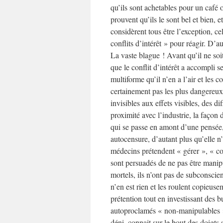
qu’ils sont achetables pour un café
prouvent qu’ils le sont bel et bien, e
considèrent tous être l’exception, cel
conflits d’intérêt » pour réagir. D’a
La vaste blague ! Avant qu’il ne soit 
que le conflit d’intérêt a accompli s
multiforme qu’il n’en a l’air et les c
certainement pas les plus dangereux. 
invisibles aux effets visibles, des d
proximité avec l’industrie, la façon
qui se passe en amont d’une pensée
autocensure, d’autant plus qu’elle n
médecins prétendent « gérer », « cont
sont persuadés de ne pas être manip
mortels, ils n’ont pas de subconsci
n’en est rien et les roulent copieuse
prétention tout en investissant des 
autoproclamés « non-manipulables ».
déni, connait sur le bout des doigts