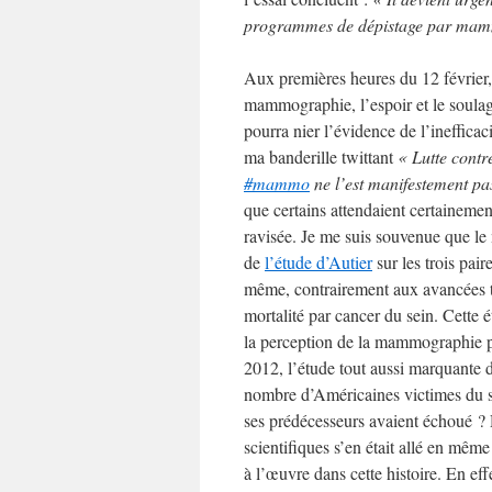
programmes de dépistage par mammo
Aux premières heures du 12 février, 
mammographie, l’espoir et le soulage
pourra nier l’évidence de l’inefficac
ma banderille twittant
« Lutte contr
#mammo
ne l’est manifestement pa
que certains attendaient certainement
ravisée. Je me suis souvenue que le 
de
l’étude d’Autier
sur les trois pa
même, contrairement aux avancées th
mortalité par cancer du sein. Cette é
la perception de la mammographie pa
2012, l’étude tout aussi marquante
nombre d’Américaines victimes du sur
ses prédécesseurs avaient échoué ? 
scientifiques s’en était allé en même
à l’œuvre dans cette histoire. En ef