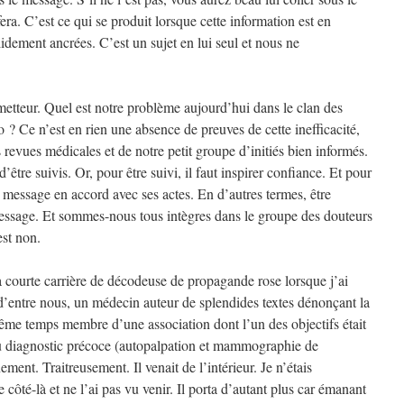
y fera. C’est ce qui se produit lorsque cette information est en
idement ancrées. C’est un sujet en lui seul et nous ne
metteur. Quel est notre problème aujourd’hui dans le clan des
 ? Ce n’est en rien une absence de preuves de cette inefficacité,
 revues médicales et de notre petit groupe d’initiés bien informés.
être suivis. Or, pour être suivi, il faut inspirer confiance. Et pour
on message en accord avec ses actes. En d’autres termes, être
 message. Et sommes-nous tous intègres dans le groupe des douteurs
st non.
a courte carrière de décodeuse de propagande rose lorsque j’ai
 d’entre nous, un médecin auteur de splendides textes dénonçant la
même temps membre d’une association dont l’un des objectifs était
 du diagnostic précoce (autopalpation et mammographie de
ement. Traitreusement. Il venait de l’intérieur. Je n’étais
côté-là et ne l’ai pas vu venir. Il porta d’autant plus car émanant