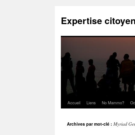
Expertise citoye
Accueil
Liens
No Mammo?
Oc
Myriad Gen
Archives par mot-clé :