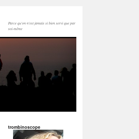
Parce qu'on n'est jamais si bien servi que par
soi-même
trombinoscope