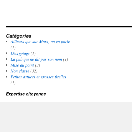
Catégories
Ailleurs que sur Mars, on en parle
(1)
Décryptage
(1)
La pub qui ne dit pas son nom
(1)
Mise au point
(3)
Non classé
(32)
Petites astuces et grosses ficelles
(1)
Expertise citoyenne