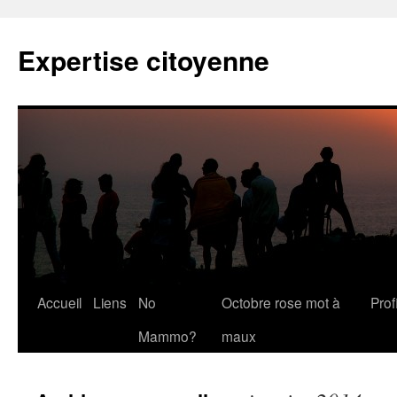
Expertise citoyenne
Accueil
Liens
No
Octobre rose mot à
Profi
Mammo?
maux