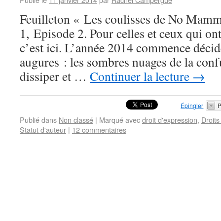
Feuilleton « Les coulisses de No Mamm
1, Episode 2. Pour celles et ceux qui ont
c’est ici. L’année 2014 commence déci
augures : les sombres nuages de la conf
dissiper et …
Continuer la lecture
→
Épingler
P
Publié dans
Non classé
|
Marqué avec
droit d'expression
,
Droits
Statut d'auteur
|
12 commentaires