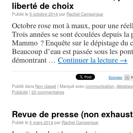
liberté de choix
Publié le
5 octobre 2014
par
Rachel Campergue
Octobre rose mot à maux, pour une réell
Trois années se sont écoulées depuis la
Mammo ? Enquête sur le dépistage du c
Beaucoup d’eau est passée sous les pon
démontrant …
Continuer la lecture
→
Épingler
P
Publié dans
Non classé
|
Marqué avec
communication
,
dépistag
Publicité
|
22 commentaires
Revue de presse (non exhausti
Publié le
5 mars 2014
par
Rachel Campergue