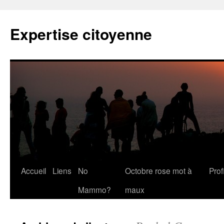
Expertise citoyenne
Accueil
Liens
No
Octobre rose mot à
Profi
Mammo?
maux