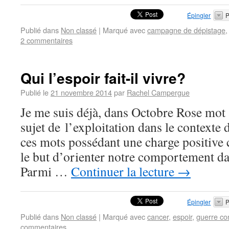
Épingler
P
Publié dans
Non classé
|
Marqué avec
campagne de dépistage
2 commentaires
Qui l’espoir fait-il vivre?
Publié le
21 novembre 2014
par
Rachel Campergue
Je me suis déjà, dans Octobre Rose mot
sujet de l’exploitation dans le contexte 
ces mots possédant une charge positive 
le but d’orienter notre comportement da
Parmi …
Continuer la lecture
→
Épingler
P
Publié dans
Non classé
|
Marqué avec
cancer
,
espoir
,
guerre con
commentaires