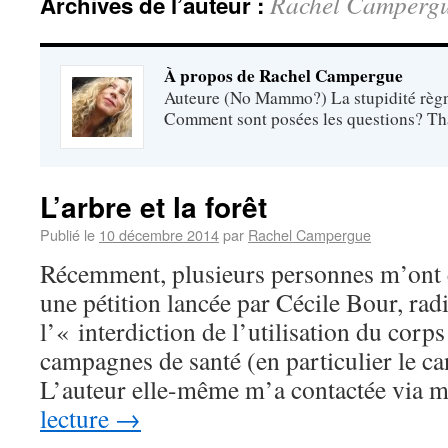
Rachel Camperg
Archives de l’auteur :
À propos de Rachel Campergue
Auteure (No Mammo?) La stupidité règne
Comment sont posées les questions? Tha
L’arbre et la forêt
Publié le
10 décembre 2014
par
Rachel Campergue
Récemment, plusieurs personnes m’ont 
une pétition lancée par Cécile Bour, ra
l’« interdiction de l’utilisation du cor
campagnes de santé (en particulier le ca
L’auteur elle-même m’a contactée via
lecture
→