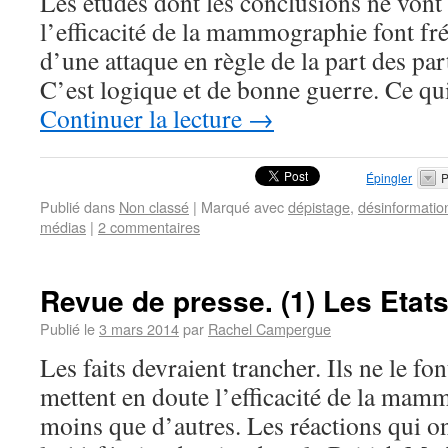
Les études dont les conclusions ne vont 
l’efficacité de la mammographie font f
d’une attaque en règle de la part des par
C’est logique et de bonne guerre. Ce qu
Continuer la lecture
→
Épingler
P
Publié dans
Non classé
|
Marqué avec
dépistage
,
désinformatio
médias
|
2 commentaires
Revue de presse. (1) Les Etat
Publié le
3 mars 2014
par
Rachel Campergue
Les faits devraient trancher. Ils ne le fo
mettent en doute l’efficacité de la ma
moins que d’autres. Les réactions qui on