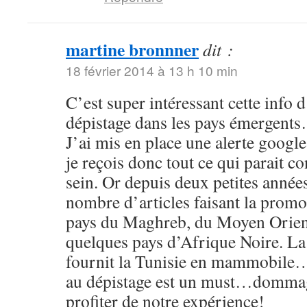
martine bronnner
dit :
18 février 2014 à 13 h 10 min
C’est super intéressant cette info d
dépistage dans les pays émergent
J’ai mis en place une alerte google
je reçois donc tout ce qui parait c
sein. Or depuis deux petites année
nombre d’articles faisant la promo
pays du Maghreb, du Moyen Orient
quelques pays d’Afrique Noire. La 
fournit la Tunisie en mammobile…
au dépistage est un must…dommage
profiter de notre expérience!