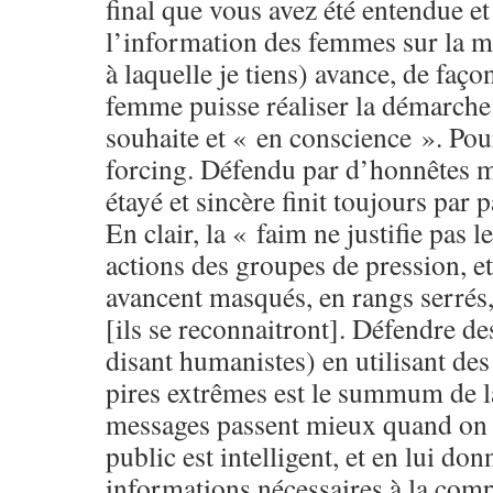
final que vous avez été entendue et
l’information des femmes sur la
à laquelle je tiens) avance, de faç
femme puisse réaliser la démarche 
souhaite et « en conscience ». Pou
forcing. Défendu par d’honnêtes 
étayé et sincère finit toujours par 
En clair, la « faim ne justifie pas 
actions des groupes de pression, et
avancent masqués, en rangs serrés,
[ils se reconnaitront]. Défendre de
disant humanistes) en utilisant de
pires extrêmes est le summum de la
messages passent mieux quand on 
public est intelligent, et en lui don
informations nécessaires à la co