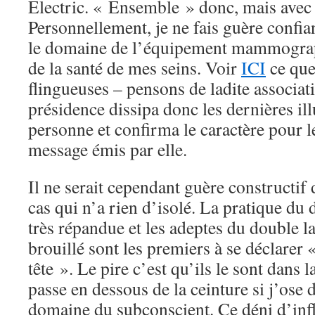
Electric. « Ensemble » donc, mais avec 
Personnellement, je ne fais guère confia
le domaine de l’équipement mammograp
de la santé de mes seins. Voir
ICI
ce que
flingueuses – pensons de ladite associati
présidence dissipa donc les dernières ill
personne et confirma le caractère pour l
message émis par elle.
Il ne serait cependant guère constructif 
cas qui n’a rien d’isolé. La pratique du 
très répandue et les adeptes du double 
brouillé sont les premiers à se déclarer «
tête ». Le pire c’est qu’ils le sont dans 
passe en dessous de la ceinture si j’ose d
domaine du subconscient. Ce déni d’inf