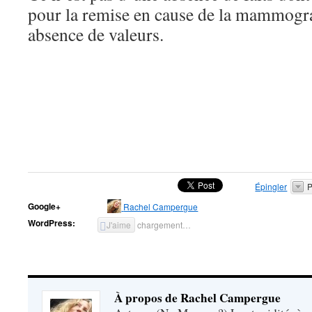
pour la remise en cause de la mammogr
absence de valeurs.
Épingler
P
Google+
Rachel Campergue
WordPress:
J'aime
chargement…
À propos de Rachel Campergue