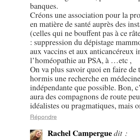
banques.
Créons une association pour la p
en matière de santé auprès des ins
(celles qui ne bouffent pas à ce râte
: suppression du dépistage mammo,
aux vaccins et aux anticancéreux in
l’homéopathie au PSA, à …etc ,
On va plus savoir quoi en faire de 
hormis une recherche en médecine
indépendante que possible. Bon, c’e
aura des compagnons de route pe
idéalistes ou pragmatiques, mais o
Répondre
Rachel Campergue
dit :