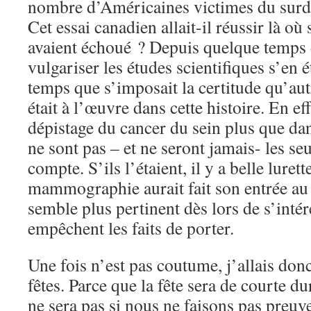
nombre d’Américaines victimes du surdi
Cet essai canadien allait-il réussir là où
avaient échoué ? Depuis quelque temps d
vulgariser les études scientifiques s’en 
temps que s’imposait la certitude qu’aut
était à l’œuvre dans cette histoire. En e
dépistage du cancer du sein plus que dans
ne sont pas – et ne seront jamais- les seu
compte. S’ils l’étaient, il y a belle lurett
mammographie aurait fait son entrée au
semble plus pertinent dès lors de s’inté
empêchent les faits de porter.
Une fois n’est pas coutume, j’allais donc
fêtes. Parce que la fête sera de courte 
ne sera pas si nous ne faisons pas pre