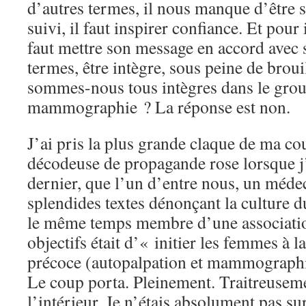
d’autres termes, il nous manque d’être s
suivi, il faut inspirer confiance. Et pour 
faut mettre son message en accord avec s
termes, être intègre, sous peine de broui
sommes-nous tous intègres dans le grou
mammographie ? La réponse est non.
J’ai pris la plus grande claque de ma co
décodeuse de propagande rose lorsque j
dernier, que l’un d’entre nous, un méde
splendides textes dénonçant la culture du
le même temps membre d’une associatio
objectifs était d’« initier les femmes à l
précoce (autopalpation et mammographie
Le coup porta. Pleinement. Traitreusemen
l’intérieur. Je n’étais absolument pas s