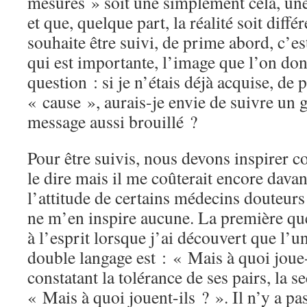
mesures » soit une simplement cela, un
et que, quelque part, la réalité soit diff
souhaite être suivi, de prime abord, c’es
qui est importante, l’image que l’on don
question : si je n’étais déjà acquise, de 
« cause », aurais-je envie de suivre un 
message aussi brouillé ?
Pour être suivis, nous devons inspirer c
le dire mais il me coûterait encore davan
l’attitude de certains médecins douteu
ne m’en inspire aucune. La première qu
à l’esprit lorsque j’ai découvert que l’u
double langage est : « Mais à quoi joue-t
constatant la tolérance de ses pairs, la 
« Mais à quoi jouent-ils ? ». Il n’y a pa