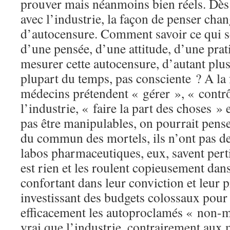
prouver mais néanmoins bien réels. Dès 
avec l’industrie, la façon de penser chang
d’autocensure. Comment savoir ce qui s
d’une pensée, d’une attitude, d’une pr
mesurer cette autocensure, d’autant plus 
plupart du temps, pas consciente ? A la
médecins prétendent « gérer », « contrôl
l’industrie, « faire la part des choses »
pas être manipulables, on pourrait pense
du commun des mortels, ils n’ont pas d
labos pharmaceutiques, eux, savent per
est rien et les roulent copieusement dans 
confortant dans leur conviction et leur p
investissant des budgets colossaux pour
efficacement les autoproclamés « non-ma
vrai que l’industrie, contrairement aux 