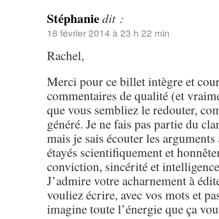
Stéphanie
dit :
18 février 2014 à 23 h 22 min
Rachel,
Merci pour ce billet intègre et cou
commentaires de qualité (et vraime
que vous sembliez le redouter, com
généré. Je ne fais pas partie du c
mais je sais écouter les arguments
étayés scientifiquement et honnêt
conviction, sincérité et intelligen
J’admire votre acharnement à édite
vouliez écrire, avec vos mots et pas
imagine toute l’énergie que ça vous