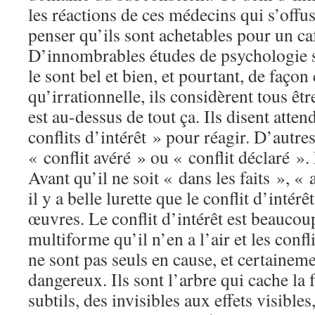
les réactions de ces médecins qui s’offu
penser qu’ils sont achetables pour un ca
D’innombrables études de psychologie s
le sont bel et bien, et pourtant, de faço
qu’irrationnelle, ils considèrent tous êtr
est au-dessus de tout ça. Ils disent atten
conflits d’intérêt » pour réagir. D’autre
« conflit avéré » ou « conflit déclaré ».
Avant qu’il ne soit « dans les faits », «
il y a belle lurette que le conflit d’intér
œuvres. Le conflit d’intérêt est beaucou
multiforme qu’il n’en a l’air et les confli
ne sont pas seuls en cause, et certaineme
dangereux. Ils sont l’arbre qui cache la f
subtils, des invisibles aux effets visibles,