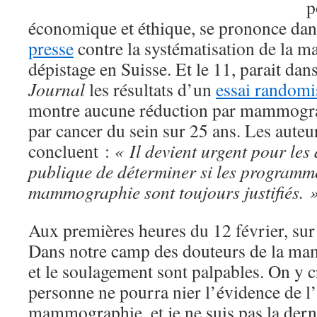
p
économique et éthique, se prononce da
presse
contre la systématisation de la
dépistage en Suisse. Et le 11, parait dan
Journal
les résultats d’un
essai randomi
montre aucune réduction par mammograp
par cancer du sein sur 25 ans. Les auteur
concluent :
« Il devient urgent pour les
publique de déterminer si les programm
mammographie sont toujours justifiés. 
Aux premières heures du 12 février, sur tw
Dans notre camp des douteurs de la ma
et le soulagement sont palpables. On y cro
personne ne pourra nier l’évidence de l’i
mammographie, et je ne suis pas la derni