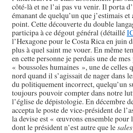
côté-là et ne l’ai pas vu venir. Il porta d
émanant de quelqu’un que j’estimais et 
point. Cette découverte du double langa
participa à ce dégout général (détaillé
I
l’Hexagone pour le Costa Rica en juin de
plus à quel saint me vouer. En même t
en cette personne je perdais une de mes 
« boussoles humaines », une de celles 
nord quand il s’agissait de nager dans l
du politiquement incorrect, quelqu’un su
toujours pouvoir compter dans notre lut
l’église de dépistologie. En décembre de
accepta le poste de vice-président de l’
la devise est « œuvrons ensemble pour l
dont le président n’est autre que le
sales