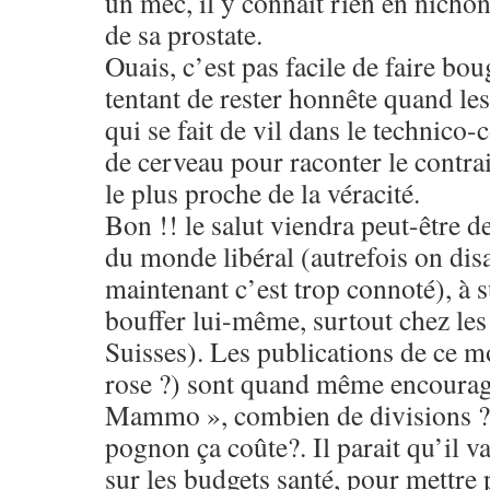
un mec, il y connait rien en nichon
de sa prostate.
Ouais, c’est pas facile de faire bou
tentant de rester honnête quand les 
qui se fait de vil dans le technico
de cerveau pour raconter le contra
le plus proche de la véracité.
Bon !! le salut viendra peut-être de
du monde libéral (autrefois on disa
maintenant c’est trop connoté), à s
bouffer lui-même, surtout chez les 
Suisses). Les publications de ce mo
rose ?) sont quand même encourag
Mammo », combien de divisions ? 
pognon ça coûte?. Il parait qu’il va 
sur les budgets santé, pour mettre 