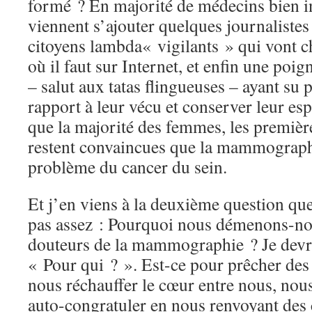
formé ? En majorité de médecins bien i
viennent s’ajouter quelques journalistes
citoyens lambda« vigilants » qui vont c
où il faut sur Internet, et enfin une poi
– salut aux tatas flingueuses – ayant su 
rapport à leur vécu et conserver leur espr
que la majorité des femmes, les première
restent convaincues que la mammograph
problème du cancer du sein.
Et j’en viens à la deuxième question q
pas assez : Pourquoi nous démenons-nou
douteurs de la mammographie ? Je devra
« Pour qui ? ». Est-ce pour prêcher des
nous réchauffer le cœur entre nous, nous
auto-congratuler en nous renvoyant des