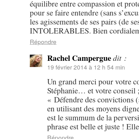
équilibre entre compassion et prote
pour se faire entendre (sans s’exc
les agissements de ses pairs (de se
INTOLERABLES. Bien cordialeme
Répondre
Rachel Campergue
dit :
19 février 2014 à 12 h 54 min
Un grand merci pour votre 
Stéphanie… et votre conseil ;
« Défendre des convictions (
en utilisant des moyens dign
est le summum de la perversit
phrase est belle et juste ! Ell
Répondre