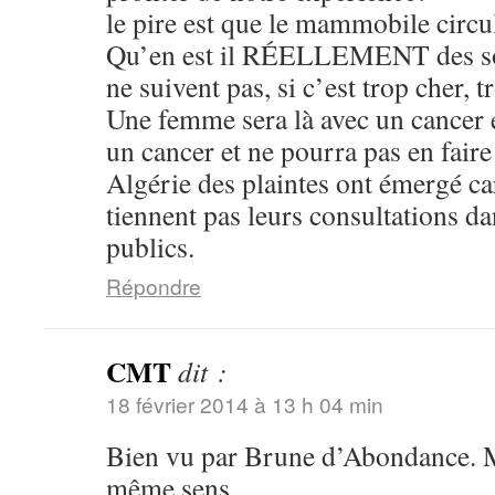
le pire est que le mammobile circul
Qu’en est il RÉELLEMENT des soi
ne suivent pas, si c’est trop cher, t
Une femme sera là avec un cancer et
un cancer et ne pourra pas en fair
Algérie des plaintes ont émergé c
tiennent pas leurs consultations d
publics.
Répondre
CMT
dit :
18 février 2014 à 13 h 04 min
Bien vu par Brune d’Abondance. M
même sens.