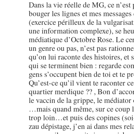
Dans la vie réelle de MG, ce n’est p
bouger les lignes et mes messages
(exercice périlleux de la vulgarisat
une information complexe), se heur
médiatique d’Octobre Rose. Le cer
un genre ou pas, n’est pas rationne
qu’on lui raconte des histoires, et 
qui se terminent bien : regarde c
gens s’occupent bien de toi et te pr
Qu’est-ce qu’il vient te raconter ce
quartier merdique ?? , Bon d’accor
le vaccin de la grippe, le médiator 
…mais quand même, sur ce coup là
trop loin…et puis des copines (soi
zau dépistage, j’en ai dans mes rel