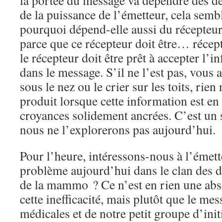
la portée du message va dépendre des d
de la puissance de l’émetteur, cela semb
pourquoi dépend-elle aussi du récepteu
parce que ce récepteur doit être… récept
le récepteur doit être prêt à accepter l’
dans le message. S’il ne l’est pas, vous 
sous le nez ou le crier sur les toits, rien
produit lorsque cette information est en
croyances solidement ancrées. C’est un su
nous ne l’explorerons pas aujourd’hui.
Pour l’heure, intéressons-nous à l’émett
problème aujourd’hui dans le clan des do
de la mammo ? Ce n’est en rien une abs
cette inefficacité, mais plutôt que le me
médicales et de notre petit groupe d’ini