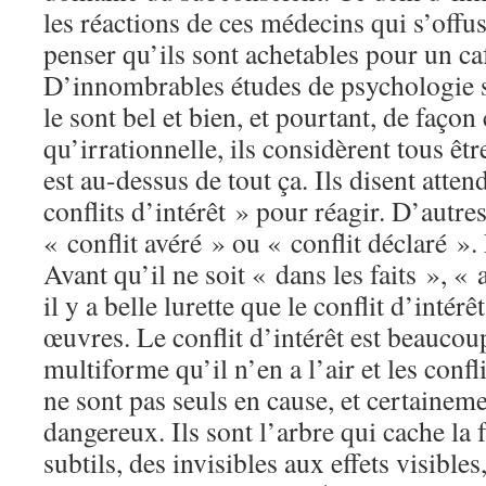
les réactions de ces médecins qui s’offu
penser qu’ils sont achetables pour un ca
D’innombrables études de psychologie s
le sont bel et bien, et pourtant, de faço
qu’irrationnelle, ils considèrent tous êtr
est au-dessus de tout ça. Ils disent atten
conflits d’intérêt » pour réagir. D’autre
« conflit avéré » ou « conflit déclaré ».
Avant qu’il ne soit « dans les faits », «
il y a belle lurette que le conflit d’intér
œuvres. Le conflit d’intérêt est beaucou
multiforme qu’il n’en a l’air et les confli
ne sont pas seuls en cause, et certaineme
dangereux. Ils sont l’arbre qui cache la f
subtils, des invisibles aux effets visibles,