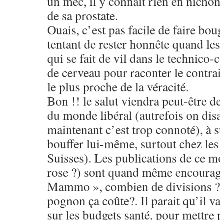
un mec, il y connait rien en nichon
de sa prostate.
Ouais, c’est pas facile de faire bou
tentant de rester honnête quand les 
qui se fait de vil dans le technico
de cerveau pour raconter le contra
le plus proche de la véracité.
Bon !! le salut viendra peut-être de
du monde libéral (autrefois on disa
maintenant c’est trop connoté), à s
bouffer lui-même, surtout chez les 
Suisses). Les publications de ce mo
rose ?) sont quand même encourag
Mammo », combien de divisions ? 
pognon ça coûte?. Il parait qu’il va 
sur les budgets santé, pour mettre 