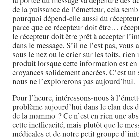
la portée du message va dépendre des d
de la puissance de l’émetteur, cela semb
pourquoi dépend-elle aussi du récepteu
parce que ce récepteur doit être… récept
le récepteur doit être prêt à accepter l’
dans le message. S’il ne l’est pas, vous 
sous le nez ou le crier sur les toits, rien
produit lorsque cette information est en
croyances solidement ancrées. C’est un su
nous ne l’explorerons pas aujourd’hui.
Pour l’heure, intéressons-nous à l’émett
problème aujourd’hui dans le clan des do
de la mammo ? Ce n’est en rien une abs
cette inefficacité, mais plutôt que le me
médicales et de notre petit groupe d’ini