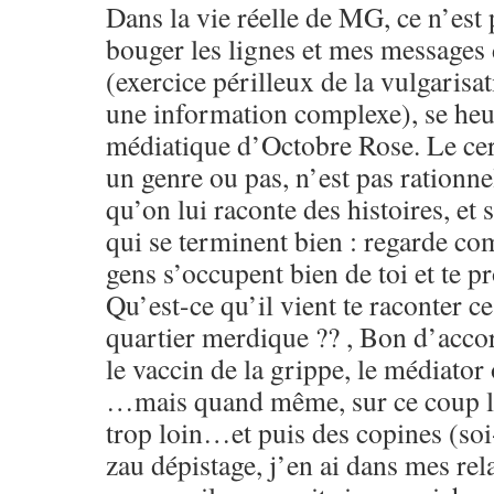
Dans la vie réelle de MG, ce n’est p
bouger les lignes et mes messages
(exercice périlleux de la vulgarisat
une information complexe), se heur
médiatique d’Octobre Rose. Le cer
un genre ou pas, n’est pas rationne
qu’on lui raconte des histoires, et 
qui se terminent bien : regarde c
gens s’occupent bien de toi et te pr
Qu’est-ce qu’il vient te raconter ce
quartier merdique ?? , Bon d’accor
le vaccin de la grippe, le médiator 
…mais quand même, sur ce coup là
trop loin…et puis des copines (soi
zau dépistage, j’en ai dans mes rel