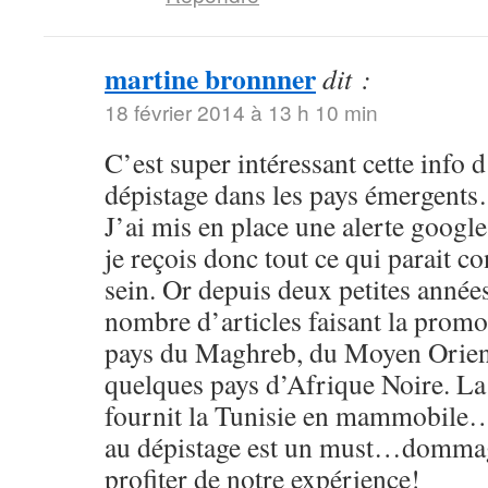
martine bronnner
dit :
18 février 2014 à 13 h 10 min
C’est super intéressant cette info d
dépistage dans les pays émergent
J’ai mis en place une alerte google
je reçois donc tout ce qui parait c
sein. Or depuis deux petites année
nombre d’articles faisant la promo
pays du Maghreb, du Moyen Orient
quelques pays d’Afrique Noire. La 
fournit la Tunisie en mammobile…
au dépistage est un must…dommage
profiter de notre expérience!