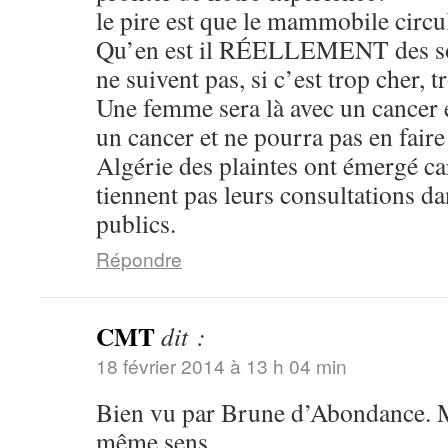
le pire est que le mammobile circul
Qu’en est il RÉELLEMENT des soi
ne suivent pas, si c’est trop cher, t
Une femme sera là avec un cancer et
un cancer et ne pourra pas en fair
Algérie des plaintes ont émergé c
tiennent pas leurs consultations d
publics.
Répondre
CMT
dit :
18 février 2014 à 13 h 04 min
Bien vu par Brune d’Abondance. M
même sens.