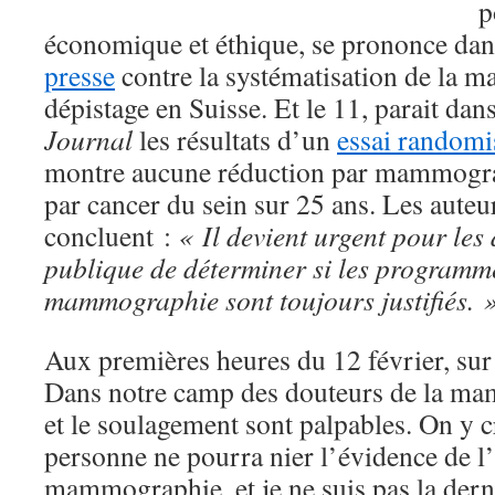
p
économique et éthique, se prononce da
presse
contre la systématisation de la
dépistage en Suisse. Et le 11, parait dan
Journal
les résultats d’un
essai randomi
montre aucune réduction par mammograp
par cancer du sein sur 25 ans. Les auteur
concluent :
« Il devient urgent pour les
publique de déterminer si les programm
mammographie sont toujours justifiés. 
Aux premières heures du 12 février, sur tw
Dans notre camp des douteurs de la ma
et le soulagement sont palpables. On y cro
personne ne pourra nier l’évidence de l’i
mammographie, et je ne suis pas la derni