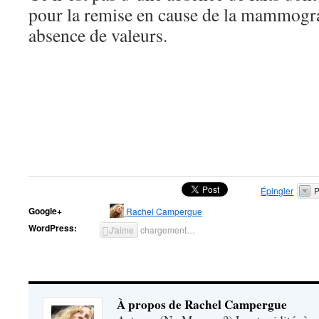
pour la remise en cause de la mammogr
absence de valeurs.
Épingler
P
Google+
Rachel Campergue
WordPress:
J'aime
chargement…
À propos de Rachel Campergue