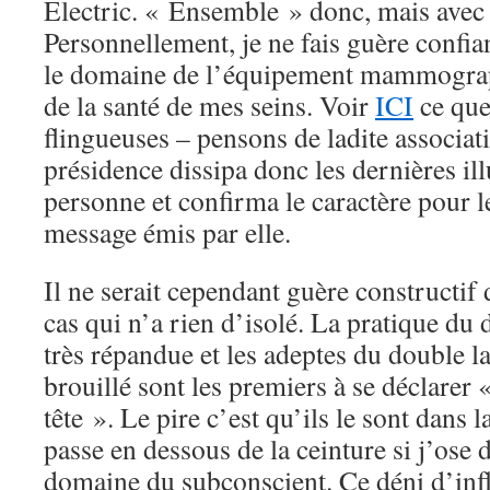
Electric. « Ensemble » donc, mais avec 
Personnellement, je ne fais guère confia
le domaine de l’équipement mammograp
de la santé de mes seins. Voir
ICI
ce que
flingueuses – pensons de ladite associati
présidence dissipa donc les dernières ill
personne et confirma le caractère pour l
message émis par elle.
Il ne serait cependant guère constructif 
cas qui n’a rien d’isolé. La pratique du 
très répandue et les adeptes du double 
brouillé sont les premiers à se déclarer «
tête ». Le pire c’est qu’ils le sont dans 
passe en dessous de la ceinture si j’ose d
domaine du subconscient. Ce déni d’inf