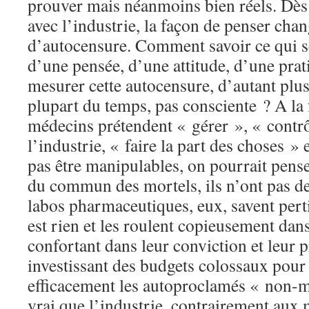
prouver mais néanmoins bien réels. Dès 
avec l’industrie, la façon de penser chang
d’autocensure. Comment savoir ce qui s
d’une pensée, d’une attitude, d’une pr
mesurer cette autocensure, d’autant plus 
plupart du temps, pas consciente ? A la
médecins prétendent « gérer », « contrôl
l’industrie, « faire la part des choses »
pas être manipulables, on pourrait pense
du commun des mortels, ils n’ont pas d
labos pharmaceutiques, eux, savent per
est rien et les roulent copieusement dans 
confortant dans leur conviction et leur p
investissant des budgets colossaux pour
efficacement les autoproclamés « non-ma
vrai que l’industrie, contrairement aux 