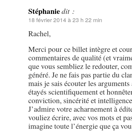
Stéphanie
dit :
18 février 2014 à 23 h 22 min
Rachel,
Merci pour ce billet intègre et cou
commentaires de qualité (et vraime
que vous sembliez le redouter, com
généré. Je ne fais pas partie du c
mais je sais écouter les arguments
étayés scientifiquement et honnêt
conviction, sincérité et intelligen
J’admire votre acharnement à édite
vouliez écrire, avec vos mots et pas
imagine toute l’énergie que ça vous