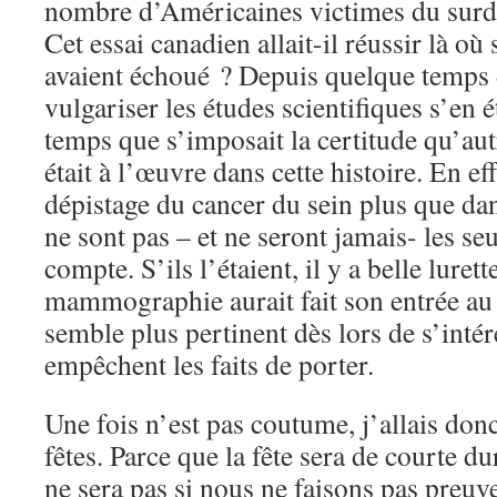
nombre d’Américaines victimes du surdi
Cet essai canadien allait-il réussir là où
avaient échoué ? Depuis quelque temps d
vulgariser les études scientifiques s’en 
temps que s’imposait la certitude qu’aut
était à l’œuvre dans cette histoire. En e
dépistage du cancer du sein plus que dans
ne sont pas – et ne seront jamais- les seu
compte. S’ils l’étaient, il y a belle lurett
mammographie aurait fait son entrée au
semble plus pertinent dès lors de s’inté
empêchent les faits de porter.
Une fois n’est pas coutume, j’allais donc
fêtes. Parce que la fête sera de courte 
ne sera pas si nous ne faisons pas pre