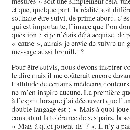
mesures » soit une simplement cela, un
et que, quelque part, la réalité soit diff
souhaite être suivi, de prime abord, c’es
qui est importante, l’image que l’on don
question : si je n’étais déjà acquise, de 
« cause », aurais-je envie de suivre un 
message aussi brouillé ?
Pour être suivis, nous devons inspirer c
le dire mais il me coûterait encore davan
l’attitude de certains médecins douteu
ne m’en inspire aucune. La première qu
à l’esprit lorsque j’ai découvert que l’u
double langage est : « Mais à quoi joue-t
constatant la tolérance de ses pairs, la 
« Mais à quoi jouent-ils ? ». Il n’y a pa