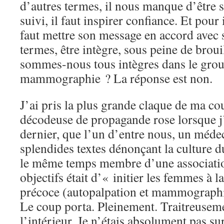
d’autres termes, il nous manque d’être s
suivi, il faut inspirer confiance. Et pour 
faut mettre son message en accord avec s
termes, être intègre, sous peine de broui
sommes-nous tous intègres dans le grou
mammographie ? La réponse est non.
J’ai pris la plus grande claque de ma co
décodeuse de propagande rose lorsque j
dernier, que l’un d’entre nous, un méde
splendides textes dénonçant la culture du
le même temps membre d’une associatio
objectifs était d’« initier les femmes à l
précoce (autopalpation et mammographie
Le coup porta. Pleinement. Traitreusemen
l’intérieur. Je n’étais absolument pas s