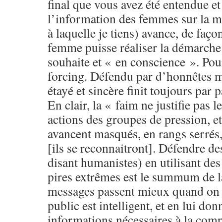
final que vous avez été entendue et
l’information des femmes sur la
à laquelle je tiens) avance, de faç
femme puisse réaliser la démarche 
souhaite et « en conscience ». Pou
forcing. Défendu par d’honnêtes 
étayé et sincère finit toujours par 
En clair, la « faim ne justifie pas 
actions des groupes de pression, et
avancent masqués, en rangs serrés,
[ils se reconnaitront]. Défendre de
disant humanistes) en utilisant de
pires extrêmes est le summum de la
messages passent mieux quand on 
public est intelligent, et en lui don
informations nécessaires à la co