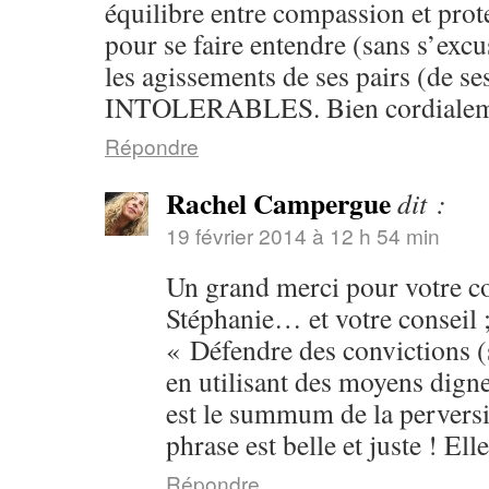
équilibre entre compassion et prote
pour se faire entendre (sans s’exc
les agissements de ses pairs (de se
INTOLERABLES. Bien cordialeme
Répondre
Rachel Campergue
dit :
19 février 2014 à 12 h 54 min
Un grand merci pour votre 
Stéphanie… et votre conseil ;
« Défendre des convictions (
en utilisant des moyens dign
est le summum de la perversit
phrase est belle et juste ! Ell
Répondre