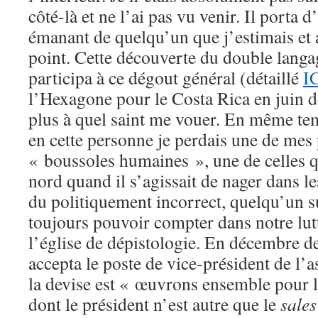
côté-là et ne l’ai pas vu venir. Il porta d
émanant de quelqu’un que j’estimais et 
point. Cette découverte du double langa
participa à ce dégout général (détaillé
I
l’Hexagone pour le Costa Rica en juin de
plus à quel saint me vouer. En même t
en cette personne je perdais une de mes 
« boussoles humaines », une de celles 
nord quand il s’agissait de nager dans l
du politiquement incorrect, quelqu’un su
toujours pouvoir compter dans notre lut
l’église de dépistologie. En décembre de
accepta le poste de vice-président de l’
la devise est « œuvrons ensemble pour l
dont le président n’est autre que le
sales