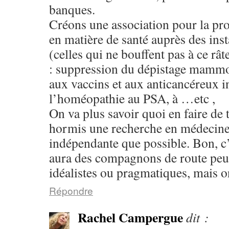
banques.
Créons une association pour la p
en matière de santé auprès des ins
(celles qui ne bouffent pas à ce râte
: suppression du dépistage mammo,
aux vaccins et aux anticancéreux in
l’homéopathie au PSA, à …etc ,
On va plus savoir quoi en faire de 
hormis une recherche en médecine
indépendante que possible. Bon, c’e
aura des compagnons de route pe
idéalistes ou pragmatiques, mais o
Répondre
Rachel Campergue
dit :