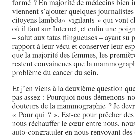
formé ? En majorité de médecins bien i
viennent s’ajouter quelques journalistes
citoyens lambda« vigilants » qui vont c
où il faut sur Internet, et enfin une poi
– salut aux tatas flingueuses – ayant su 
rapport à leur vécu et conserver leur espr
que la majorité des femmes, les première
restent convaincues que la mammograph
problème du cancer du sein.
Et j’en viens à la deuxième question q
pas assez : Pourquoi nous démenons-nou
douteurs de la mammographie ? Je devra
« Pour qui ? ». Est-ce pour prêcher des
nous réchauffer le cœur entre nous, nous
auto-congratuler en nous renvoyant des