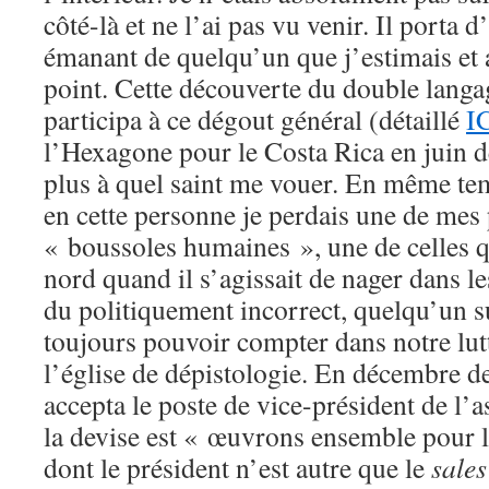
côté-là et ne l’ai pas vu venir. Il porta d
émanant de quelqu’un que j’estimais et 
point. Cette découverte du double langa
participa à ce dégout général (détaillé
I
l’Hexagone pour le Costa Rica en juin de
plus à quel saint me vouer. En même t
en cette personne je perdais une de mes 
« boussoles humaines », une de celles 
nord quand il s’agissait de nager dans l
du politiquement incorrect, quelqu’un su
toujours pouvoir compter dans notre lut
l’église de dépistologie. En décembre de
accepta le poste de vice-président de l’
la devise est « œuvrons ensemble pour l
dont le président n’est autre que le
sales