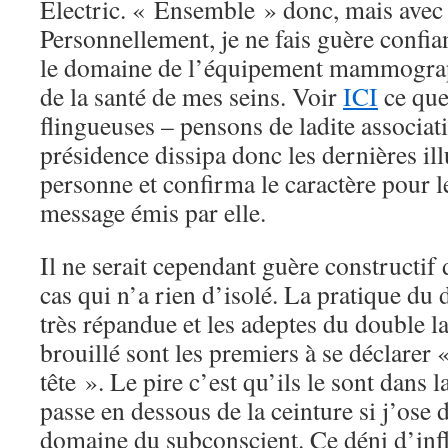
Electric. « Ensemble » donc, mais avec 
Personnellement, je ne fais guère confia
le domaine de l’équipement mammograp
de la santé de mes seins. Voir
ICI
ce que
flingueuses – pensons de ladite associati
présidence dissipa donc les dernières ill
personne et confirma le caractère pour l
message émis par elle.
Il ne serait cependant guère constructif 
cas qui n’a rien d’isolé. La pratique du 
très répandue et les adeptes du double 
brouillé sont les premiers à se déclarer «
tête ». Le pire c’est qu’ils le sont dans 
passe en dessous de la ceinture si j’ose d
domaine du subconscient. Ce déni d’inf