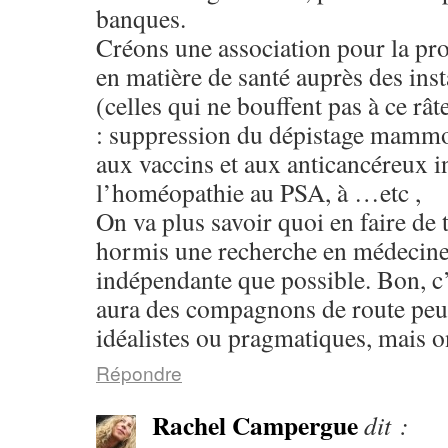
banques.
Créons une association pour la p
en matière de santé auprès des ins
(celles qui ne bouffent pas à ce râte
: suppression du dépistage mammo,
aux vaccins et aux anticancéreux in
l’homéopathie au PSA, à …etc ,
On va plus savoir quoi en faire de 
hormis une recherche en médecine
indépendante que possible. Bon, c’e
aura des compagnons de route pe
idéalistes ou pragmatiques, mais o
Répondre
Rachel Campergue
dit :