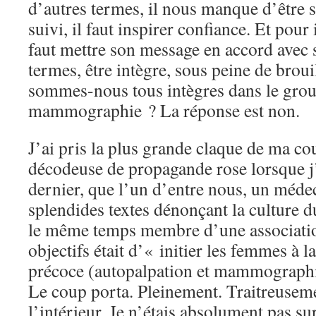
d’autres termes, il nous manque d’être s
suivi, il faut inspirer confiance. Et pour 
faut mettre son message en accord avec s
termes, être intègre, sous peine de broui
sommes-nous tous intègres dans le grou
mammographie ? La réponse est non.
J’ai pris la plus grande claque de ma co
décodeuse de propagande rose lorsque j
dernier, que l’un d’entre nous, un méde
splendides textes dénonçant la culture du
le même temps membre d’une associatio
objectifs était d’« initier les femmes à l
précoce (autopalpation et mammographie
Le coup porta. Pleinement. Traitreusemen
l’intérieur. Je n’étais absolument pas s