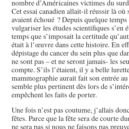
nombre d’Américaines victimes du surdi
Cet essai canadien allait-il réussir là où
avaient échoué ? Depuis quelque temps d
vulgariser les études scientifiques s’en 
temps que s’imposait la certitude qu’aut
était à l’œuvre dans cette histoire. En e
dépistage du cancer du sein plus que dans
ne sont pas – et ne seront jamais- les seu
compte. S’ils l’étaient, il y a belle lurett
mammographie aurait fait son entrée au
semble plus pertinent dès lors de s’inté
empêchent les faits de porter.
Une fois n’est pas coutume, j’allais donc
fêtes. Parce que la fête sera de courte 
ne sera pas si nous ne faisons pas pre