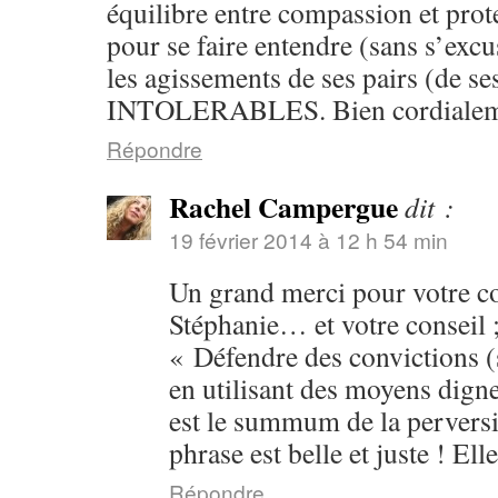
équilibre entre compassion et prote
pour se faire entendre (sans s’exc
les agissements de ses pairs (de se
INTOLERABLES. Bien cordialeme
Répondre
Rachel Campergue
dit :
19 février 2014 à 12 h 54 min
Un grand merci pour votre 
Stéphanie… et votre conseil ;
« Défendre des convictions (
en utilisant des moyens dign
est le summum de la perversit
phrase est belle et juste ! Ell
Répondre