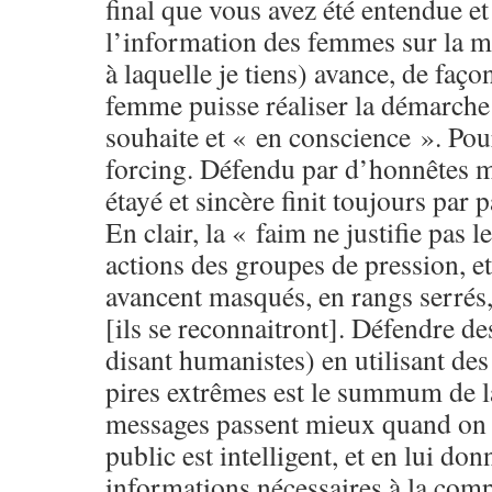
final que vous avez été entendue et
l’information des femmes sur la
à laquelle je tiens) avance, de faç
femme puisse réaliser la démarche 
souhaite et « en conscience ». Pou
forcing. Défendu par d’honnêtes 
étayé et sincère finit toujours par 
En clair, la « faim ne justifie pas 
actions des groupes de pression, et
avancent masqués, en rangs serrés,
[ils se reconnaitront]. Défendre de
disant humanistes) en utilisant de
pires extrêmes est le summum de la
messages passent mieux quand on 
public est intelligent, et en lui don
informations nécessaires à la co