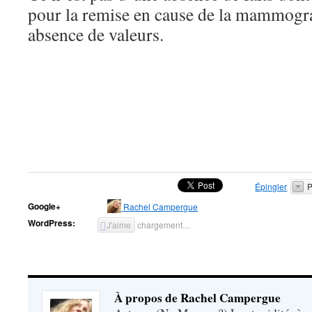
pour la remise en cause de la mammogr
absence de valeurs.
Épingler
P
Google+
Rachel Campergue
WordPress:
J'aime
chargement…
À propos de Rachel Campergue