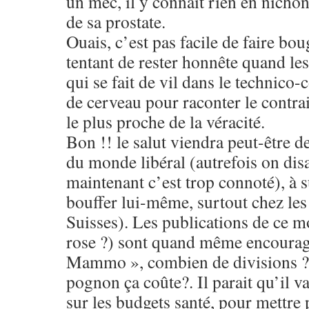
un mec, il y connait rien en nichon
de sa prostate.
Ouais, c’est pas facile de faire bou
tentant de rester honnête quand les 
qui se fait de vil dans le technico
de cerveau pour raconter le contra
le plus proche de la véracité.
Bon !! le salut viendra peut-être de
du monde libéral (autrefois on disa
maintenant c’est trop connoté), à s
bouffer lui-même, surtout chez les 
Suisses). Les publications de ce mo
rose ?) sont quand même encourag
Mammo », combien de divisions ? 
pognon ça coûte?. Il parait qu’il va 
sur les budgets santé, pour mettre 