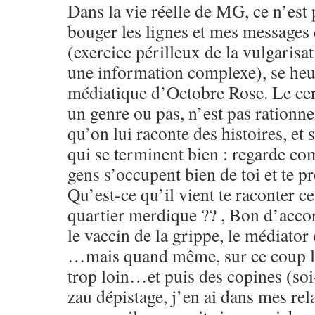
Dans la vie réelle de MG, ce n’est p
bouger les lignes et mes messages
(exercice périlleux de la vulgarisat
une information complexe), se heur
médiatique d’Octobre Rose. Le cer
un genre ou pas, n’est pas rationne
qu’on lui raconte des histoires, et 
qui se terminent bien : regarde c
gens s’occupent bien de toi et te pr
Qu’est-ce qu’il vient te raconter ce
quartier merdique ?? , Bon d’accor
le vaccin de la grippe, le médiator 
…mais quand même, sur ce coup là
trop loin…et puis des copines (soi
zau dépistage, j’en ai dans mes rel