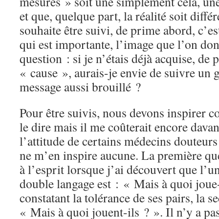
mesures » soit une simplement cela, un
et que, quelque part, la réalité soit diff
souhaite être suivi, de prime abord, c’es
qui est importante, l’image que l’on don
question : si je n’étais déjà acquise, de 
« cause », aurais-je envie de suivre un 
message aussi brouillé ?
Pour être suivis, nous devons inspirer c
le dire mais il me coûterait encore davan
l’attitude de certains médecins douteu
ne m’en inspire aucune. La première qu
à l’esprit lorsque j’ai découvert que l’u
double langage est : « Mais à quoi joue-t
constatant la tolérance de ses pairs, la 
« Mais à quoi jouent-ils ? ». Il n’y a pa