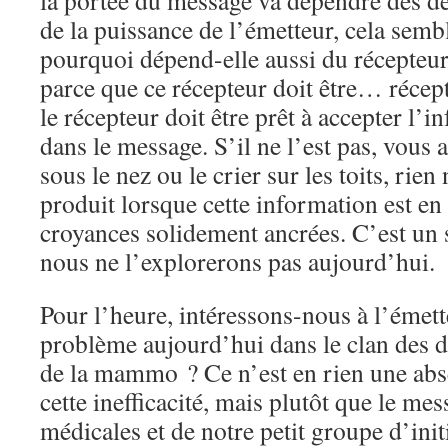
la portée du message va dépendre des d
de la puissance de l’émetteur, cela semb
pourquoi dépend-elle aussi du récepteu
parce que ce récepteur doit être… récept
le récepteur doit être prêt à accepter l’
dans le message. S’il ne l’est pas, vous 
sous le nez ou le crier sur les toits, rien
produit lorsque cette information est en
croyances solidement ancrées. C’est un su
nous ne l’explorerons pas aujourd’hui.
Pour l’heure, intéressons-nous à l’émett
problème aujourd’hui dans le clan des do
de la mammo ? Ce n’est en rien une abs
cette inefficacité, mais plutôt que le me
médicales et de notre petit groupe d’ini