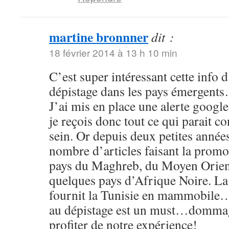
martine bronnner
dit :
18 février 2014 à 13 h 10 min
C’est super intéressant cette info d
dépistage dans les pays émergent
J’ai mis en place une alerte google
je reçois donc tout ce qui parait c
sein. Or depuis deux petites année
nombre d’articles faisant la promo
pays du Maghreb, du Moyen Orient
quelques pays d’Afrique Noire. La 
fournit la Tunisie en mammobile…
au dépistage est un must…dommage
profiter de notre expérience!