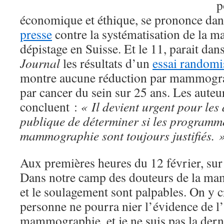
p
économique et éthique, se prononce da
presse
contre la systématisation de la
dépistage en Suisse. Et le 11, parait dan
Journal
les résultats d’un
essai randomi
montre aucune réduction par mammograp
par cancer du sein sur 25 ans. Les auteur
concluent :
« Il devient urgent pour les
publique de déterminer si les programm
mammographie sont toujours justifiés. 
Aux premières heures du 12 février, sur tw
Dans notre camp des douteurs de la ma
et le soulagement sont palpables. On y cro
personne ne pourra nier l’évidence de l’i
mammographie, et je ne suis pas la derni