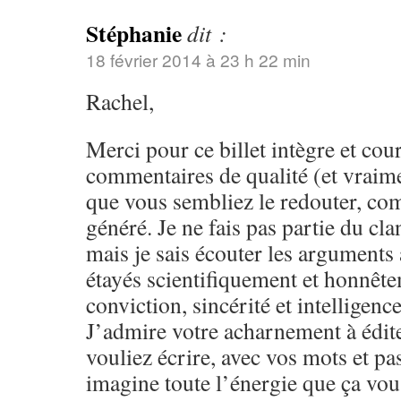
Stéphanie
dit :
18 février 2014 à 23 h 22 min
Rachel,
Merci pour ce billet intègre et cou
commentaires de qualité (et vraime
que vous sembliez le redouter, com
généré. Je ne fais pas partie du c
mais je sais écouter les arguments
étayés scientifiquement et honnêt
conviction, sincérité et intelligen
J’admire votre acharnement à édite
vouliez écrire, avec vos mots et pas
imagine toute l’énergie que ça vous