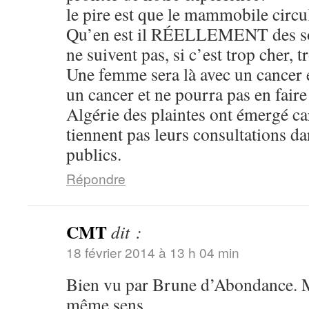
le pire est que le mammobile circul
Qu’en est il RÉELLEMENT des soi
ne suivent pas, si c’est trop cher, t
Une femme sera là avec un cancer et
un cancer et ne pourra pas en fair
Algérie des plaintes ont émergé c
tiennent pas leurs consultations d
publics.
Répondre
CMT
dit :
18 février 2014 à 13 h 04 min
Bien vu par Brune d’Abondance. M
même sens.