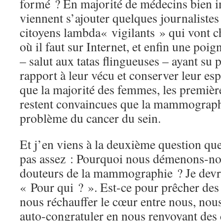
formé ? En majorité de médecins bien i
viennent s’ajouter quelques journalistes
citoyens lambda« vigilants » qui vont c
où il faut sur Internet, et enfin une poi
– salut aux tatas flingueuses – ayant su 
rapport à leur vécu et conserver leur espr
que la majorité des femmes, les première
restent convaincues que la mammograph
problème du cancer du sein.
Et j’en viens à la deuxième question q
pas assez : Pourquoi nous démenons-nou
douteurs de la mammographie ? Je devra
« Pour qui ? ». Est-ce pour prêcher des
nous réchauffer le cœur entre nous, nous
auto-congratuler en nous renvoyant des