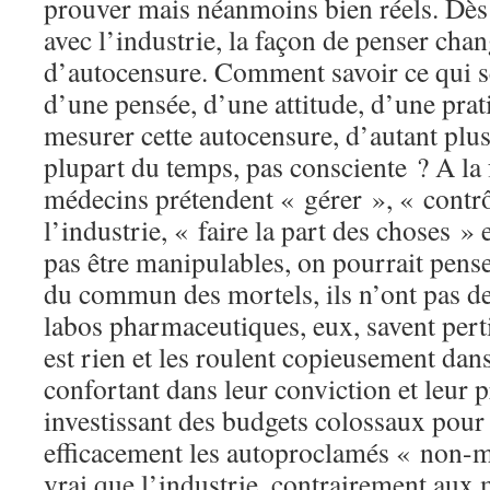
prouver mais néanmoins bien réels. Dès 
avec l’industrie, la façon de penser chang
d’autocensure. Comment savoir ce qui s
d’une pensée, d’une attitude, d’une pr
mesurer cette autocensure, d’autant plus 
plupart du temps, pas consciente ? A la
médecins prétendent « gérer », « contrôl
l’industrie, « faire la part des choses »
pas être manipulables, on pourrait pense
du commun des mortels, ils n’ont pas d
labos pharmaceutiques, eux, savent per
est rien et les roulent copieusement dans 
confortant dans leur conviction et leur p
investissant des budgets colossaux pour
efficacement les autoproclamés « non-ma
vrai que l’industrie, contrairement aux 