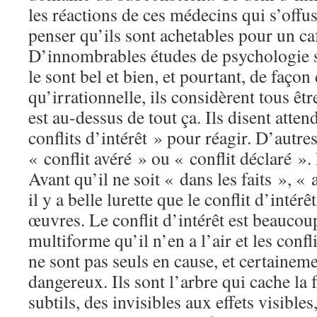
les réactions de ces médecins qui s’offu
penser qu’ils sont achetables pour un ca
D’innombrables études de psychologie s
le sont bel et bien, et pourtant, de faço
qu’irrationnelle, ils considèrent tous êtr
est au-dessus de tout ça. Ils disent atten
conflits d’intérêt » pour réagir. D’autre
« conflit avéré » ou « conflit déclaré ».
Avant qu’il ne soit « dans les faits », «
il y a belle lurette que le conflit d’intér
œuvres. Le conflit d’intérêt est beaucou
multiforme qu’il n’en a l’air et les confli
ne sont pas seuls en cause, et certaineme
dangereux. Ils sont l’arbre qui cache la f
subtils, des invisibles aux effets visibles,