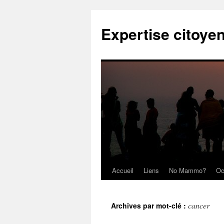
Expertise citoye
Accueil
Liens
No Mammo?
Oc
cancer
Archives par mot-clé :