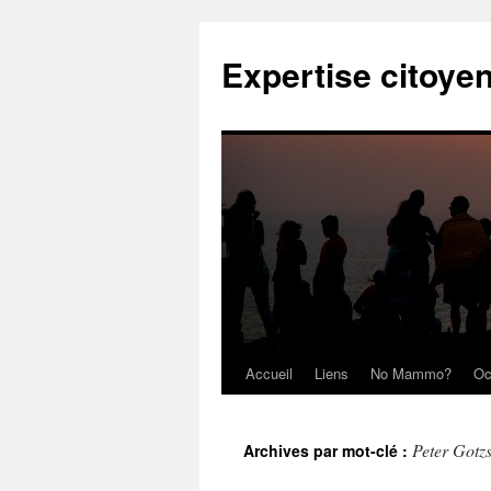
Expertise citoye
Accueil
Liens
No Mammo?
Oc
Peter Gotz
Archives par mot-clé :