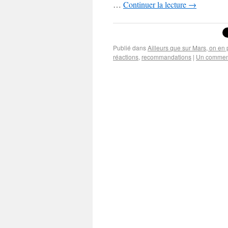
…
Continuer la lecture
→
Publié dans
Ailleurs que sur Mars, on en 
réactions
,
recommandations
|
Un commen