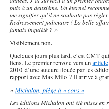
années. J’ai survécu à un premier redre
puis à un deuxième. Un éternel recomme
me signifier qu’il ne souhaite pas régle
Redressement judiciaire ! La belle affair
jamais inquiété ? »
Visiblement non.
Quelques jours plus tard, c’est CMT qui
liens. Le premier renvoie vers un
article
2010 d’une auteure flouée par les éditi
rapport avec Max Milo ? Il arrive à gra
«
Michalon, piège à « cons »
Les éditions Michalon ont été mises en 