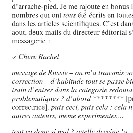
d’arrache-pied. Je me rajoute en bonus l
nombres qui ont
tous
été écrits en toute
dans les articles scientifiques. C’est dan
aout, deux mails du directeur éditorial 
messagerie :
« Chere Rachel
message de Russie – on m’a transmis vos
correction – d’habitude tout se passe bi
train d’entrer dans la categorie redouta
problematiques ? d’abord ********
[p
correctrice]
, puis ceci, puis cela : cela 
autres auteurs, meme experimentes…
tout va donc si mal ? quelle deveine !»