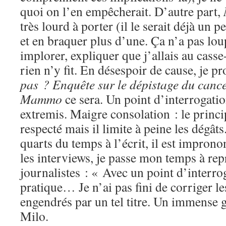
quoi on l’en empêcherait. D’autre part,
très lourd à porter (il le serait déjà un
et en braquer plus d’une. Ça n’a pas lou
implorer, expliquer que j’allais au casse-
rien n’y fit. En désespoir de cause, je p
pas ? Enquête sur le dépistage du canc
Mammo
ce sera. Un point d’interrogatio
extremis. Maigre consolation : le princi
respecté mais il limite à peine les dégâts
quarts du temps à l’écrit, il est improno
les interviews, je passe mon temps à rep
journalistes : « Avec un point d’inter
pratique… Je n’ai pas fini de corriger l
engendrés par un tel titre. Un immense
Milo.