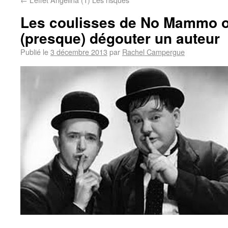
Les coulisses de No Mammo 
(presque) dégouter un auteur
Publié le
3 décembre 2013
par
Rachel Campergue