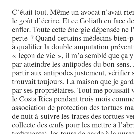
C’était tout. Même un avocat n’avait rien
le goût d’écrire. Et ce Goliath en face d
enfler. Toute cette énergie dépensée ne l
perte ? Quand certains médecins bien-p
à qualifier la double amputation prévent
« leçon de vie », il m’a semblé que ça y 
par atteindre les antipodes du bon sens. 
partir aux antipodes justement, vérifier s
trouvait toujours. La maison que je garda
par ses propriétaires. Tout me poussait 
le Costa Rica pendant trois mois comm
association de protection des tortues ma
de nuit à suivre les traces des tortues v
collecte des œufs pour les mettre à l’ab
trafiquants), les tours de garde à la nurse