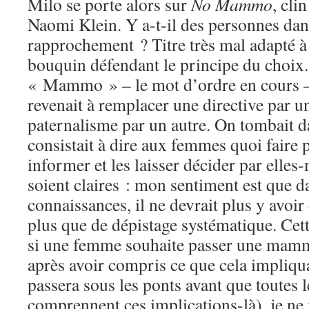
Milo se porte alors sur
No Mammo
, cli
Naomi Klein. Y a-t-il des personnes dans 
rapprochement ? Titre très mal adapté 
bouquin défendant le principe du choix
« Mammo » – le mot d’ordre en cours
revenait à remplacer une directive par u
paternalisme par un autre. On tombait 
consistait à dire aux femmes quoi faire p
informer et les laisser décider par elle
soient claires : mon sentiment est que da
connaissances, il ne devrait plus y avoir
plus que de dépistage systématique. Cett
si une femme souhaite passer une mammo
après avoir compris ce que cela impliqu
passera sous les ponts avant que toutes
comprennent ces implications-là), je ne 