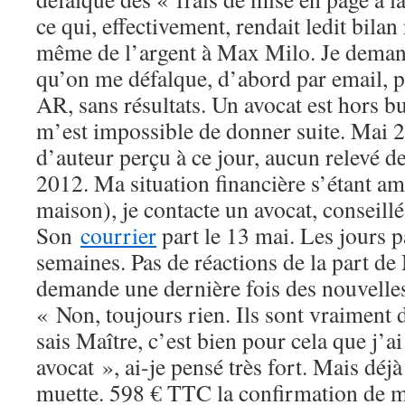
ce qui, effectivement, rendait ledit bilan 
même de l’argent à Max Milo. Je demand
qu’on me défalque, d’abord par email, p
AR, sans résultats. Un avocat est hors bu
m’est impossible de donner suite. Mai 2
d’auteur perçu à ce jour, aucun relevé d
2012. Ma situation financière s’étant am
maison), je contacte un avocat, conseill
Son
courrier
part le 13 mai. Les jours p
semaines. Pas de réactions de la part de
demande une dernière fois des nouvelle
« Non, toujours rien. Ils sont vraiment 
sais Maître, c’est bien pour cela que j’ai
avocat », ai-je pensé très fort. Mais déj
muette. 598 € TTC la confirmation de m