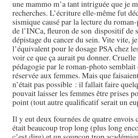
une mammo m’a tant intriguée que je me
recherches. L’écriture elle-même fut dé
sismique causé par la lecture du roman
de l’INCa, fleuron de son dispositif de s
dépistage du cancer du sein. Vite vite, je
l’équivalent pour le dosage PSA chez l
voir ce que ça aurait pu donner. Cruelle
pédagogie par le roman-photo semblait 
réservée aux femmes. Mais que faisaient
n’était pas possible : il fallait faire qu
pouvait laisser les femmes être prises p
point (tout autre qualificatif serait un 
Il y eut deux fournées de quatre envois 
était beaucoup trop long (plus long enc
c’est dire) et un soupçon trop académique.