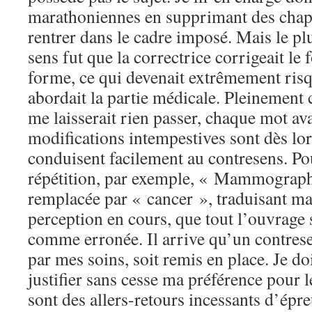
marathoniennes en supprimant des chapi
rentrer dans le cadre imposé. Mais le p
sens fut que la correctrice corrigeait le 
forme, ce qui devenait extrêmement risq
abordait la partie médicale. Pleinement
me laisserait rien passer, chaque mot ava
modifications intempestives sont dès lor
conduisent facilement au contresens. Po
répétition, par exemple, « Mammograph
remplacée par « cancer », traduisant m
perception en cours, que tout l’ouvrage 
comme erronée. Il arrive qu’un contrese
par mes soins, soit remis en place. Je d
justifier sans cesse ma préférence pour l
sont des allers-retours incessants d’épr