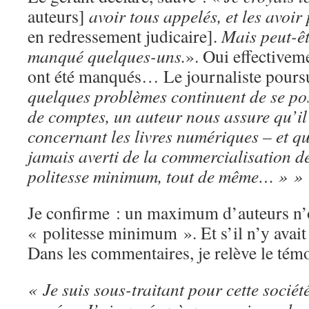
auteurs]
avoir tous appelés, et les avoi
en redressement judicaire].
Mais peut-êt
manqué quelques-uns.
». Oui effectivem
ont été manqués… Le journaliste pours
quelques problèmes continuent de se pos
de comptes, un auteur nous assure qu’il 
concernant les livres numériques – et qu
jamais averti de la commercialisation de
politesse minimum, tout de même…
» »
Je confirme : un maximum d’auteurs n’on
« politesse minimum ». Et s’il n’y avai
Dans les commentaires, je relève le tém
« Je suis sous-traitant pour cette sociét