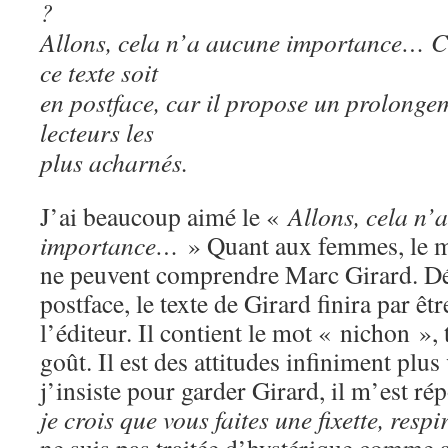
?
Allons, cela n’a aucune importance… C’
ce texte soit
en postface, car il propose un prolonge
lecteurs les
plus acharnés.
J’ai beaucoup aimé le «
Allons, cela n’
importance…
» Quant aux femmes, le mes
ne peuvent comprendre Marc Girard. Dé
postface, le texte de Girard finira par êtr
l’éditeur. Il contient le mot « nichon »,
goût. Il est des attitudes infiniment plu
j’insiste pour garder Girard, il m’est r
je crois que vous faites une fixette, resp