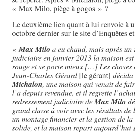
« Max Milo, piège à gogos » ?
Le deuxième lien quant à lui renvoie à 
octobre dernier sur le site d’Enquêtes et
Max Milo
«
a eu chaud, mais après un 
judiciaire en janvier 2013 la maison est 
rouge et se porte mieux […] Les choses a
Jean-Charles Gérard
[le gérant]
décida 
Michalon
, une maison qui venait de faire
l’a depuis revendue, et il regrette l’acha
Max Milo
redressement judiciaire de
dé
grand chose à voir avec les résultats de
un montage financier et la gestion de la 
solide, et la maison repart aujourd’hui