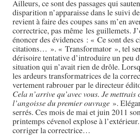
Ailleurs, ce sont des passages qui sauten
disparition n’apparaisse dans le suivi de
revient à faire des coupes sans m’en aver
correctrice, pas même les guillemets. J’
énoncer des évidences : « Ce sont des ci
citations… ». « Transformator », tel se
dérisoire tentative d’introduire un peu
situation qui n’avait rien de drôle. Lors
les ardeurs transformatrices de la correc
vertement rabrouer par le directeur édit
Cela n’arrive qu’avec vous. Je mettrais 
l’angoisse du premier ouvrage
». Elégan
serrés. Ces mois de mai et juin 2011 son
printemps cévenol explose à l’extérieur. 
corriger la correctrice…