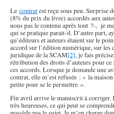
Le
contrat
est reçu sous peu. Surprise d
(8% du prix du livre) accordés aux aute
nous pas le contenu après tout ?-, je me
qui se pratique parait-il. D’autre part, a
qu’éditeurs et auteurs étaient sur le poi
accord sur l’édition numérique, sur les 
juridique de la SCAM
[2]
, je fais précis
rétribution des droits d’auteurs pour ce
ces accords. Lorsque je demande une ava
contrat, elle m’est refusée : « la maison
petite pour se le permettre ».
Fin avril arrive le manuscrit à corriger.
très heureuses, ce qui peut se comprend
possède pas le sujet. Je m’en charge do