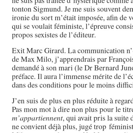
ne suis pas traitée d’hystérique comme
tonton Sigmund. Je me suis souvent de
ironie du sort m’était imposée, afin de 
qui se voulait féministe, l’épreuve consi
propos sexistes de l’éditeur.
Exit Marc Girard. La communication n’ét
de Max Milo, j’apprendrais par François
demandé à son mari (le Dr Bernard Juno
préface. Il aura l’immense mérite de l’é
dans des conditions pour le moins diffici
J’en suis de plus en plus réduite à regard
Pas mon mot à dire non plus pour le titr
m’appartiennent
, qui avait pris la suite
ne convient déjà plus, jugé trop fémini