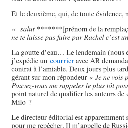
Et le deuxième, qui, de toute évidence, n
« salut *******
[prénom de la remplaça
ne te laisse pas faire par Rachel c’est u
La goutte d’eau… Le lendemain (nous é
j’expédie un
courrier
avec AR demandan
contrat à l’amiable. Deux jours plus tar
gérant sur mon répondeur
« Je ne vois 
Pouvez-vous me rappeler le plus tôt pos
point naturel de qualifier les auteurs d
Milo ?
Le directeur éditorial est apparemment
pour me repêcher. Il m’appelle de Russi