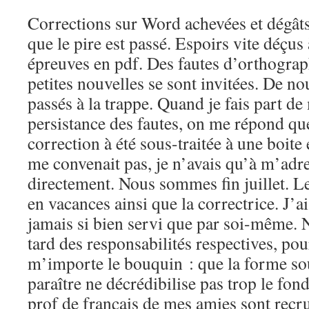
Corrections sur Word achevées et dégâts 
que le pire est passé. Espoirs vite déçus 
épreuves en pdf. Des fautes d’orthograph
petites nouvelles se sont invitées. De n
passés à la trappe. Quand je fais part de
persistance des fautes, on me répond que
correction à été sous-traitée à une boite e
me convenait pas, je n’avais qu’à m’adr
directement. Nous sommes fin juillet. Le 
en vacances ainsi que la correctrice. J’a
jamais si bien servi que par soi-même. 
tard des responsabilités respectives, pou
m’importe le bouquin : que la forme sou
paraître ne décrédibilise pas trop le fond
prof de français de mes amies sont recru