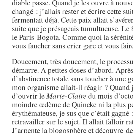
diable passe. Quand je les ouvre à nou
changé : j’allais rester et écrire cette sui
fermentait déjà. Cette paix allait s’avér
suite que je présageais tumultueuse. Le 
le Paris-Bogota. Comme quoi la sérénité
vous faucher sans crier gare et vous fair
Doucement, très doucement, le processu
démarre. A petites doses d’abord. Aprè
d’abstinence totale sans toucher à une 
mon organisme allait-il réagir ? Quand 
d’ouvrir le
Marie-Claire
du mois d’octob
moindre œdème de Quincke ni la plus pe
érythémateuse, je sus que c’était gagné :
retravailler sur le sujet. Il allait falloir 
J’arpente la blogosphère et découvre de