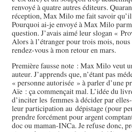
renvoyé à quatre autres éditeurs. Quaran
réception, Max Milo me fait savoir qu’il 
Pourquoi ai-je envoyé à Max Milo parm
question. J’avais aimé leur slogan « Prov
Alors à l’étranger pour trois mois, nou
rendez-vous à mon retour en mars.
Première fausse note : Max Milo veut u
auteur. J’apprends que, n’étant pas méde
« personne autorisée » à parler d’une p
Aïe : ça commençait mal. L’idée du livre
d’inciter les femmes à décider par ell
leur participation au dépistage (pour pe
prendre forcément pour argent comptant
doc ou maman-INCa. Je refuse donc, pré