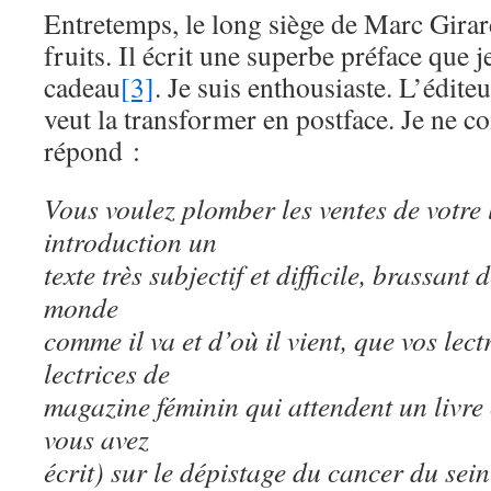
Entretemps, le long siège de Marc Girard
fruits. Il écrit une superbe préface que
cadeau
[3]
. Je suis enthousiaste. L’édit
veut la transformer en postface. Je ne 
répond :
Vous voulez plomber les ventes de votre 
introduction un
texte très subjectif et difficile, brassant
monde
comme il va et d’où il vient, que vos lec
lectrices de
magazine féminin qui attendent un livre 
vous avez
écrit) sur le dépistage du cancer du se