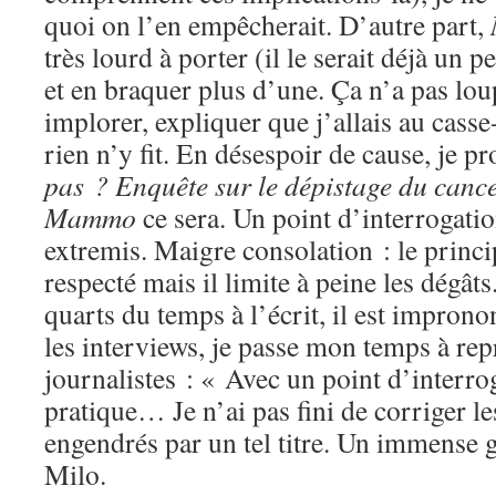
quoi on l’en empêcherait. D’autre part,
très lourd à porter (il le serait déjà un
et en braquer plus d’une. Ça n’a pas lou
implorer, expliquer que j’allais au casse-
rien n’y fit. En désespoir de cause, je p
pas ? Enquête sur le dépistage du canc
Mammo
ce sera. Un point d’interrogatio
extremis. Maigre consolation : le princi
respecté mais il limite à peine les dégâts
quarts du temps à l’écrit, il est improno
les interviews, je passe mon temps à rep
journalistes : « Avec un point d’inter
pratique… Je n’ai pas fini de corriger l
engendrés par un tel titre. Un immense
Milo.