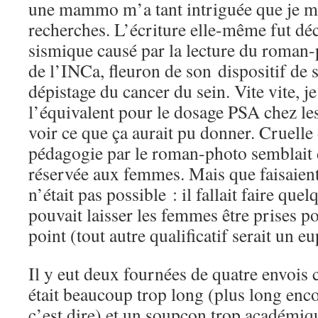
une mammo m’a tant intriguée que je me
recherches. L’écriture elle-même fut dé
sismique causé par la lecture du roman
de l’INCa, fleuron de son dispositif de s
dépistage du cancer du sein. Vite vite, je
l’équivalent pour le dosage PSA chez l
voir ce que ça aurait pu donner. Cruelle
pédagogie par le roman-photo semblait 
réservée aux femmes. Mais que faisaient
n’était pas possible : il fallait faire qu
pouvait laisser les femmes être prises p
point (tout autre qualificatif serait un 
Il y eut deux fournées de quatre envois 
était beaucoup trop long (plus long enc
c’est dire) et un soupçon trop académique.