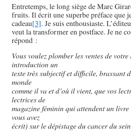
Entretemps, le long siège de Marc Girard
fruits. Il écrit une superbe préface que
cadeau
[3]
. Je suis enthousiaste. L’édit
veut la transformer en postface. Je ne 
répond :
Vous voulez plomber les ventes de votre 
introduction un
texte très subjectif et difficile, brassant
monde
comme il va et d’où il vient, que vos lec
lectrices de
magazine féminin qui attendent un livre 
vous avez
écrit) sur le dépistage du cancer du se