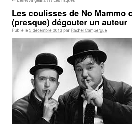
Les coulisses de No Mammo 
(presque) dégouter un auteur
Publié le
3 décembre 2013
par
Rachel Campergue