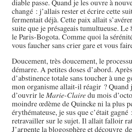
diable passe. Quand je les ouvre à nou
changé : j’allais rester et écrire cette sui
fermentait déjà. Cette paix allait s’avér
suite que je présageais tumultueuse. Le 
le Paris-Bogota. Comme quoi la sérénité
vous faucher sans crier gare et vous fair
Doucement, très doucement, le processu
démarre. A petites doses d’abord. Aprè
d’abstinence totale sans toucher à une 
mon organisme allait-il réagir ? Quand 
d’ouvrir le
Marie-Claire
du mois d’octob
moindre œdème de Quincke ni la plus pe
érythémateuse, je sus que c’était gagné :
retravailler sur le sujet. Il allait falloir 
J’arpente la blogosphère et découvre de