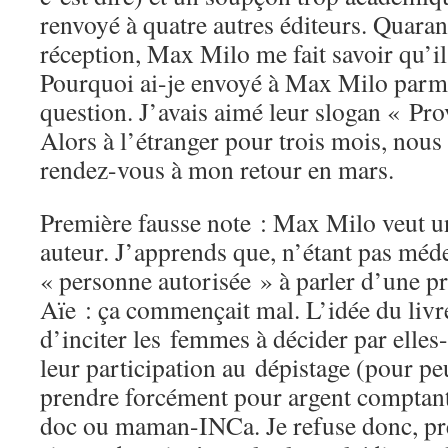
renvoyé à quatre autres éditeurs. Quaran
réception, Max Milo me fait savoir qu’il 
Pourquoi ai-je envoyé à Max Milo parm
question. J’avais aimé leur slogan « Prov
Alors à l’étranger pour trois mois, nou
rendez-vous à mon retour en mars.
Première fausse note : Max Milo veut u
auteur. J’apprends que, n’étant pas méde
« personne autorisée » à parler d’une p
Aïe : ça commençait mal. L’idée du livre
d’inciter les femmes à décider par ell
leur participation au dépistage (pour pe
prendre forcément pour argent comptant
doc ou maman-INCa. Je refuse donc, pré