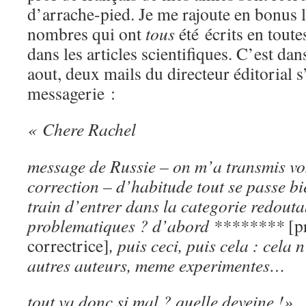
d’arrache-pied. Je me rajoute en bonus l
nombres qui ont
tous
été écrits en toute
dans les articles scientifiques. C’est dan
aout, deux mails du directeur éditorial 
messagerie :
« Chere Rachel
message de Russie – on m’a transmis vos
correction – d’habitude tout se passe bi
train d’entrer dans la categorie redouta
problematiques ? d’abord ********
[p
correctrice]
, puis ceci, puis cela : cela 
autres auteurs, meme experimentes…
tout va donc si mal ? quelle deveine !»