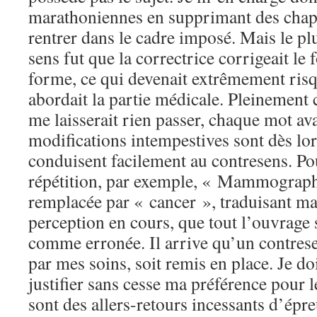
marathoniennes en supprimant des chapi
rentrer dans le cadre imposé. Mais le p
sens fut que la correctrice corrigeait le 
forme, ce qui devenait extrêmement risq
abordait la partie médicale. Pleinement
me laisserait rien passer, chaque mot ava
modifications intempestives sont dès lor
conduisent facilement au contresens. Po
répétition, par exemple, « Mammograph
remplacée par « cancer », traduisant m
perception en cours, que tout l’ouvrage 
comme erronée. Il arrive qu’un contrese
par mes soins, soit remis en place. Je d
justifier sans cesse ma préférence pour l
sont des allers-retours incessants d’épr