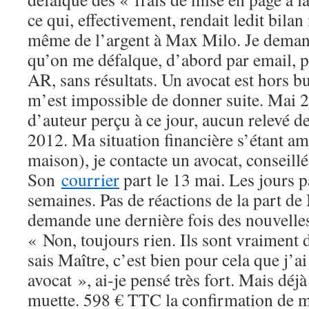
ce qui, effectivement, rendait ledit bilan 
même de l’argent à Max Milo. Je demand
qu’on me défalque, d’abord par email, p
AR, sans résultats. Un avocat est hors bu
m’est impossible de donner suite. Mai 2
d’auteur perçu à ce jour, aucun relevé d
2012. Ma situation financière s’étant am
maison), je contacte un avocat, conseill
Son
courrier
part le 13 mai. Les jours p
semaines. Pas de réactions de la part de
demande une dernière fois des nouvelle
« Non, toujours rien. Ils sont vraiment 
sais Maître, c’est bien pour cela que j’ai
avocat », ai-je pensé très fort. Mais déj
muette. 598 € TTC la confirmation de m