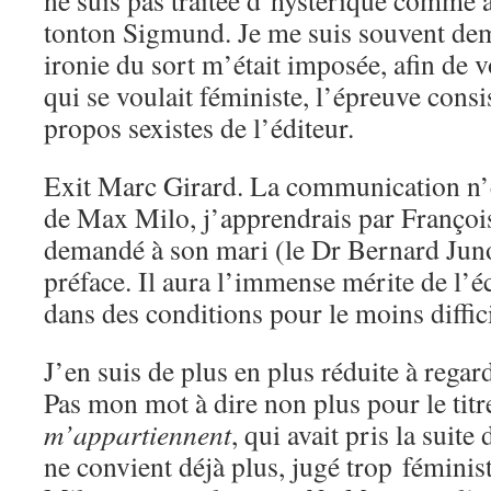
ne suis pas traitée d’hystérique comme
tonton Sigmund. Je me suis souvent de
ironie du sort m’était imposée, afin de 
qui se voulait féministe, l’épreuve consi
propos sexistes de l’éditeur.
Exit Marc Girard. La communication n’ét
de Max Milo, j’apprendrais par François
demandé à son mari (le Dr Bernard Juno
préface. Il aura l’immense mérite de l’é
dans des conditions pour le moins diffici
J’en suis de plus en plus réduite à regard
Pas mon mot à dire non plus pour le titr
m’appartiennent
, qui avait pris la suite
ne convient déjà plus, jugé trop fémini