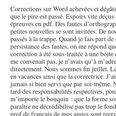
Corrections sur Word achevées et dégâts 
que le pire est passé. Espoirs vite déçus 
épreuves en pdf. Des fautes d’orthograph
petites nouvelles se sont invitées. De n
passés à la trappe. Quand je fais part de
persistance des fautes, on me répond que
correction à été sous-traitée à une boite e
me convenait pas, je n’avais qu’à m’adr
directement. Nous sommes fin juillet. Le 
en vacances ainsi que la correctrice. J’a
jamais si bien servi que par soi-même. 
tard des responsabilités respectives, pou
m’importe le bouquin : que la forme sou
paraître ne décrédibilise pas trop le fond
prof de français de mes amies sont recru