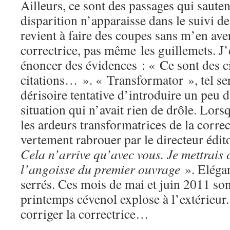
Ailleurs, ce sont des passages qui sauten
disparition n’apparaisse dans le suivi de
revient à faire des coupes sans m’en aver
correctrice, pas même les guillemets. J’
énoncer des évidences : « Ce sont des ci
citations… ». « Transformator », tel se
dérisoire tentative d’introduire un peu
situation qui n’avait rien de drôle. Lors
les ardeurs transformatrices de la correc
vertement rabrouer par le directeur édit
Cela n’arrive qu’avec vous. Je mettrais 
l’angoisse du premier ouvrage
». Elégan
serrés. Ces mois de mai et juin 2011 son
printemps cévenol explose à l’extérieur. 
corriger la correctrice…