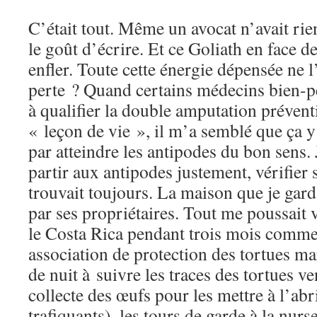
C’était tout. Même un avocat n’avait rien
le goût d’écrire. Et ce Goliath en face d
enfler. Toute cette énergie dépensée ne l
perte ? Quand certains médecins bien-p
à qualifier la double amputation prévent
« leçon de vie », il m’a semblé que ça y 
par atteindre les antipodes du bon sens. 
partir aux antipodes justement, vérifier s
trouvait toujours. La maison que je garda
par ses propriétaires. Tout me poussait 
le Costa Rica pendant trois mois comm
association de protection des tortues ma
de nuit à suivre les traces des tortues v
collecte des œufs pour les mettre à l’ab
trafiquants), les tours de garde à la nurse