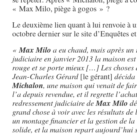
« Max Milo, piège à gogos » ?
Le deuxième lien quant à lui renvoie à 
octobre dernier sur le site d’Enquêtes et
Max Milo
«
a eu chaud, mais après un 
judiciaire en janvier 2013 la maison est 
rouge et se porte mieux […] Les choses a
Jean-Charles Gérard
[le gérant]
décida 
Michalon
, une maison qui venait de faire
l’a depuis revendue, et il regrette l’acha
Max Milo
redressement judiciaire de
dé
grand chose à voir avec les résultats de
un montage financier et la gestion de la 
solide, et la maison repart aujourd’hui