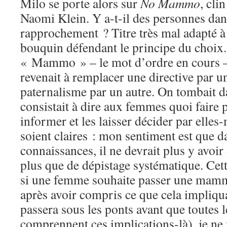
Milo se porte alors sur
No Mammo
, cli
Naomi Klein. Y a-t-il des personnes dans 
rapprochement ? Titre très mal adapté 
bouquin défendant le principe du choix
« Mammo » – le mot d’ordre en cours
revenait à remplacer une directive par u
paternalisme par un autre. On tombait 
consistait à dire aux femmes quoi faire p
informer et les laisser décider par elle
soient claires : mon sentiment est que da
connaissances, il ne devrait plus y avoir
plus que de dépistage systématique. Cett
si une femme souhaite passer une mammo
après avoir compris ce que cela impliqu
passera sous les ponts avant que toutes
comprennent ces implications-là), je ne 