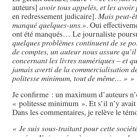
auteurs]
avoir tous appelés, et les avoi
en redressement judicaire].
Mais peut-êt
manqué quelques-uns.
». Oui effectivem
ont été manqués… Le journaliste pours
quelques problèmes continuent de se pos
de comptes, un auteur nous assure qu’il 
concernant les livres numériques – et qu
jamais averti de la commercialisation de
politesse minimum, tout de même…
» »
Je confirme : un maximum d’auteurs n’on
« politesse minimum ». Et s’il n’y avai
Dans les commentaires, je relève le tém
« Je suis sous-traitant pour cette sociét