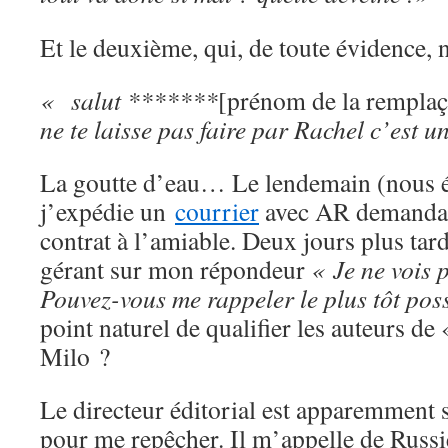
Et le deuxième, qui, de toute évidence, n
« salut *******
[prénom de la remplaça
ne te laisse pas faire par Rachel c’est u
La goutte d’eau… Le lendemain (nous é
j’expédie un
courrier
avec AR demandan
contrat à l’amiable. Deux jours plus tar
gérant sur mon répondeur
« Je ne vois 
Pouvez-vous me rappeler le plus tôt pos
point naturel de qualifier les auteurs d
Milo ?
Le directeur éditorial est apparemment
pour me repêcher. Il m’appelle de Russi