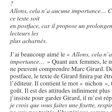
?
Allons, cela n’a aucune importance… C’
ce texte soit
en postface, car il propose un prolonge
lecteurs les
plus acharnés.
J’ai beaucoup aimé le «
Allons, cela n’
importance…
» Quant aux femmes, le mes
ne peuvent comprendre Marc Girard. Dé
postface, le texte de Girard finira par êtr
l’éditeur. Il contient le mot « nichon »,
goût. Il est des attitudes infiniment plu
j’insiste pour garder Girard, il m’est r
je crois que vous faites une fixette, resp