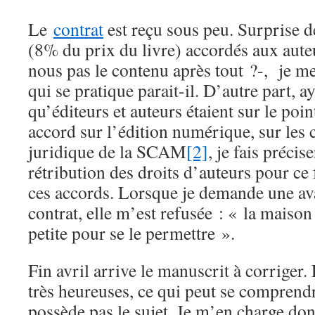
Le
contrat
est reçu sous peu. Surprise d
(8% du prix du livre) accordés aux aute
nous pas le contenu après tout ?-, je me
qui se pratique parait-il. D’autre part, a
qu’éditeurs et auteurs étaient sur le poi
accord sur l’édition numérique, sur les 
juridique de la SCAM
[2]
, je fais précis
rétribution des droits d’auteurs pour ce
ces accords. Lorsque je demande une ava
contrat, elle m’est refusée : « la maison
petite pour se le permettre ».
Fin avril arrive le manuscrit à corriger.
très heureuses, ce qui peut se comprend
possède pas le sujet. Je m’en charge do