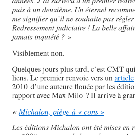
années. J’ai survécu à un premier redre
puis à un deuxième. Un éternel recomme
me signifier qu’il ne souhaite pas régle
Redressement judiciaire ! La belle affair
jamais inquiété ? »
Visiblement non.
Quelques jours plus tard, c’est CMT qui
liens. Le premier renvoie vers un
article
2010 d’une auteure flouée par les éditi
rapport avec Max Milo ? Il arrive à gra
«
Michalon, piège à « cons »
Les éditions Michalon ont été mises en 