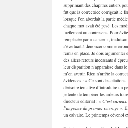
supprimant des chapitres entiers pou
fut que la correctrice corrigeait le 
lorsque l’on abordait la partie médic
chaque mot avait été pesé. Les modif
facilement au contresens. Pour évi
remplacée par « cancer », traduisan
s’évertuait à dénoncer comme erronée
remis en place. Je dois argumenter e
des allers-retours incessants d’épre
leur disparition n’apparaisse dans le
m’en avertir. Rien n’arrête la correc
évidences : « Ce sont des citations,
dérisoire tentative d’introduire un 
je tente de tempérer les ardeurs tran
directeur éditorial : «
C’est curieux.
l’angoisse du premier ouvrage
». El
un calvaire. Le printemps cévenol exp