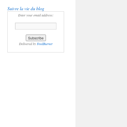
Suivre la vie du blog
Enter your email address:
Delivered by
FeedBurner