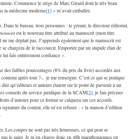
ministe. Commence le siège de Marc Girard dont le très beau
ans la médecine moderne
[1]
» m’avait emballée.
Dans le bureau, trois personnes : le gérant, le directeur éditorial,
tiennent
est le nouveau titre attribué au manuscrit (mon titre
 Il ne me déplait pas. J’apprends également que le manuscrit est
ce se chargera de le raccourcir. Emportée par un stupide élan de
e lui fais entièrement confiance ».
se des faibles pourcentages (8% du prix du livre) accordés aux
 contenu après tout ?-, je me renseigne. C’est ce qui se pratique
 dire qu’éditeurs et auteurs étaient sur le point de parvenir à un
 les conseils du service juridique de la SCAM
[2]
, je fais préciser
 droits d’auteurs pour ce format se calquera sur ces accords.
ignature du contrat, elle m’est refusée : « la maison d’édition
.
ger. Les coupes ne sont pas très heureuses, ce qui peut se
 pas le sujet. Je m’en charge donc en 48h marathoniennes en