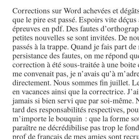
Corrections sur Word achevées et dégâts 
que le pire est passé. Espoirs vite déçus 
épreuves en pdf. Des fautes d’orthograph
petites nouvelles se sont invitées. De n
passés à la trappe. Quand je fais part de
persistance des fautes, on me répond que
correction à été sous-traitée à une boite e
me convenait pas, je n’avais qu’à m’adr
directement. Nous sommes fin juillet. Le 
en vacances ainsi que la correctrice. J’a
jamais si bien servi que par soi-même. 
tard des responsabilités respectives, pou
m’importe le bouquin : que la forme sou
paraître ne décrédibilise pas trop le fond
prof de français de mes amies sont recru