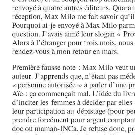
renvoyé à quatre autres éditeurs. Quaran
réception, Max Milo me fait savoir qu’il 
Pourquoi ai-je envoyé à Max Milo parm
question. J’avais aimé leur slogan « Prov
Alors à l’étranger pour trois mois, nou
rendez-vous à mon retour en mars.
Première fausse note : Max Milo veut u
auteur. J’apprends que, n’étant pas méde
« personne autorisée » à parler d’une p
Aïe : ça commençait mal. L’idée du livre
d’inciter les femmes à décider par ell
leur participation au dépistage (pour pe
prendre forcément pour argent comptant
doc ou maman-INCa. Je refuse donc, pré