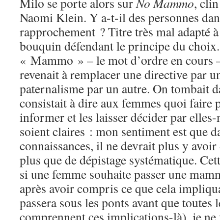
Milo se porte alors sur
No Mammo
, cli
Naomi Klein. Y a-t-il des personnes dans 
rapprochement ? Titre très mal adapté 
bouquin défendant le principe du choix
« Mammo » – le mot d’ordre en cours
revenait à remplacer une directive par u
paternalisme par un autre. On tombait 
consistait à dire aux femmes quoi faire p
informer et les laisser décider par elle
soient claires : mon sentiment est que da
connaissances, il ne devrait plus y avoir
plus que de dépistage systématique. Cett
si une femme souhaite passer une mammo
après avoir compris ce que cela impliqu
passera sous les ponts avant que toutes
comprennent ces implications-là), je ne 