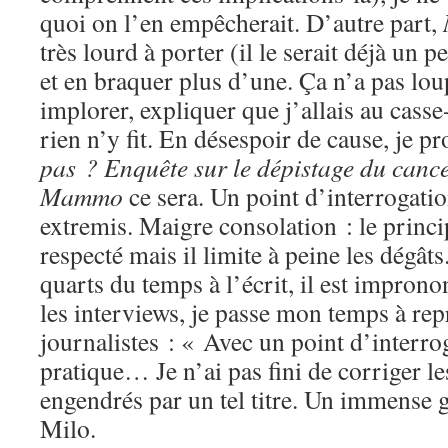
quoi on l’en empêcherait. D’autre part,
très lourd à porter (il le serait déjà un
et en braquer plus d’une. Ça n’a pas lou
implorer, expliquer que j’allais au casse-
rien n’y fit. En désespoir de cause, je p
pas ? Enquête sur le dépistage du canc
Mammo
ce sera. Un point d’interrogatio
extremis. Maigre consolation : le princi
respecté mais il limite à peine les dégâts
quarts du temps à l’écrit, il est improno
les interviews, je passe mon temps à rep
journalistes : « Avec un point d’inter
pratique… Je n’ai pas fini de corriger l
engendrés par un tel titre. Un immense
Milo.