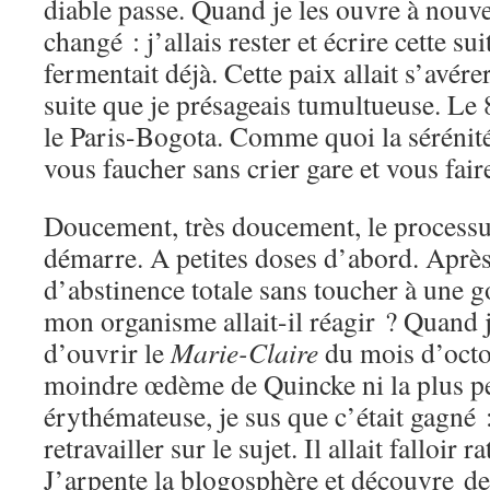
diable passe. Quand je les ouvre à nou
changé : j’allais rester et écrire cette sui
fermentait déjà. Cette paix allait s’avér
suite que je présageais tumultueuse. Le 
le Paris-Bogota. Comme quoi la sérénité
vous faucher sans crier gare et vous fair
Doucement, très doucement, le processu
démarre. A petites doses d’abord. Aprè
d’abstinence totale sans toucher à une 
mon organisme allait-il réagir ? Quand 
d’ouvrir le
Marie-Claire
du mois d’octob
moindre œdème de Quincke ni la plus pe
érythémateuse, je sus que c’était gagné :
retravailler sur le sujet. Il allait falloir 
J’arpente la blogosphère et découvre de