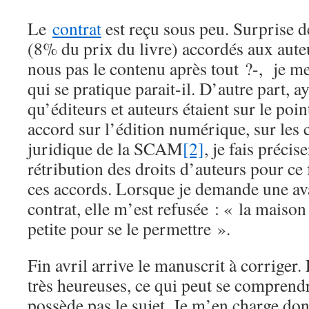
Le
contrat
est reçu sous peu. Surprise d
(8% du prix du livre) accordés aux aute
nous pas le contenu après tout ?-, je me
qui se pratique parait-il. D’autre part, a
qu’éditeurs et auteurs étaient sur le poi
accord sur l’édition numérique, sur les 
juridique de la SCAM
[2]
, je fais précis
rétribution des droits d’auteurs pour ce
ces accords. Lorsque je demande une ava
contrat, elle m’est refusée : « la maison
petite pour se le permettre ».
Fin avril arrive le manuscrit à corriger.
très heureuses, ce qui peut se comprend
possède pas le sujet. Je m’en charge do