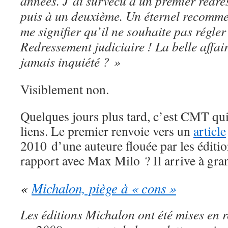
années. J’ai survécu à un premier redre
puis à un deuxième. Un éternel recomme
me signifier qu’il ne souhaite pas régle
Redressement judiciaire ! La belle affair
jamais inquiété ? »
Visiblement non.
Quelques jours plus tard, c’est CMT qui
liens. Le premier renvoie vers un
article
2010 d’une auteure flouée par les éditi
rapport avec Max Milo ? Il arrive à gra
«
Michalon, piège à « cons »
Les éditions Michalon ont été mises en 