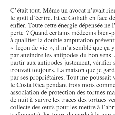
C’était tout. Même un avocat n’avait rien
le goût d’écrire. Et ce Goliath en face d
enfler. Toute cette énergie dépensée ne l
perte ? Quand certains médecins bien-p
à qualifier la double amputation prévent
« leçon de vie », il m’a semblé que ça y 
par atteindre les antipodes du bon sens. 
partir aux antipodes justement, vérifier s
trouvait toujours. La maison que je garda
par ses propriétaires. Tout me poussait 
le Costa Rica pendant trois mois comm
association de protection des tortues ma
de nuit à suivre les traces des tortues v
collecte des œufs pour les mettre à l’ab
trafiquants), les tours de garde à la nurse