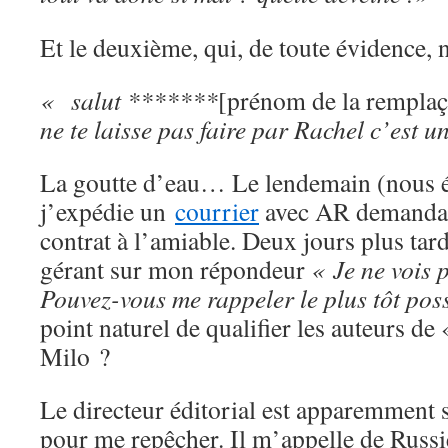
Et le deuxième, qui, de toute évidence, n
« salut *******
[prénom de la remplaça
ne te laisse pas faire par Rachel c’est u
La goutte d’eau… Le lendemain (nous é
j’expédie un
courrier
avec AR demandan
contrat à l’amiable. Deux jours plus tar
gérant sur mon répondeur
« Je ne vois 
Pouvez-vous me rappeler le plus tôt pos
point naturel de qualifier les auteurs d
Milo ?
Le directeur éditorial est apparemment
pour me repêcher. Il m’appelle de Russi