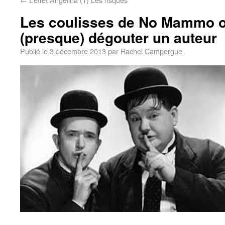
Les coulisses de No Mammo 
(presque) dégouter un auteur
Publié le
3 décembre 2013
par
Rachel Campergue