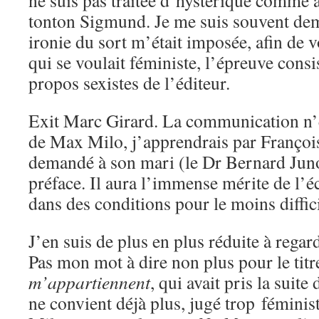
ne suis pas traitée d’hystérique comme
tonton Sigmund. Je me suis souvent de
ironie du sort m’était imposée, afin de 
qui se voulait féministe, l’épreuve consi
propos sexistes de l’éditeur.
Exit Marc Girard. La communication n’ét
de Max Milo, j’apprendrais par François
demandé à son mari (le Dr Bernard Juno
préface. Il aura l’immense mérite de l’é
dans des conditions pour le moins diffici
J’en suis de plus en plus réduite à regard
Pas mon mot à dire non plus pour le titr
m’appartiennent
, qui avait pris la suite
ne convient déjà plus, jugé trop fémini