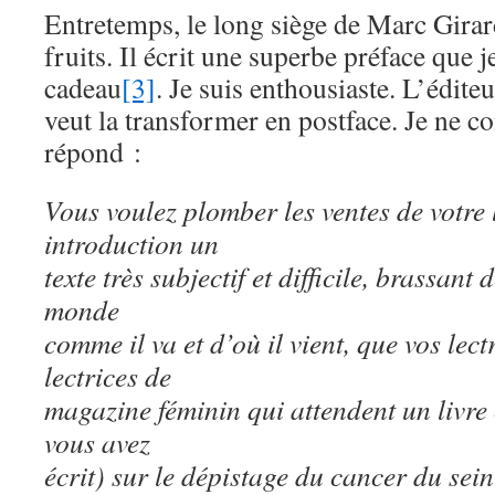
Entretemps, le long siège de Marc Girard
fruits. Il écrit une superbe préface que
cadeau
[3]
. Je suis enthousiaste. L’édit
veut la transformer en postface. Je ne 
répond :
Vous voulez plomber les ventes de votre 
introduction un
texte très subjectif et difficile, brassant
monde
comme il va et d’où il vient, que vos lec
lectrices de
magazine féminin qui attendent un livre 
vous avez
écrit) sur le dépistage du cancer du se