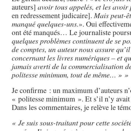
auteurs]
avoir tous appelés, et les avoi
en redressement judicaire].
Mais peut-êt
manqué quelques-uns.
». Oui effectivem
ont été manqués… Le journaliste pours
quelques problèmes continuent de se pos
de comptes, un auteur nous assure qu’il 
concernant les livres numériques – et qu
jamais averti de la commercialisation de
politesse minimum, tout de même…
» »
Je confirme : un maximum d’auteurs n’on
« politesse minimum ». Et s’il n’y avai
Dans les commentaires, je relève le tém
« Je suis sous-traitant pour cette sociét