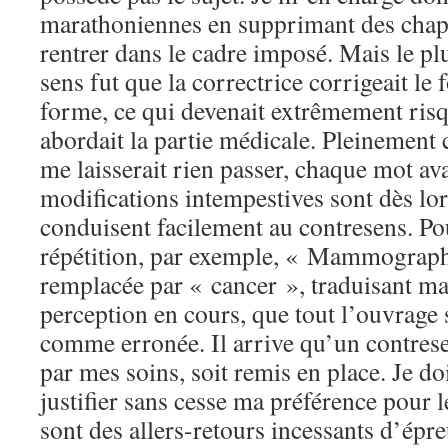
marathoniennes en supprimant des chapi
rentrer dans le cadre imposé. Mais le p
sens fut que la correctrice corrigeait le 
forme, ce qui devenait extrêmement risq
abordait la partie médicale. Pleinement
me laisserait rien passer, chaque mot ava
modifications intempestives sont dès lor
conduisent facilement au contresens. Po
répétition, par exemple, « Mammograph
remplacée par « cancer », traduisant m
perception en cours, que tout l’ouvrage 
comme erronée. Il arrive qu’un contrese
par mes soins, soit remis en place. Je d
justifier sans cesse ma préférence pour l
sont des allers-retours incessants d’épr