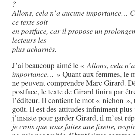
?
Allons, cela n’a aucune importance… C’
ce texte soit
en postface, car il propose un prolonge
lecteurs les
plus acharnés.
J’ai beaucoup aimé le «
Allons, cela n’
importance…
» Quant aux femmes, le mes
ne peuvent comprendre Marc Girard. Dé
postface, le texte de Girard finira par êtr
l’éditeur. Il contient le mot « nichon »,
goût. Il est des attitudes infiniment plu
j’insiste pour garder Girard, il m’est r
je crois que vous faites une fixette, resp