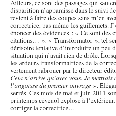
Ailleurs, ce sont des passages qui sauten
disparition n’apparaisse dans le suivi de
revient à faire des coupes sans m’en aver
correctrice, pas même les guillemets. J’
énoncer des évidences : « Ce sont des ci
citations… ». « Transformator », tel se
dérisoire tentative d’introduire un peu
situation qui n’avait rien de drôle. Lors
les ardeurs transformatrices de la correc
vertement rabrouer par le directeur édit
Cela n’arrive qu’avec vous. Je mettrais 
l’angoisse du premier ouvrage
». Elégan
serrés. Ces mois de mai et juin 2011 son
printemps cévenol explose à l’extérieur. 
corriger la correctrice…