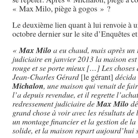
« Max Milo, piège à gogos » ?
Le deuxième lien quant à lui renvoie à 
octobre dernier sur le site d’Enquêtes et
Max Milo
«
a eu chaud, mais après un 
judiciaire en janvier 2013 la maison est 
rouge et se porte mieux […] Les choses a
Jean-Charles Gérard
[le gérant]
décida 
Michalon
, une maison qui venait de faire
l’a depuis revendue, et il regrette l’acha
Max Milo
redressement judiciaire de
dé
grand chose à voir avec les résultats de
un montage financier et la gestion de la 
solide, et la maison repart aujourd’hui