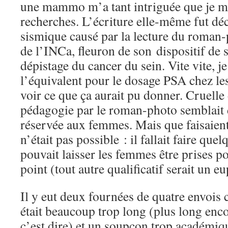
une mammo m’a tant intriguée que je me
recherches. L’écriture elle-même fut dé
sismique causé par la lecture du roman
de l’INCa, fleuron de son dispositif de s
dépistage du cancer du sein. Vite vite, je
l’équivalent pour le dosage PSA chez l
voir ce que ça aurait pu donner. Cruelle
pédagogie par le roman-photo semblait 
réservée aux femmes. Mais que faisaient
n’était pas possible : il fallait faire qu
pouvait laisser les femmes être prises p
point (tout autre qualificatif serait un 
Il y eut deux fournées de quatre envois 
était beaucoup trop long (plus long enc
c’est dire) et un soupçon trop académique.