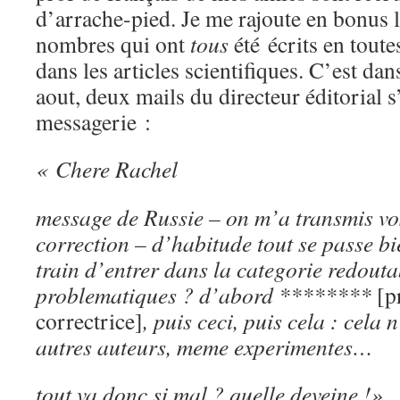
d’arrache-pied. Je me rajoute en bonus l
nombres qui ont
tous
été écrits en toute
dans les articles scientifiques. C’est dan
aout, deux mails du directeur éditorial 
messagerie :
« Chere Rachel
message de Russie – on m’a transmis vos
correction – d’habitude tout se passe bi
train d’entrer dans la categorie redouta
problematiques ? d’abord ********
[p
correctrice]
, puis ceci, puis cela : cela 
autres auteurs, meme experimentes…
tout va donc si mal ? quelle deveine !»