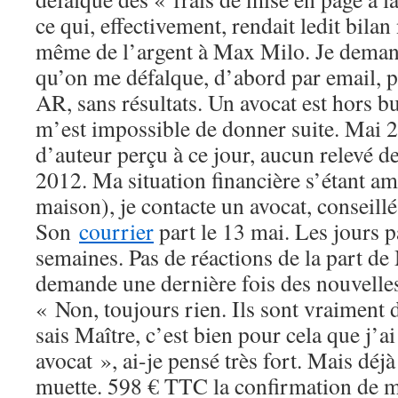
ce qui, effectivement, rendait ledit bilan 
même de l’argent à Max Milo. Je demand
qu’on me défalque, d’abord par email, p
AR, sans résultats. Un avocat est hors bu
m’est impossible de donner suite. Mai 2
d’auteur perçu à ce jour, aucun relevé d
2012. Ma situation financière s’étant am
maison), je contacte un avocat, conseill
Son
courrier
part le 13 mai. Les jours p
semaines. Pas de réactions de la part de
demande une dernière fois des nouvelle
« Non, toujours rien. Ils sont vraiment 
sais Maître, c’est bien pour cela que j’ai
avocat », ai-je pensé très fort. Mais déj
muette. 598 € TTC la confirmation de m