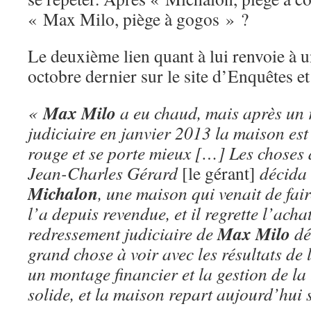
« Max Milo, piège à gogos » ?
Le deuxième lien quant à lui renvoie à 
octobre dernier sur le site d’Enquêtes et
Max Milo
«
a eu chaud, mais après un 
judiciaire en janvier 2013 la maison est 
rouge et se porte mieux […] Les choses a
Jean-Charles Gérard
[le gérant]
décida 
Michalon
, une maison qui venait de faire
l’a depuis revendue, et il regrette l’acha
Max Milo
redressement judiciaire de
dé
grand chose à voir avec les résultats de
un montage financier et la gestion de la 
solide, et la maison repart aujourd’hui