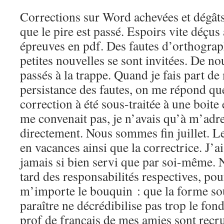
Corrections sur Word achevées et dégâts 
que le pire est passé. Espoirs vite déçus 
épreuves en pdf. Des fautes d’orthograph
petites nouvelles se sont invitées. De n
passés à la trappe. Quand je fais part de
persistance des fautes, on me répond que
correction à été sous-traitée à une boite e
me convenait pas, je n’avais qu’à m’adr
directement. Nous sommes fin juillet. Le 
en vacances ainsi que la correctrice. J’a
jamais si bien servi que par soi-même. 
tard des responsabilités respectives, pou
m’importe le bouquin : que la forme sou
paraître ne décrédibilise pas trop le fond
prof de français de mes amies sont recru