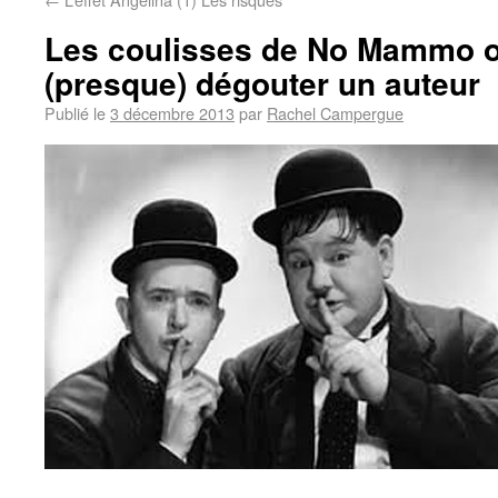
Les coulisses de No Mammo 
(presque) dégouter un auteur
Publié le
3 décembre 2013
par
Rachel Campergue