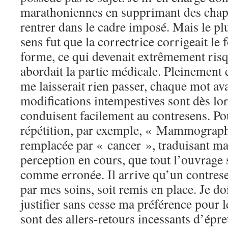
marathoniennes en supprimant des chapi
rentrer dans le cadre imposé. Mais le p
sens fut que la correctrice corrigeait le 
forme, ce qui devenait extrêmement risq
abordait la partie médicale. Pleinement
me laisserait rien passer, chaque mot ava
modifications intempestives sont dès lor
conduisent facilement au contresens. Po
répétition, par exemple, « Mammograph
remplacée par « cancer », traduisant m
perception en cours, que tout l’ouvrage 
comme erronée. Il arrive qu’un contrese
par mes soins, soit remis en place. Je d
justifier sans cesse ma préférence pour l
sont des allers-retours incessants d’épr