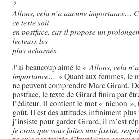
?
Allons, cela n’a aucune importance… C’
ce texte soit
en postface, car il propose un prolonge
lecteurs les
plus acharnés.
J’ai beaucoup aimé le «
Allons, cela n’
importance…
» Quant aux femmes, le mes
ne peuvent comprendre Marc Girard. Dé
postface, le texte de Girard finira par êtr
l’éditeur. Il contient le mot « nichon »,
goût. Il est des attitudes infiniment plu
j’insiste pour garder Girard, il m’est r
je crois que vous faites une fixette, resp