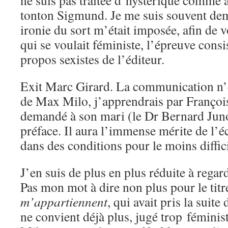
ne suis pas traitée d’hystérique comme
tonton Sigmund. Je me suis souvent de
ironie du sort m’était imposée, afin de 
qui se voulait féministe, l’épreuve consi
propos sexistes de l’éditeur.
Exit Marc Girard. La communication n’ét
de Max Milo, j’apprendrais par François
demandé à son mari (le Dr Bernard Juno
préface. Il aura l’immense mérite de l’é
dans des conditions pour le moins diffici
J’en suis de plus en plus réduite à regard
Pas mon mot à dire non plus pour le titr
m’appartiennent
, qui avait pris la suite
ne convient déjà plus, jugé trop fémini