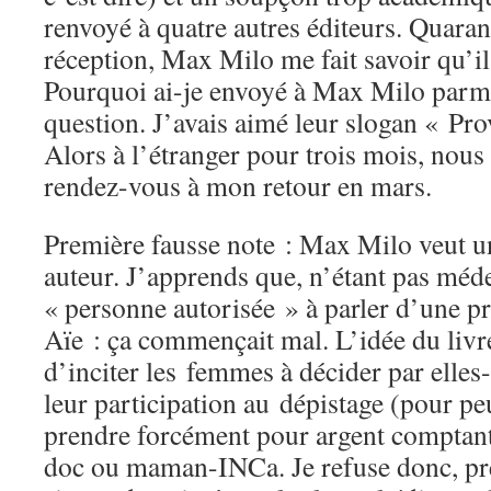
renvoyé à quatre autres éditeurs. Quaran
réception, Max Milo me fait savoir qu’il 
Pourquoi ai-je envoyé à Max Milo parm
question. J’avais aimé leur slogan « Prov
Alors à l’étranger pour trois mois, nou
rendez-vous à mon retour en mars.
Première fausse note : Max Milo veut u
auteur. J’apprends que, n’étant pas méde
« personne autorisée » à parler d’une p
Aïe : ça commençait mal. L’idée du livre
d’inciter les femmes à décider par ell
leur participation au dépistage (pour pe
prendre forcément pour argent comptant
doc ou maman-INCa. Je refuse donc, pré