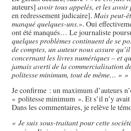
auteurs]
avoir tous appelés, et les avoi
en redressement judicaire].
Mais peut-êt
manqué quelques-uns.
». Oui effectivem
ont été manqués… Le journaliste pours
quelques problèmes continuent de se pos
de comptes, un auteur nous assure qu’il 
concernant les livres numériques – et qu
jamais averti de la commercialisation de
politesse minimum, tout de même…
» »
Je confirme : un maximum d’auteurs n’on
« politesse minimum ». Et s’il n’y avai
Dans les commentaires, je relève le tém
« Je suis sous-traitant pour cette sociét