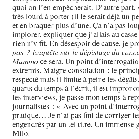
quoi on l’en empêcherait. D’autre part,
très lourd à porter (il le serait déjà un
et en braquer plus d’une. Ça n’a pas lou
implorer, expliquer que j’allais au casse-
rien n’y fit. En désespoir de cause, je p
pas ? Enquête sur le dépistage du canc
Mammo
ce sera. Un point d’interrogatio
extremis. Maigre consolation : le princi
respecté mais il limite à peine les dégâts
quarts du temps à l’écrit, il est improno
les interviews, je passe mon temps à rep
journalistes : « Avec un point d’inter
pratique… Je n’ai pas fini de corriger l
engendrés par un tel titre. Un immense
Milo.