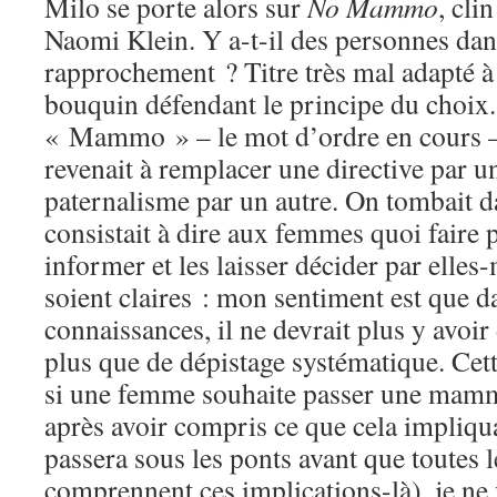
Milo se porte alors sur
No Mammo
, cli
Naomi Klein. Y a-t-il des personnes dans 
rapprochement ? Titre très mal adapté 
bouquin défendant le principe du choix
« Mammo » – le mot d’ordre en cours
revenait à remplacer une directive par u
paternalisme par un autre. On tombait 
consistait à dire aux femmes quoi faire p
informer et les laisser décider par elle
soient claires : mon sentiment est que da
connaissances, il ne devrait plus y avoir
plus que de dépistage systématique. Cett
si une femme souhaite passer une mammo
après avoir compris ce que cela impliqu
passera sous les ponts avant que toutes
comprennent ces implications-là), je ne 