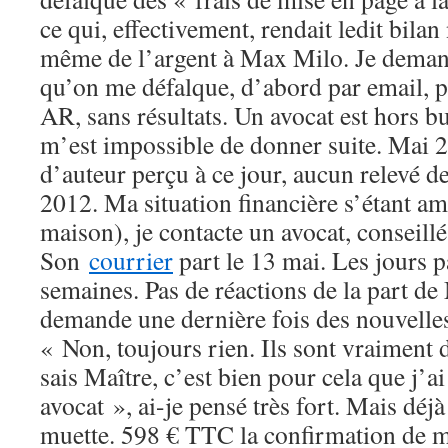
ce qui, effectivement, rendait ledit bilan 
même de l’argent à Max Milo. Je demand
qu’on me défalque, d’abord par email, p
AR, sans résultats. Un avocat est hors bu
m’est impossible de donner suite. Mai 2
d’auteur perçu à ce jour, aucun relevé d
2012. Ma situation financière s’étant am
maison), je contacte un avocat, conseill
Son
courrier
part le 13 mai. Les jours p
semaines. Pas de réactions de la part de
demande une dernière fois des nouvelle
« Non, toujours rien. Ils sont vraiment 
sais Maître, c’est bien pour cela que j’ai
avocat », ai-je pensé très fort. Mais déj
muette. 598 € TTC la confirmation de m