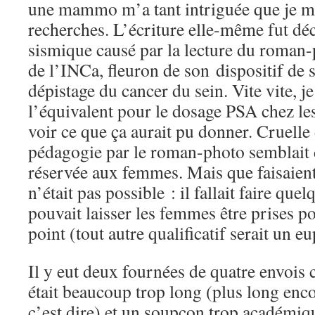
une mammo m’a tant intriguée que je me
recherches. L’écriture elle-même fut dé
sismique causé par la lecture du roman
de l’INCa, fleuron de son dispositif de s
dépistage du cancer du sein. Vite vite, je
l’équivalent pour le dosage PSA chez l
voir ce que ça aurait pu donner. Cruelle
pédagogie par le roman-photo semblait 
réservée aux femmes. Mais que faisaient
n’était pas possible : il fallait faire qu
pouvait laisser les femmes être prises p
point (tout autre qualificatif serait un 
Il y eut deux fournées de quatre envois 
était beaucoup trop long (plus long enc
c’est dire) et un soupçon trop académique.