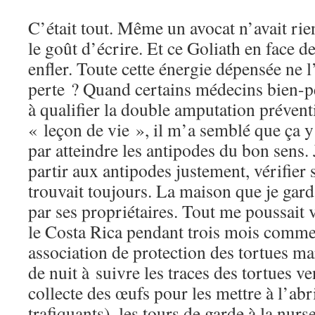
C’était tout. Même un avocat n’avait rien
le goût d’écrire. Et ce Goliath en face d
enfler. Toute cette énergie dépensée ne l
perte ? Quand certains médecins bien-p
à qualifier la double amputation prévent
« leçon de vie », il m’a semblé que ça y 
par atteindre les antipodes du bon sens. 
partir aux antipodes justement, vérifier s
trouvait toujours. La maison que je garda
par ses propriétaires. Tout me poussait 
le Costa Rica pendant trois mois comm
association de protection des tortues ma
de nuit à suivre les traces des tortues v
collecte des œufs pour les mettre à l’ab
trafiquants), les tours de garde à la nurse