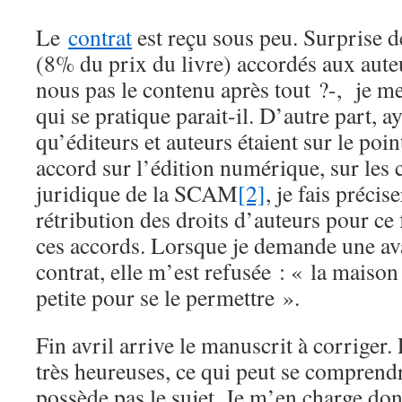
Le
contrat
est reçu sous peu. Surprise d
(8% du prix du livre) accordés aux aute
nous pas le contenu après tout ?-, je me
qui se pratique parait-il. D’autre part, a
qu’éditeurs et auteurs étaient sur le poi
accord sur l’édition numérique, sur les 
juridique de la SCAM
[2]
, je fais précis
rétribution des droits d’auteurs pour ce
ces accords. Lorsque je demande une ava
contrat, elle m’est refusée : « la maison
petite pour se le permettre ».
Fin avril arrive le manuscrit à corriger.
très heureuses, ce qui peut se comprend
possède pas le sujet. Je m’en charge do