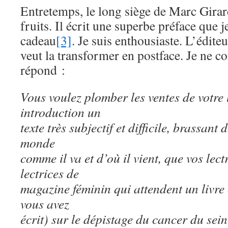
Entretemps, le long siège de Marc Girard
fruits. Il écrit une superbe préface que
cadeau
[3]
. Je suis enthousiaste. L’édit
veut la transformer en postface. Je ne 
répond :
Vous voulez plomber les ventes de votre 
introduction un
texte très subjectif et difficile, brassant
monde
comme il va et d’où il vient, que vos lec
lectrices de
magazine féminin qui attendent un livre 
vous avez
écrit) sur le dépistage du cancer du se