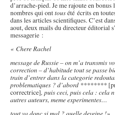
d’arrache-pied. Je me rajoute en bonus l
nombres qui ont
tous
été écrits en toute
dans les articles scientifiques. C’est dan
aout, deux mails du directeur éditorial 
messagerie :
« Chere Rachel
message de Russie – on m’a transmis vos
correction – d’habitude tout se passe bi
train d’entrer dans la categorie redouta
problematiques ? d’abord ********
[p
correctrice]
, puis ceci, puis cela : cela 
autres auteurs, meme experimentes…
tout va donc si mal ? quelle deveine !»