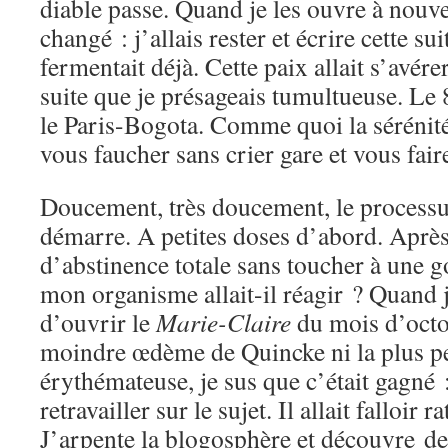
diable passe. Quand je les ouvre à nou
changé : j’allais rester et écrire cette sui
fermentait déjà. Cette paix allait s’avér
suite que je présageais tumultueuse. Le 
le Paris-Bogota. Comme quoi la sérénité
vous faucher sans crier gare et vous fair
Doucement, très doucement, le processu
démarre. A petites doses d’abord. Aprè
d’abstinence totale sans toucher à une 
mon organisme allait-il réagir ? Quand 
d’ouvrir le
Marie-Claire
du mois d’octob
moindre œdème de Quincke ni la plus pe
érythémateuse, je sus que c’était gagné :
retravailler sur le sujet. Il allait falloir 
J’arpente la blogosphère et découvre de