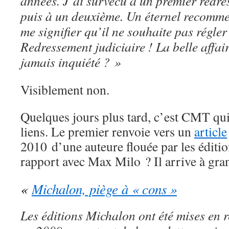
années. J’ai survécu à un premier redre
puis à un deuxième. Un éternel recomme
me signifier qu’il ne souhaite pas régle
Redressement judiciaire ! La belle affair
jamais inquiété ? »
Visiblement non.
Quelques jours plus tard, c’est CMT qui
liens. Le premier renvoie vers un
article
2010 d’une auteure flouée par les éditi
rapport avec Max Milo ? Il arrive à gra
«
Michalon, piège à « cons »
Les éditions Michalon ont été mises en 