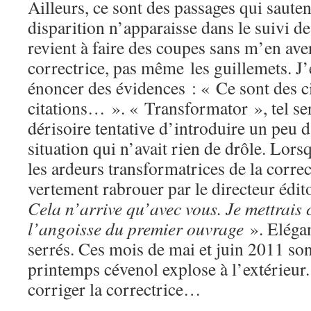
Ailleurs, ce sont des passages qui sauten
disparition n’apparaisse dans le suivi de
revient à faire des coupes sans m’en aver
correctrice, pas même les guillemets. J’
énoncer des évidences : « Ce sont des ci
citations… ». « Transformator », tel se
dérisoire tentative d’introduire un peu
situation qui n’avait rien de drôle. Lors
les ardeurs transformatrices de la correc
vertement rabrouer par le directeur édit
Cela n’arrive qu’avec vous. Je mettrais 
l’angoisse du premier ouvrage
». Elégan
serrés. Ces mois de mai et juin 2011 son
printemps cévenol explose à l’extérieur. 
corriger la correctrice…