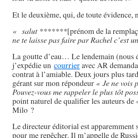
Et le deuxième, qui, de toute évidence, n
« salut *******
[prénom de la remplaça
ne te laisse pas faire par Rachel c’est u
La goutte d’eau… Le lendemain (nous é
j’expédie un
courrier
avec AR demandan
contrat à l’amiable. Deux jours plus tar
gérant sur mon répondeur
« Je ne vois 
Pouvez-vous me rappeler le plus tôt pos
point naturel de qualifier les auteurs d
Milo ?
Le directeur éditorial est apparemment
pour me repêcher. Il m’appelle de Russi