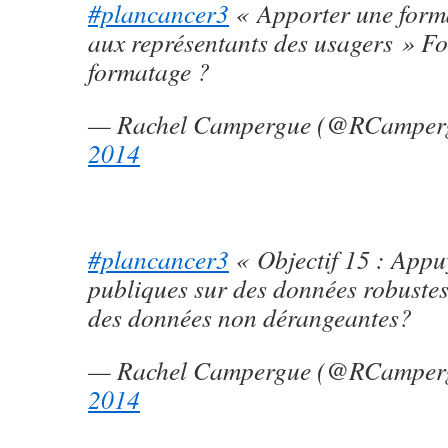
#plancancer3
« Apporter une forma
aux représentants des usagers » F
formatage ?
— Rachel Campergue (@RCamper
2014
#plancancer3
« Objectif 15 : Appuy
publiques sur des données robustes
des données non dérangeantes?
— Rachel Campergue (@RCamper
2014