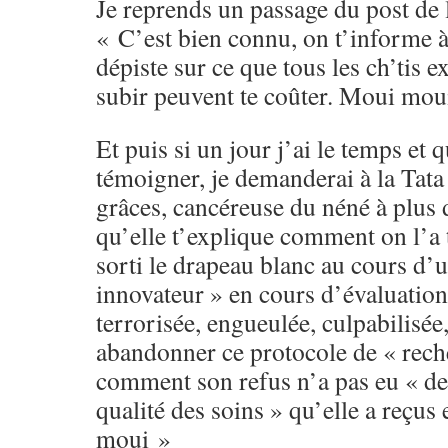
Je reprends un passage du post de
« C’est bien connu, on t’informe 
dépiste sur ce que tous les ch’tis e
subir peuvent te coûter. Moui mou
Et puis si un jour j’ai le temps et 
témoigner, je demanderai à la Tata
grâces, cancéreuse du néné à plus 
qu’elle t’explique comment on l’a t
sorti le drapeau blanc au cours d’
innovateur » en cours d’évaluatio
terrorisée, engueulée, culpabilisée
abandonner ce protocole de « rech
comment son refus n’a pas eu « de
qualité des soins » qu’elle a reçus
moui »