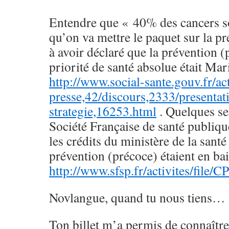
Entendre que « 40% des cancers so
qu’on va mettre le paquet sur la 
à avoir déclaré que la prévention (
priorité de santé absolue était Ma
http://www.social-sante.gouv.fr/act
presse,42/discours,2333/presentat
strategie,16253.html
. Quelques se
Société Française de santé publiqu
les crédits du ministère de la santé
prévention (précoce) étaient en b
http://www.sfsp.fr/activites/file/
Novlangue, quand tu nous tiens…
Ton billet m’a permis de connaître 