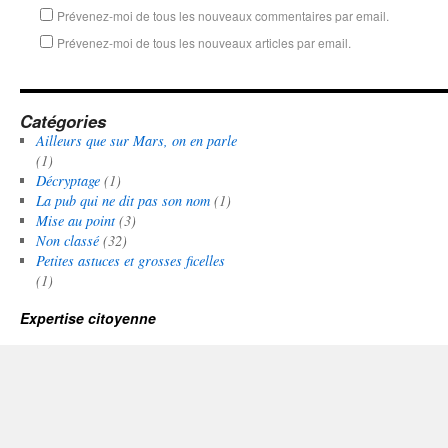
Prévenez-moi de tous les nouveaux commentaires par email.
Prévenez-moi de tous les nouveaux articles par email.
Catégories
Ailleurs que sur Mars, on en parle
(1)
Décryptage
(1)
La pub qui ne dit pas son nom
(1)
Mise au point
(3)
Non classé
(32)
Petites astuces et grosses ficelles
(1)
Expertise citoyenne