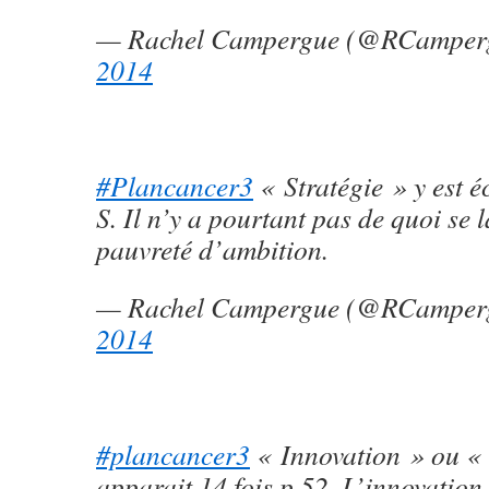
— Rachel Campergue (@RCamper
2014
#Plancancer3
« Stratégie » y est é
S. Il n’y a pourtant pas de quoi se l
pauvreté d’ambition.
— Rachel Campergue (@RCamper
2014
#plancancer3
« Innovation » ou «
apparait 14 fois p 52. L’innovation,