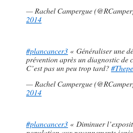
— Rachel Campergue (@RCamper
2014
#plancancer3
« Généraliser une d
prévention après un diagnostic de
C’est pas un peu trop tard?
#Thepe
— Rachel Campergue (@RCamper
2014
#plancancer3
« Diminuer l’exposit
population aux rayonnements ionis