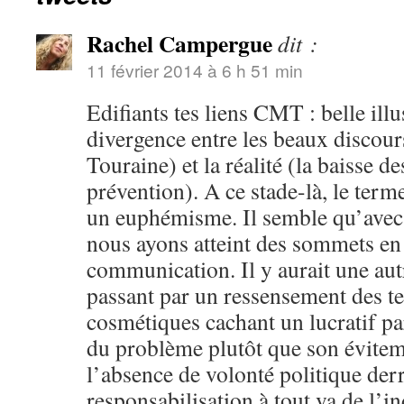
Rachel Campergue
dit :
11 février 2014 à 6 h 51 min
Edifiants tes liens CMT : belle illu
divergence entre les beaux discour
Touraine) et la réalité (la baisse de
prévention). A ce stade-là, le term
un euphémisme. Il semble qu’avec
nous ayons atteint des sommets en
communication. Il y aurait une autr
passant par un ressensement des te
cosmétiques cachant un lucratif par
du problème plutôt que son évitem
l’absence de volonté politique der
responsabilisation à tout va de l’i