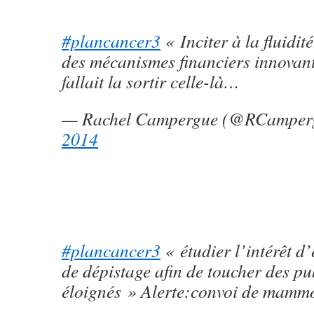
#plancancer3
« Inciter à la fluidit
des mécanismes financiers innovan
fallait la sortir celle-là…
— Rachel Campergue (@RCamper
2014
#plancancer3
« étudier l’intérêt d
de dépistage afin de toucher des pu
éloignés » Alerte:convoi de mammo