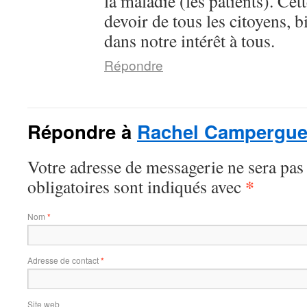
la maladie (les patients). Cet
devoir de tous les citoyens, 
dans notre intérêt à tous.
Répondre
Répondre à
Rachel Campergu
Votre adresse de messagerie ne sera pas
*
obligatoires sont indiqués avec
Nom
*
Adresse de contact
*
Site web