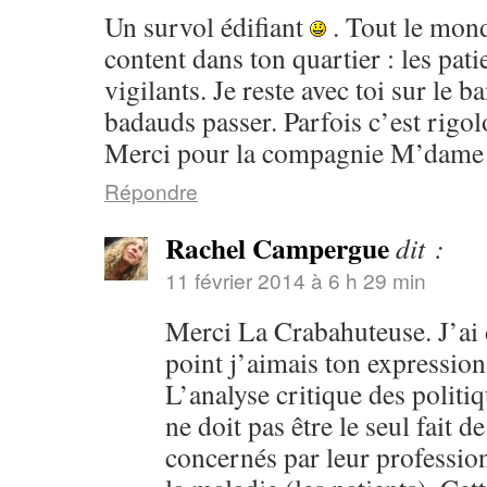
Un survol édifiant
. Tout le monde
content dans ton quartier : les patie
vigilants. Je reste avec toi sur le b
badauds passer. Parfois c’est rigol
Merci pour la compagnie M’dam
Répondre
Rachel Campergue
dit :
11 février 2014 à 6 h 29 min
Merci La Crabahuteuse. J’ai d
point j’aimais ton expression 
L’analyse critique des politi
ne doit pas être le seul fait d
concernés par leur profession