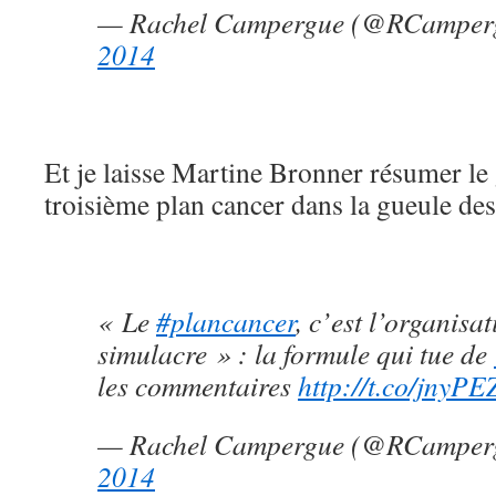
— Rachel Campergue (@RCamper
2014
Et je laisse Martine Bronner résumer le 
troisième plan cancer dans la gueule des 
« Le
#plancancer
, c’est l’organisa
simulacre » : la formule qui tue de
les commentaires
http://t.co/jnyP
— Rachel Campergue (@RCamper
2014