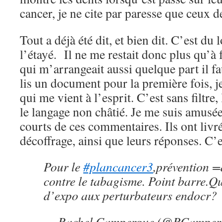
cancer, je ne cite par paresse que ceux 
Tout a déjà été dit, et bien dit. C’est du
l’étayé. Il ne me restait donc plus qu’à f
qui m’arrangeait aussi quelque part il fa
lis un document pour la première fois, j
qui me vient à l’esprit. C’est sans filtre, 
le langage non châtié. Je me suis amusée 
courts de ces commentaires. Ils ont livr
décoffrage, ainsi que leurs réponses. C’
Pour le
#plancancer3
,prévention =
contre le tabagisme. Point barre.Qu
d’expo aux perturbateurs endocr?
— Rachel Campergue (@RCamper