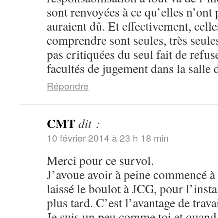
sont renvoyées à ce qu’elles n’ont p
auraient dû. Et effectivement, cell
comprendre sont seules, très seules
pas critiquées du seul fait de refuse
facultés de jugement dans la salle d
Répondre
CMT
dit :
10 février 2014 à 23 h 18 min
Merci pour ce survol.
J’avoue avoir à peine commencé à li
laissé le boulot à JCG, pour l’insta
plus tard. C’est l’avantage de trava
Je suis un peu comme toi et quand j