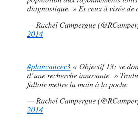
diagnostique. » Et ceux à visée de
— Rachel Campergue (@RCamper
2014
#plancancer3
« Objectif 13: se do
d’une recherche innovante. » Traduc
falloir mettre la main à la poche
— Rachel Campergue (@RCamper
2014