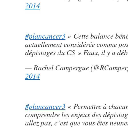
2014
#plancancer3
« Cette balance bénéf
actuellement considérée comme posi
dépistages du CS » Faux, il y a déb
— Rachel Campergue (@RCamper
2014
#plancancer3
« Permettre à chacu
comprendre les enjeux des dépistag
allez pas, c’est que vous êtes neune