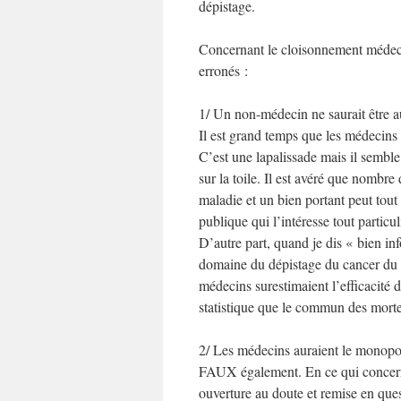
dépistage.
Concernant le cloisonnement médecin
erronés :
1/ Un non-médecin ne saurait être 
Il est grand temps que les médecins
C’est une lapalissade mais il semble q
sur la toile. Il est avéré que nombr
maladie et un bien portant peut tout
publique qui l’intéresse tout partic
D’autre part, quand je dis « bien in
domaine du dépistage du cancer du s
médecins surestimaient l’efficacité
statistique que le commun des morte
2/ Les médecins auraient le monopol
FAUX également. En ce qui concerne 
ouverture au doute et remise en ques