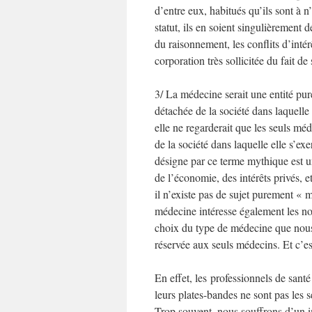
d’entre eux, habitués qu’ils sont à n
statut, ils en soient singulièrement
du raisonnement, les conflits d’intér
corporation très sollicitée du fait de
3/ La médecine serait une entité pu
détachée de la société dans laquelle 
elle ne regarderait que les seuls
de la société dans laquelle elle s’ex
désigne par ce terme mythique est une
de l’économie, des intérêts privés,
il n’existe pas de sujet purement «
médecine intéresse également les n
choix du type de médecine que nous v
réservée aux seuls médecins. Et c’es
En effet, les professionnels de sant
leurs plates-bandes ne sont pas les
Trop souvent, nous souffrons d’un i