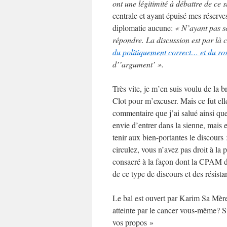
ont une légitimité à débattre de ce s
centrale et ayant épuisé mes réserve
diplomatie aucune:
« N’ayant pas so
répondre. La discussion est par là
du politiquement correct… et du ro
d’’argument’ ».
Très vite, je m’en suis voulu de la 
Clot pour m’excuser. Mais ce fut ell
commentaire que j’ai salué ainsi qu
envie d’entrer dans la sienne, mais 
tenir aux bien-portantes le discours
circulez, vous n’avez pas droit à la
consacré à la façon dont la CPAM 
de ce type de discours et des résista
Le bal est ouvert par Karim Sa Mèr
atteinte par le cancer vous-même? S
vos propos »