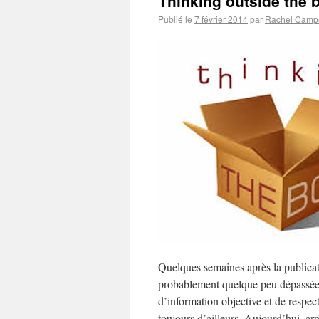
Thinking outside the 
Publié le
7 février 2014
par
Rachel Camp
Quelques semaines après la publica
probablement quelque peu dépassée 
d’information objective et de respe
toujours d’ailleurs. Aujourd’hui, ar