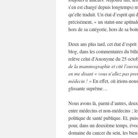
s’en est chargé depuis longtemps) ma
qu’elle traduit. Un état d’esprit qui
précisément, « un statut-une aptitud
hors de sa catégorie, hors de sa boit
Deux ans plus tard, cet état d’espri
blog, dans les commentaires du bill
relève celui d’Anonyme du 25 octo
de la mammographie et cité l’ouvra
en me disant « vous n’allez pas pre
médecin ! »
En effet, où irions-nous
glissante suprême…
Nous avons là, parmi d’autres, deux 
entre médecins et non-médecins ; le
politique de santé publique. Et, pu
pour, dans un deuxième temps, évoqu
domaine du cancer du sein, les bien-