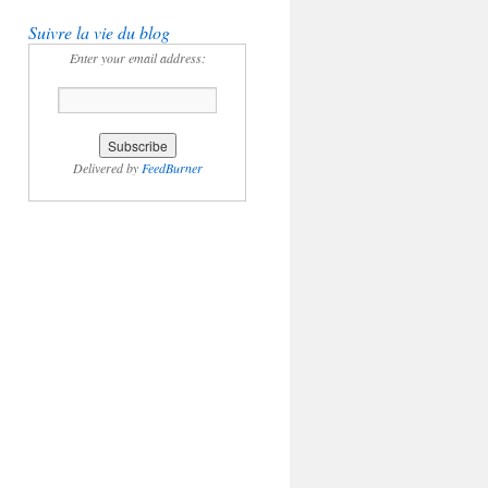
Suivre la vie du blog
Enter your email address:
Delivered by
FeedBurner