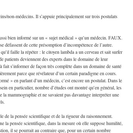
s/non-médecins. Il s’appuie principalement sur trois postulats
aussi bien informé sur un « sujet médical » qu’un médecin. FAUX.
 se défassent de cette présomption d’incompétence de l’autre.
u’il faille la répéter : le citoyen lambda a un cerveau et sait surfer
e de patients deviennent des experts dans le domaine de leur
 à fait s’informer de façon très complète dans un domaine de santé
ulièrement parce que révélateur d’un certain paradigme en cours.
formé » en parlant d’un médecin, c’est encore un postulat. Dans le
ein en particulier, nombre d’études ont montré qu’en général, les
 de la mammographie et ne savaient pas davantage interpréter une
ls.
e de la pensée scientifique et de la rigueur du raisonnement.
la pensée scientifique, dans la mesure où elle suppose humilité,
tion, il se pourrait au contraire que, pour un certain nombre