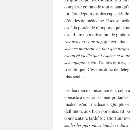
complexe commode tout autant qu’in
tort être dépourvus des capacités de 
d’études de médecine. Excuse facile 
est à la portée de n’importe qui et 
est affaire de motivation, de pratiqu
relativity to your dog
qui écrit dans u
science moderne en tant que professi
est aussi vieille que l’espèce et tou
scientifique. »
En d’autres termes, n
scientifique. Cessons donc de délég
plus sentir.
Le deuxième cloisonnement, celui à
consiste à éjecter les bien-portantes
médecins/non-médecins. Qui plus est,
définition, aux bien-portantes. Et p
commentaire tardif (de Clot) sur m
seules les personnes touchées dans 