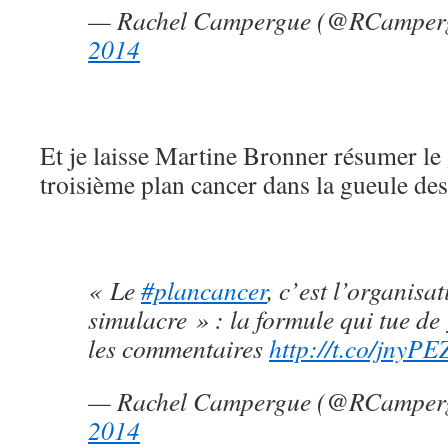
— Rachel Campergue (@RCamper
2014
Et je laisse Martine Bronner résumer le 
troisième plan cancer dans la gueule des 
« Le
#plancancer
, c’est l’organisa
simulacre » : la formule qui tue de
les commentaires
http://t.co/jnyP
— Rachel Campergue (@RCamper
2014