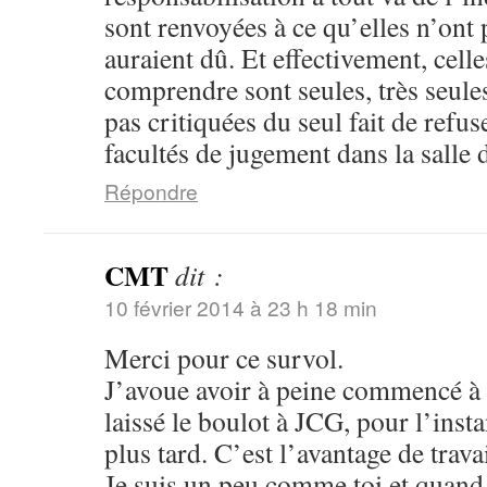
sont renvoyées à ce qu’elles n’ont p
auraient dû. Et effectivement, cell
comprendre sont seules, très seules
pas critiquées du seul fait de refuse
facultés de jugement dans la salle d
Répondre
CMT
dit :
10 février 2014 à 23 h 18 min
Merci pour ce survol.
J’avoue avoir à peine commencé à li
laissé le boulot à JCG, pour l’insta
plus tard. C’est l’avantage de trava
Je suis un peu comme toi et quand j