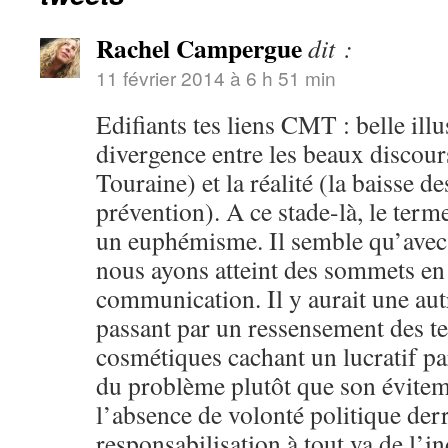
Rachel Campergue
dit :
11 février 2014 à 6 h 51 min
Edifiants tes liens CMT : belle illu
divergence entre les beaux discour
Touraine) et la réalité (la baisse de
prévention). A ce stade-là, le term
un euphémisme. Il semble qu’avec
nous ayons atteint des sommets en
communication. Il y aurait une autr
passant par un ressensement des te
cosmétiques cachant un lucratif par
du problème plutôt que son évitem
l’absence de volonté politique der
responsabilisation à tout va de l’i