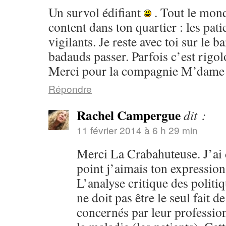
Un survol édifiant
. Tout le monde
content dans ton quartier : les patie
vigilants. Je reste avec toi sur le b
badauds passer. Parfois c’est rigol
Merci pour la compagnie M’dam
Répondre
Rachel Campergue
dit :
11 février 2014 à 6 h 29 min
Merci La Crabahuteuse. J’ai d
point j’aimais ton expression 
L’analyse critique des politi
ne doit pas être le seul fait d
concernés par leur profession