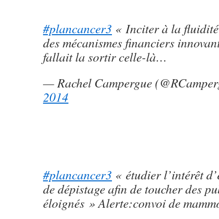
#plancancer3
« Inciter à la fluidit
des mécanismes financiers innovan
fallait la sortir celle-là…
— Rachel Campergue (@RCamper
2014
#plancancer3
« étudier l’intérêt d
de dépistage afin de toucher des pu
éloignés » Alerte:convoi de mammo