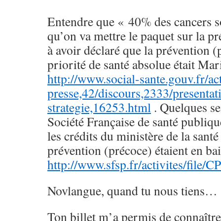
Entendre que « 40% des cancers so
qu’on va mettre le paquet sur la 
à avoir déclaré que la prévention (
priorité de santé absolue était Ma
http://www.social-sante.gouv.fr/act
presse,42/discours,2333/presentat
strategie,16253.html
. Quelques se
Société Française de santé publiqu
les crédits du ministère de la santé
prévention (précoce) étaient en b
http://www.sfsp.fr/activites/file/
Novlangue, quand tu nous tiens…
Ton billet m’a permis de connaître 