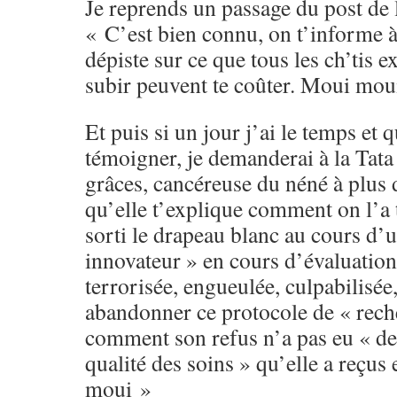
Je reprends un passage du post de
« C’est bien connu, on t’informe 
dépiste sur ce que tous les ch’tis e
subir peuvent te coûter. Moui mou
Et puis si un jour j’ai le temps et 
témoigner, je demanderai à la Tata
grâces, cancéreuse du néné à plus 
qu’elle t’explique comment on l’a t
sorti le drapeau blanc au cours d’
innovateur » en cours d’évaluatio
terrorisée, engueulée, culpabilisée
abandonner ce protocole de « rech
comment son refus n’a pas eu « de
qualité des soins » qu’elle a reçus
moui »