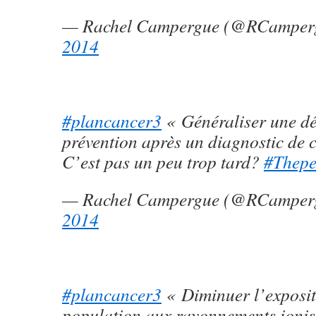
— Rachel Campergue (@RCamper
2014
#plancancer3
« Généraliser une d
prévention après un diagnostic de
C’est pas un peu trop tard?
#Thepe
— Rachel Campergue (@RCamper
2014
#plancancer3
« Diminuer l’exposit
population aux rayonnements ionis