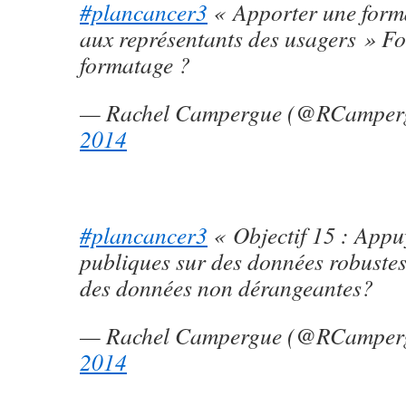
#plancancer3
« Apporter une forma
aux représentants des usagers » F
formatage ?
— Rachel Campergue (@RCamper
2014
#plancancer3
« Objectif 15 : Appuy
publiques sur des données robustes
des données non dérangeantes?
— Rachel Campergue (@RCamper
2014