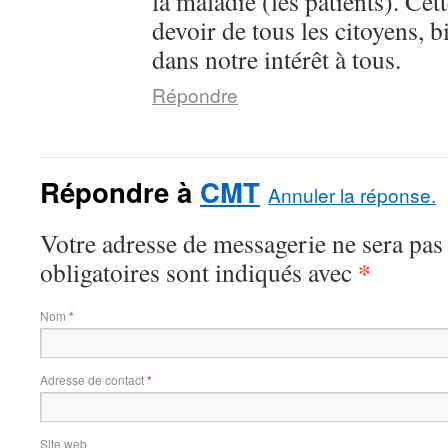
la maladie (les patients). Cet
devoir de tous les citoyens, 
dans notre intérêt à tous.
Répondre
Répondre à
CMT
Annuler la réponse.
Votre adresse de messagerie ne sera pas
*
obligatoires sont indiqués avec
Nom
*
Adresse de contact
*
Site web