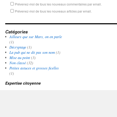
Prévenez-moi de tous les nouveaux commentaires par email.
Prévenez-moi de tous les nouveaux articles par email.
Catégories
Ailleurs que sur Mars, on en parle
(1)
Décryptage
(1)
La pub qui ne dit pas son nom
(1)
Mise au point
(3)
Non classé
(32)
Petites astuces et grosses ficelles
(1)
Expertise citoyenne