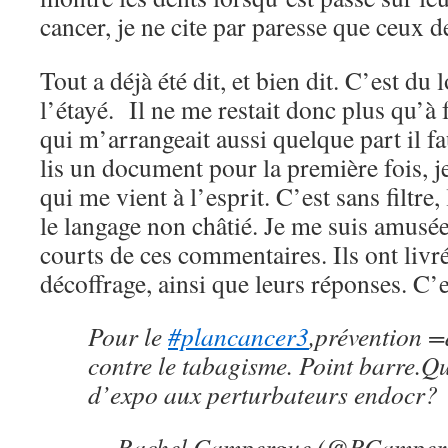
cancer, je ne cite par paresse que ceux 
Tout a déjà été dit, et bien dit. C’est du
l’étayé. Il ne me restait donc plus qu’à f
qui m’arrangeait aussi quelque part il fa
lis un document pour la première fois, j
qui me vient à l’esprit. C’est sans filtre, 
le langage non châtié. Je me suis amusée 
courts de ces commentaires. Ils ont livr
décoffrage, ainsi que leurs réponses. C’
Pour le
#plancancer3
,prévention =
contre le tabagisme. Point barre.Qu
d’expo aux perturbateurs endocr?
— Rachel Campergue (@RCamper