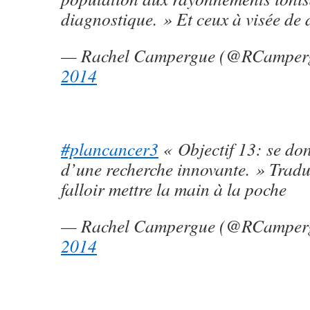
diagnostique. » Et ceux à visée de
— Rachel Campergue (@RCamper
2014
#plancancer3
« Objectif 13: se do
d’une recherche innovante. » Traduc
falloir mettre la main à la poche
— Rachel Campergue (@RCamper
2014