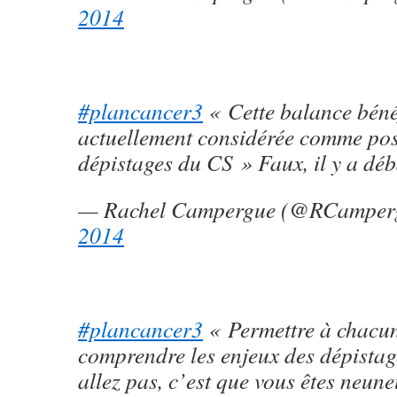
2014
#plancancer3
« Cette balance bénéf
actuellement considérée comme posi
dépistages du CS » Faux, il y a déb
— Rachel Campergue (@RCamper
2014
#plancancer3
« Permettre à chacu
comprendre les enjeux des dépistag
allez pas, c’est que vous êtes neune