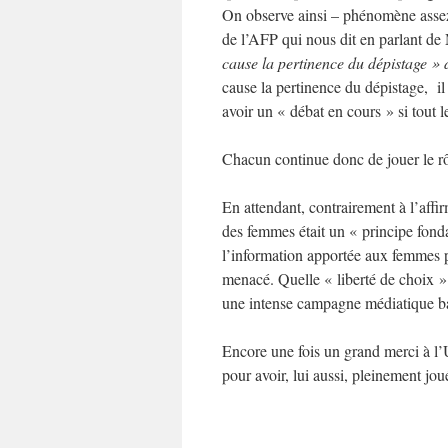
On observe ainsi – phénomène assez 
de l’AFP qui nous dit en parlant de
cause la pertinence du dépistage » 
cause la pertinence du dépistage, il
avoir un « débat en cours » si tout 
Chacun continue donc de jouer le rô
En attendant, contrairement à l’aff
des femmes était un « principe fonda
l’information apportée aux femmes p
menacé. Quelle « liberté de choix 
une intense campagne médiatique ba
Encore une fois un grand merci à l’
pour avoir, lui aussi, pleinement jo