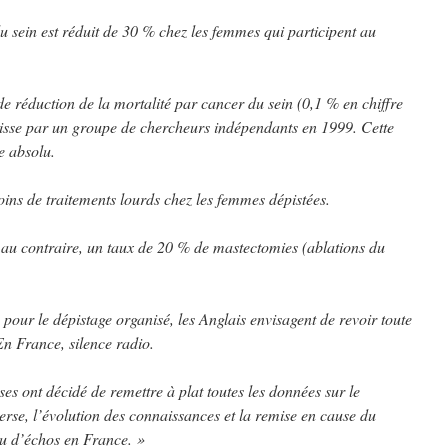
u sein est réduit de 30 % chez les femmes qui participent au
e réduction de la mortalité par cancer du sein (0,1 % en chiffre
baisse par un groupe de chercheurs indépendants en 1999. Cette
e absolu.
ins de traitements lourds chez les femmes dépistées.
 au contraire, un taux de 20 % de mastectomies (ablations du
pour le dépistage organisé, les Anglais envisagent de revoir toute
n France, silence radio.
ses ont décidé de remettre à plat toutes les données sur le
erse, l’évolution des connaissances et la remise en cause du
eu d’échos en France. »