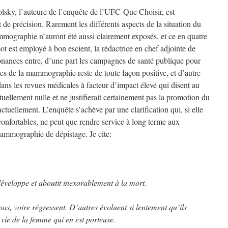
olsky, l’auteure de l’enquête de l’UFC-Que Choisir, est
 de précision. Rarement les différents aspects de la situation du
mographie n’auront été aussi clairement exposés, et ce en quatre
 est employé à bon escient, la rédactrice en chef adjointe de
onances entre, d’une part les campagnes de santé publique pour
ues de la mammographie reste de toute façon positive, et d’autre
 dans les revues médicales à facteur d’impact élevé qui disent au
rtuellement nulle et ne justifierait certainement pas la promotion du
 actuellement. L’enquête s’achève par une clarification qui, si elle
 confortables, ne peut que rendre service à long terme aux
ammographie de dépistage. Je cite:
éveloppe et aboutit inexorablement à la mort.
pas, voire régressent. D’autres évoluent si lentement qu’ils
vie de la femme qui en est porteuse.