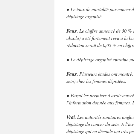
● Le taux de mortalité par cancer d
dépistage organisé.
Faux
. Le chiffre annoncé de 30 % d
absolu) a été fortement revu à la 
réduction serait de 0,05 % en chiffr
● Le dépistage organisé entraîne mo
Faux.
Plusieurs études ont montré,
sein) chez les femmes dépistées.
● Parmi les premiers à avoir œuvré 
l’information donnée aux femmes. E
Vrai.
Les autorités sanitaires anglai
dépistage du cancer du sein. À l’inv
dépistage qui en découle ont très p