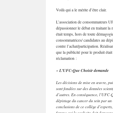
Voilà qui a le mérite d’être clair.
L’association de consommateurs UFC
dépassionner le débat en traitant l
était temps, hors de toute démagogie
consommatrices/ candidates au dépis
contre l’achat/participation. Réalisa
que la publicité pour le produit ét
réclamation :
«
L’UFC-Que Choisir demande
Les décisions de mise en œuvre, pui
sont fondées sur des données scienti
d’autres. En conséquence, l’UFC-Q
dépistage du cancer du sein par un
conclusions de ce collège d’experts,
femme qui le souhaite doit demeure