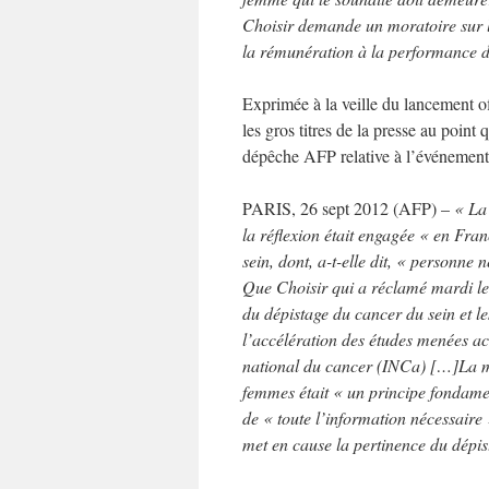
Choisir demande un moratoire sur l’
la rémunération à la performance 
Exprimée à la veille du lancement o
les gros titres de la presse au point
dépêche AFP relative à l’événement
PARIS, 26 sept 2012 (AFP) –
« La
la réflexion était engagée « en Fr
sein, dont, a-t-elle dit, « personne
Que Choisir qui a réclamé mardi le 
du dépistage du cancer du sein et l
l’accélération des études menées ac
national du cancer (INCa)
[…]La mi
femmes était « un principe fondame
de « toute l’information nécessaire 
met en cause la pertinence du dépis