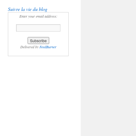
Suivre la vie du blog
Enter your email address:
Delivered by
FeedBurner