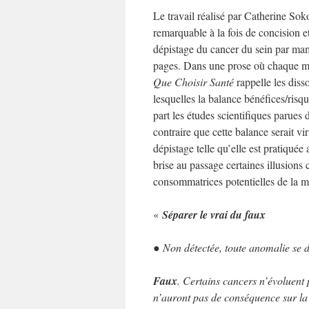
Le travail réalisé par Catherine Sok
remarquable à la fois de concision et
dépistage du cancer du sein par mam
pages. Dans une prose où chaque mot
Que Choisir Santé
rappelle les diss
lesquelles la balance bénéfices/risq
part les études scientifiques parues
contraire que cette balance serait vi
dépistage telle qu’elle est pratiquée
brise au passage certaines illusions
consommatrices potentielles de la m
«
Séparer le vrai du faux
● Non détectée, toute anomalie se d
Faux
. Certains cancers n’évoluent 
n’auront pas de conséquence sur la 