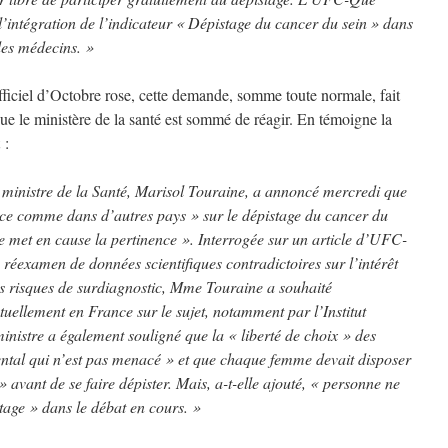
intégration de l’indicateur « Dépistage du cancer du sein » dans
des médecins. »
fficiel d’Octobre rose, cette demande, somme toute normale, fait
 que le ministère de la santé est sommé de réagir. En témoigne la
 :
 ministre de la Santé, Marisol Touraine, a annoncé mercredi que
ance comme dans d’autres pays » sur le dépistage du cancer du
 ne met en cause la pertinence ». Interrogée sur un article d’UFC-
réexamen de données scientifiques contradictoires sur l’intérêt
es risques de surdiagnostic, Mme Touraine a souhaité
tuellement en France sur le sujet, notamment par l’Institut
nistre a également souligné que la « liberté de choix » des
ntal qui n’est pas menacé » et que chaque femme devait disposer
» avant de se faire dépister. Mais, a-t-elle ajouté, « personne ne
tage » dans le débat en cours. »