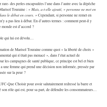
rare- des perles encapsulées l’une dans l’autre avec la dépêche
 Marisol Touraine :
« Mais, a-t-elle ajouté, « personne ne met en
dans le débat en cours. »
Cependant, si personne ne remet en
 n’y a pas lieu à débat. En d’autres termes : comment peut-il y
le monde est d’accord ?
le qui lui est dévolu…
irmation de Marisol Touraine comme quoi « la liberté de choix »
mental qui n’était pas menacé », dans l’état actuel de
ar les campagnes de santé publique, ce principe est bel et bien
» a une femme qui prend une décision non informée, pressée par
sée sur la peur ?
UFC-Que Choisir pour avoir salutairement redressé la barre et
ué son rôle qui est, pour sa part, de défendre les consommateurs…