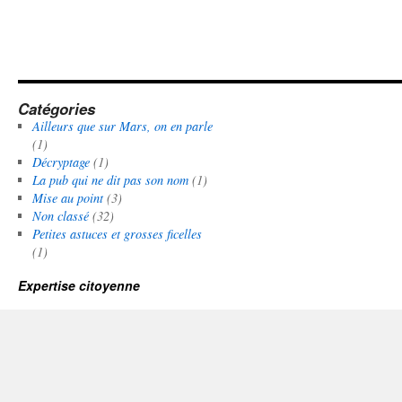
Catégories
Ailleurs que sur Mars, on en parle
(1)
Décryptage
(1)
La pub qui ne dit pas son nom
(1)
Mise au point
(3)
Non classé
(32)
Petites astuces et grosses ficelles
(1)
Expertise citoyenne