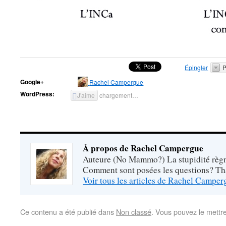
Épingler
P
Google+
Rachel Campergue
WordPress:
J'aime
chargement…
À propos de Rachel Campergue
Auteure (No Mammo?) La stupidité règne
Comment sont posées les questions? Tha
Voir tous les articles de Rachel Campe
Ce contenu a été publié dans
Non classé
. Vous pouvez le mettr