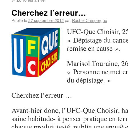
Cherchez l’erreur…
Publié le
27 septembre 2012
par
Rachel Campergue
UFC-Que Choisir, 25
« Dépistage du cancer
remise en cause ».
Marisol Touraine, 2
« Personne ne met en
du dépistage. »
Cherchez l’erreur …
Avant-hier donc, l’UFC-Que Choisir, hab
saine habitude- à penser pratique en ter
chaque produit testé, publie une enquê