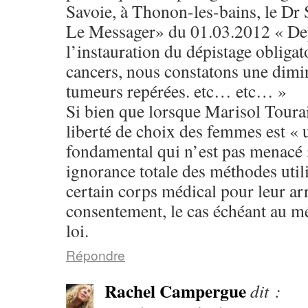
Savoie, à Thonon-les-bains, le Dr 
Le Messager» du 01.03.2012 « De
l’instauration du dépistage obligato
cancers, nous constatons une dimin
tumeurs repérées. etc… etc… »
Si bien que lorsque Marisol Tourai
liberté de choix des femmes est « 
fondamental qui n’est pas menacé 
ignorance totale des méthodes util
certain corps médical pour leur ar
consentement, le cas échéant au mé
loi.
Répondre
Rachel Campergue
dit :