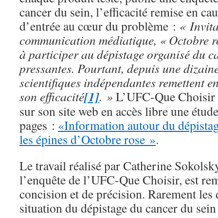
cancer du sein, l’efficacité remise en ca
d’entrée au cœur du problème :
« Invita
communication médiatique, « Octobre ro
à participer au dépistage organisé du ca
pressantes. Pourtant, depuis une dizain
scientifiques indépendantes remettent en
[1]
son efficacité
. »
L’UFC-Que Choisir p
sur son site web en accès libre une étud
pages :
«Information autour du dépistag
les épines d’Octobre rose »
.
Le travail réalisé par Catherine Sokolsky
l’enquête de l’UFC-Que Choisir, est rem
concision et de précision. Rarement les d
situation du dépistage du cancer du se