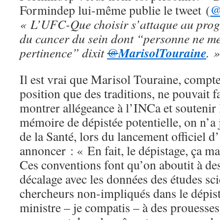
Formindep lui-même publie le tweet (
@
« L’UFC-Que choisir s’attaque au pro
du cancer du sein dont “personne ne me
MarisolTouraine
pertinence” dixit
@
. »
Il est vrai que Marisol Touraine, compte
position que des traditions, ne pouvait 
montrer allégeance à l’INCa et soutenir 
mémoire de dépistée potentielle, on n’a
de la Santé, lors du lancement officiel d
annoncer : « En fait, le dépistage, ça ma
Ces conventions font qu’on aboutit à des
décalage avec les données des études sci
chercheurs non-impliqués dans le dépista
ministre – je compatis – à des prouesses