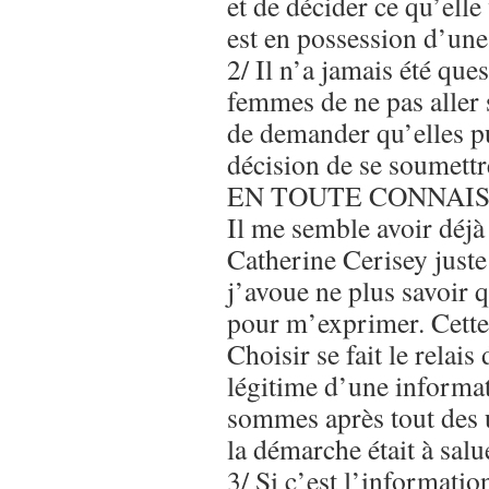
et de décider ce qu’elle
est en possession d’une
2/ Il n’a jamais été que
femmes de ne pas aller 
de demander qu’elles pu
décision de se soumettr
EN TOUTE CONNAIS
Il me semble avoir déjà
Catherine Cerisey juste
j’avoue ne plus savoir q
pour m’exprimer. Cett
Choisir se fait le relai
légitime d’une informat
sommes après tout des u
la démarche était à salu
3/ Si c’est l’informati