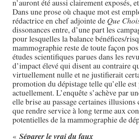
n’auront été aussi clairement exposés, et
Dans une prose où chaque mot est emplo
rédactrice en chef adjointe de
Que Chois
dissonances entre, d’une part les campa
pour lesquelles la balance bénéfices/risq
mammographie reste de toute façon positi
études scientifiques parues dans les rev
d’impact élevé qui disent au contraire qu
virtuellement nulle et ne justifierait cer
promotion du dépistage telle qu’elle est
actuellement. L’enquête s’achève par une 
elle brise au passage certaines illusions
que rendre service à long terme aux c
potentielles de la mammographie de dépi
Séparer le vrai du faux
«