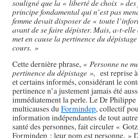
souligné que la « liberté de choix » des
principe fondamental qui n’est pas men
femme devait disposer de « toute l’info
avant de se faire dépister. Mais, a-t-ell
met en cause la pertinence du dépistage
cours. »
Cette dernière phrase,
« Personne ne me
pertinence du dépistage »,
est reprise à
et certains informés, considérant le cont
pertinence n’a justement jamais été auss
immédiatement la perle. Le Dr Philippe 
multicauses du
Formindep
, collectif p
information indépendantes de tout autre 
santé des personnes, fait circuler « Gotz
Formindep : leur nom est personne. » D