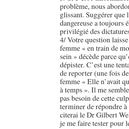
problème, nous abordon
glissant. Suggérer que 
dangereuse a toujours 
privilégié des dictature
4/ Votre question laiss
femme « en train de mo
sein » décède parce qu’e
dépister. C’est une tent
de reporter (une fois de 
femme « Elle n’avait q
à temps ». Il me sembl
pas besoin de cette culp
terminer de répondre à 
citerai le Dr Gilbert We
je me faire tester pour 