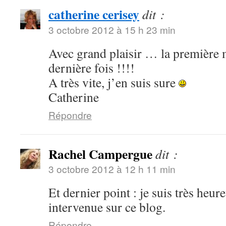
catherine cerisey
dit :
3 octobre 2012 à 15 h 23 min
Avec grand plaisir … la première m
dernière fois !!!!
A très vite, j’en suis sure
Catherine
Répondre
Rachel Campergue
dit :
3 octobre 2012 à 12 h 11 min
Et dernier point : je suis très heu
intervenue sur ce blog.
Répondre