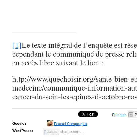
[1]
Le texte intégral de l’enquête est ré
cependant le communiqué de presse relati
en accès libre suivant le lien :
http://www.quechoisir.org/sante-bien-et
medecine/communique-information-aut
cancer-du-sein-les-epines-d-octobre-ro
Épingler
P
Google+
Rachel Campergue
WordPress:
J'aime
chargement…