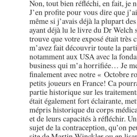
Non, tout bien réfléchi, en fait, je 
J’en profite pour vous dire que j’ai 
même si j’avais déjà la plupart des
ayant déjà lu le livre du Dr Welch s
trouve que votre exposé était très c
m’avez fait découvrir toute la part
notamment aux USA avec la fondat
business qui m’a horrifiée… Je me
finalement avec notre « Octobre ro
petits joueurs en France! Ca pourra
partie historique sur les traitemen
était également fort éclairante, me
mépris historique du corps médica
et de leurs capacités à réfléchir. 
sujet de la contraception, qu’on pe
site de Martin Winckler ou en lisa