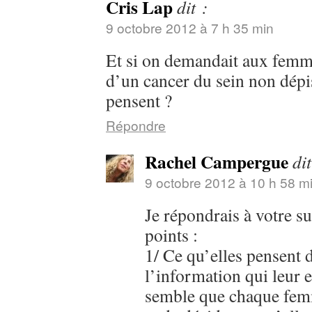
Cris Lap
dit :
9 octobre 2012 à 7 h 35 min
Et si on demandait aux femm
d’un cancer du sein non dépis
pensent ?
Répondre
Rachel Campergue
dit
9 octobre 2012 à 10 h 58 m
Je répondrais à votre s
points :
1/ Ce qu’elles pensent 
l’information qui leur 
semble que chaque femm