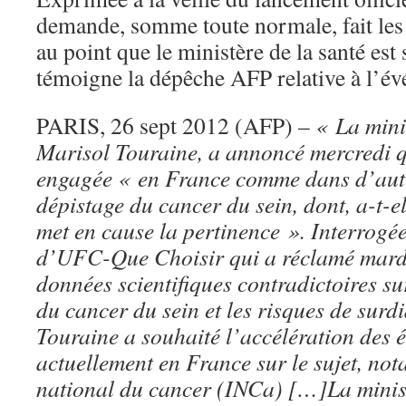
demande, somme toute normale, fait les g
au point que le ministère de la santé es
témoigne la dépêche AFP relative à l’é
PARIS, 26 sept 2012 (AFP) –
« La mini
Marisol Touraine, a annoncé mercredi qu
engagée « en France comme dans d’autr
dépistage du cancer du sein, dont, a-t-e
met en cause la pertinence ». Interrogée
d’UFC-Que Choisir qui a réclamé mard
données scientifiques contradictoires su
du cancer du sein et les risques de sur
Touraine a souhaité l’accélération des 
actuellement en France sur le sujet, not
national du cancer (INCa)
[…]La minis