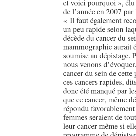
et voici pourquoi », élu
de l’année en 2007 par l
« Il faut également rec
un peu rapide selon laq
décède du cancer du sei
mammographie aurait été
soumise au dépistage. P
nous venons d’évoquer, 
cancer du sein de cette 
ces cancers rapides, dits 
donc été manqué par l
que ce cancer, même dét
répondu favorablement 
femmes seraient de tou
leur cancer même si elle
programme de dépistag