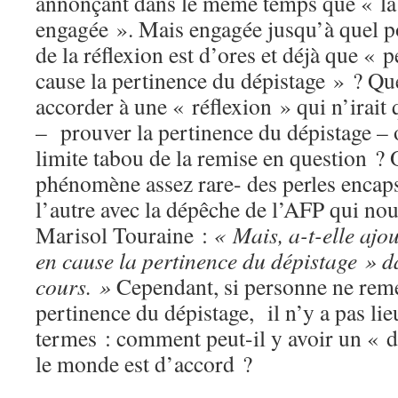
annonçant dans le même temps que « la 
engagée ». Mais engagée jusqu’à quel po
de la réflexion est d’ores et déjà que «
cause la pertinence du dépistage » ? Que
accorder à une « réflexion » qui n’irait
– prouver la pertinence du dépistage – 
limite tabou de la remise en question ? 
phénomène assez rare- des perles encap
l’autre avec la dépêche de l’AFP qui nou
Marisol Touraine :
« Mais, a-t-elle ajo
en cause la pertinence du dépistage » d
cours. »
Cependant, si personne ne reme
pertinence du dépistage, il n’y a pas lie
termes : comment peut-il y avoir un « d
le monde est d’accord ?