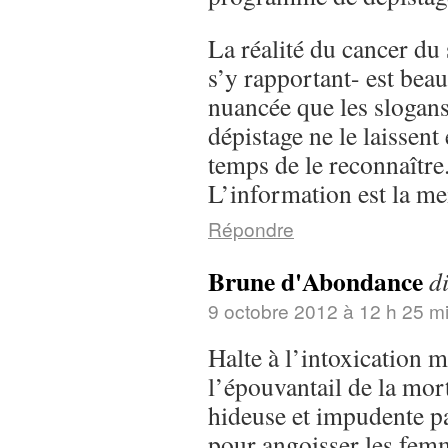
La réalité du cancer du 
s’y rapportant- est bea
nuancée que les slogan
dépistage ne le laissent 
temps de le reconnaître
L’information est la me
Répondre
Brune d'Abondance
di
9 octobre 2012 à 12 h 25 m
Halte à l’intoxication m
l’épouvantail de la mor
hideuse et impudente pa
pour angoisser les femm