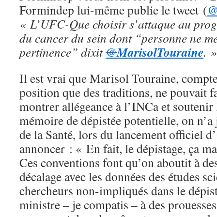
Formindep lui-même publie le tweet (
@
« L’UFC-Que choisir s’attaque au pro
du cancer du sein dont “personne ne me
MarisolTouraine
pertinence” dixit
@
. »
Il est vrai que Marisol Touraine, compte
position que des traditions, ne pouvait 
montrer allégeance à l’INCa et soutenir 
mémoire de dépistée potentielle, on n’a
de la Santé, lors du lancement officiel d
annoncer : « En fait, le dépistage, ça ma
Ces conventions font qu’on aboutit à des
décalage avec les données des études sci
chercheurs non-impliqués dans le dépista
ministre – je compatis – à des prouesses