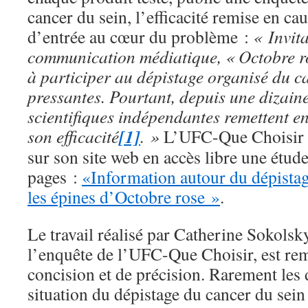
cancer du sein, l’efficacité remise en ca
d’entrée au cœur du problème :
« Invita
communication médiatique, « Octobre ro
à participer au dépistage organisé du ca
pressantes. Pourtant, depuis une dizain
scientifiques indépendantes remettent en
[1]
son efficacité
. »
L’UFC-Que Choisir p
sur son site web en accès libre une étud
pages :
«Information autour du dépistag
les épines d’Octobre rose »
.
Le travail réalisé par Catherine Sokolsky
l’enquête de l’UFC-Que Choisir, est rem
concision et de précision. Rarement les d
situation du dépistage du cancer du se