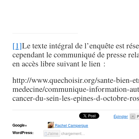
[1]
Le texte intégral de l’enquête est ré
cependant le communiqué de presse relati
en accès libre suivant le lien :
http://www.quechoisir.org/sante-bien-et
medecine/communique-information-aut
cancer-du-sein-les-epines-d-octobre-ro
Épingler
P
Google+
Rachel Campergue
WordPress:
J'aime
chargement…