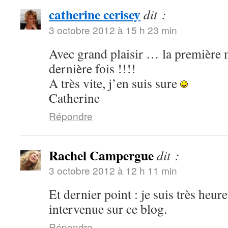
catherine cerisey
dit :
3 octobre 2012 à 15 h 23 min
Avec grand plaisir … la première m
dernière fois !!!!
A très vite, j’en suis sure
Catherine
Répondre
Rachel Campergue
dit :
3 octobre 2012 à 12 h 11 min
Et dernier point : je suis très heu
intervenue sur ce blog.
Répondre