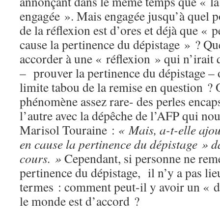
annonçant dans le même temps que « la 
engagée ». Mais engagée jusqu’à quel po
de la réflexion est d’ores et déjà que «
cause la pertinence du dépistage » ? Que
accorder à une « réflexion » qui n’irait
– prouver la pertinence du dépistage – 
limite tabou de la remise en question ? 
phénomène assez rare- des perles encap
l’autre avec la dépêche de l’AFP qui nou
Marisol Touraine :
« Mais, a-t-elle ajo
en cause la pertinence du dépistage » d
cours. »
Cependant, si personne ne reme
pertinence du dépistage, il n’y a pas lie
termes : comment peut-il y avoir un « d
le monde est d’accord ?