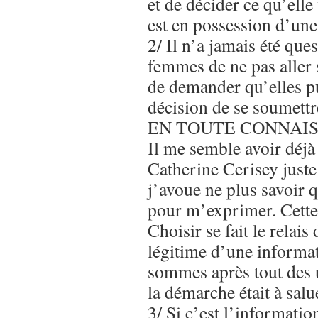
et de décider ce qu’elle
est en possession d’une
2/ Il n’a jamais été que
femmes de ne pas aller 
de demander qu’elles pu
décision de se soumettr
EN TOUTE CONNAIS
Il me semble avoir déjà
Catherine Cerisey juste
j’avoue ne plus savoir q
pour m’exprimer. Cett
Choisir se fait le relai
légitime d’une informat
sommes après tout des u
la démarche était à salu
3/ Si c’est l’informati