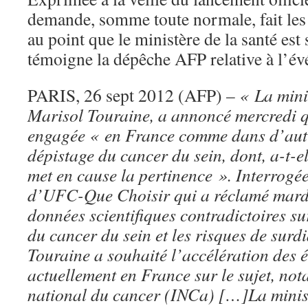
demande, somme toute normale, fait les g
au point que le ministère de la santé es
témoigne la dépêche AFP relative à l’é
PARIS, 26 sept 2012 (AFP) –
« La mini
Marisol Touraine, a annoncé mercredi qu
engagée « en France comme dans d’autr
dépistage du cancer du sein, dont, a-t-e
met en cause la pertinence ». Interrogée
d’UFC-Que Choisir qui a réclamé mard
données scientifiques contradictoires su
du cancer du sein et les risques de sur
Touraine a souhaité l’accélération des 
actuellement en France sur le sujet, not
national du cancer (INCa)
[…]La minis