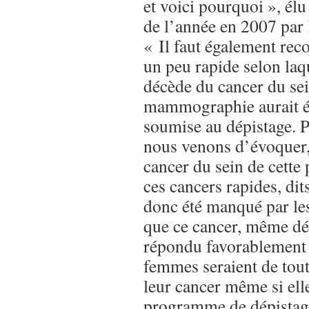
et voici pourquoi », élu
de l’année en 2007 par l
« Il faut également rec
un peu rapide selon laq
décède du cancer du sei
mammographie aurait été
soumise au dépistage. P
nous venons d’évoquer, 
cancer du sein de cette 
ces cancers rapides, dits 
donc été manqué par l
que ce cancer, même dét
répondu favorablement 
femmes seraient de tou
leur cancer même si elle
programme de dépistag