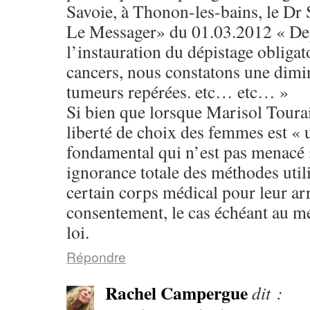
Savoie, à Thonon-les-bains, le Dr 
Le Messager» du 01.03.2012 « De
l’instauration du dépistage obligato
cancers, nous constatons une dimin
tumeurs repérées. etc… etc… »
Si bien que lorsque Marisol Tourai
liberté de choix des femmes est « 
fondamental qui n’est pas menacé 
ignorance totale des méthodes util
certain corps médical pour leur ar
consentement, le cas échéant au mé
loi.
Répondre
Rachel Campergue
dit :