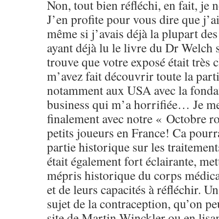
Non, tout bien réfléchi, en fait, je 
J’en profite pour vous dire que j’ai 
même si j’avais déjà la plupart des
ayant déjà lu le livre du Dr Welch s
trouve que votre exposé était très c
m’avez fait découvrir toute la part
notamment aux USA avec la fondat
business qui m’a horrifiée… Je me
finalement avec notre « Octobre ro
petits joueurs en France! Ca pourra
partie historique sur les traitemen
était également fort éclairante, me
mépris historique du corps médica
et de leurs capacités à réfléchir. 
sujet de la contraception, qu’on pe
site de Martin Winckler ou en lisa