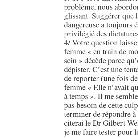
problème, nous abordon
glissant. Suggérer que 
dangereuse a toujours 
privilégié des dictature
4/ Votre question laiss
femme « en train de mo
sein » décède parce qu’e
dépister. C’est une tent
de reporter (une fois de 
femme « Elle n’avait q
à temps ». Il me sembl
pas besoin de cette culp
terminer de répondre à 
citerai le Dr Gilbert We
je me faire tester pour 