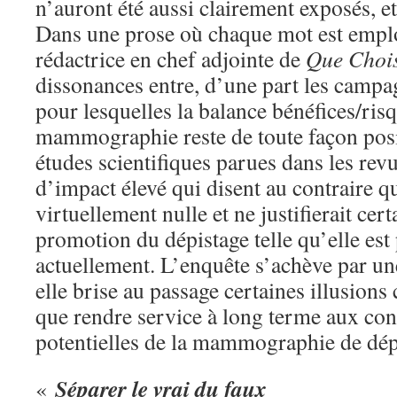
n’auront été aussi clairement exposés, et
Dans une prose où chaque mot est emplo
rédactrice en chef adjointe de
Que Chois
dissonances entre, d’une part les campa
pour lesquelles la balance bénéfices/risq
mammographie reste de toute façon positi
études scientifiques parues dans les rev
d’impact élevé qui disent au contraire qu
virtuellement nulle et ne justifierait cer
promotion du dépistage telle qu’elle est
actuellement. L’enquête s’achève par une 
elle brise au passage certaines illusions
que rendre service à long terme aux c
potentielles de la mammographie de dépi
Séparer le vrai du faux
«