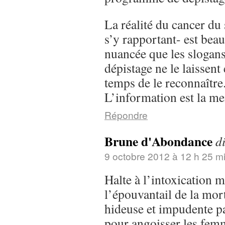
La réalité du cancer du 
s’y rapportant- est bea
nuancée que les slogan
dépistage ne le laissent 
temps de le reconnaître
L’information est la me
Répondre
Brune d'Abondance
di
9 octobre 2012 à 12 h 25 m
Halte à l’intoxication m
l’épouvantail de la mor
hideuse et impudente pa
pour angoisser les femm