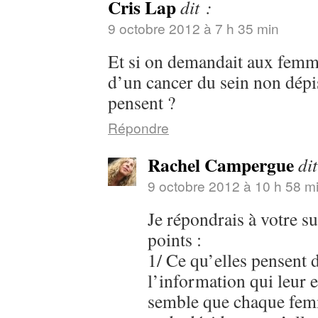
Cris Lap
dit :
9 octobre 2012 à 7 h 35 min
Et si on demandait aux femm
d’un cancer du sein non dépis
pensent ?
Répondre
Rachel Campergue
dit
9 octobre 2012 à 10 h 58 m
Je répondrais à votre s
points :
1/ Ce qu’elles pensent 
l’information qui leur 
semble que chaque femm