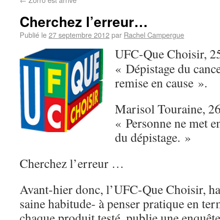
Cherchez l’erreur…
Publié le
27 septembre 2012
par
Rachel Campergue
UFC-Que Choisir, 25
« Dépistage du cancer
remise en cause ».
Marisol Touraine, 2
« Personne ne met en
du dépistage. »
Cherchez l’erreur …
Avant-hier donc, l’UFC-Que Choisir, hab
saine habitude- à penser pratique en ter
chaque produit testé, publie une enquê