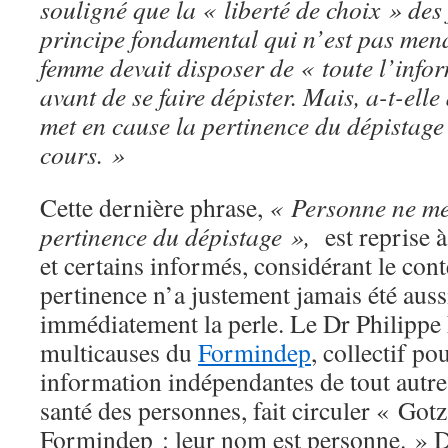
souligné que la « liberté de choix » des
principe fondamental qui n’est pas men
femme devait disposer de « toute l’info
avant de se faire dépister. Mais, a-t-ell
met en cause la pertinence du dépistage
cours. »
Cette dernière phrase,
« Personne ne me
pertinence du dépistage »,
est reprise à
et certains informés, considérant le cont
pertinence n’a justement jamais été auss
immédiatement la perle. Le Dr Philippe 
multicauses du
Formindep
, collectif p
information indépendantes de tout autre 
santé des personnes, fait circuler « Gotz
Formindep : leur nom est personne. » D