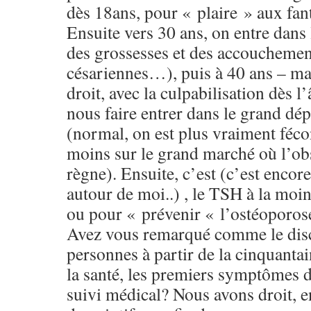
dès 18ans, pour « plaire » aux fa
Ensuite vers 30 ans, on entre dans
des grossesses et des accouchement
césariennes…), puis à 40 ans – ma
droit, avec la culpabilisation dès l
nous faire entrer dans le grand dép
(normal, on est plus vraiment féc
moins sur le grand marché où l’ob
règne). Ensuite, c’est (c’est encor
autour de moi..) , le TSH à la moi
ou pour « prévenir « l’ostéoporos
Avez vous remarqué comme le dis
personnes à partir de la cinquanta
la santé, les premiers symptômes d
suivi médical? Nous avons droit, e