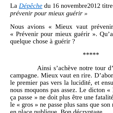
La
Dépêche
du 16 novembre2012 titre
prévenir pour mieux guérir
»
Nous avions « Mieux vaut prévenir
« Prévenir pour mieux guérir ». Qu’a
quelque chose à guérir ?
*****
Ainsi s’achève notre tour d’hor
campagne. Mieux vaut en rire. D’abord
le premier pas vers la lucidité, et en
nous moquons pas assez. Le dicton « 
ça passe » ne doit plus être une fatalit
le « gros » ne passe plus sans que son 
en place publique. Bon décryptage.