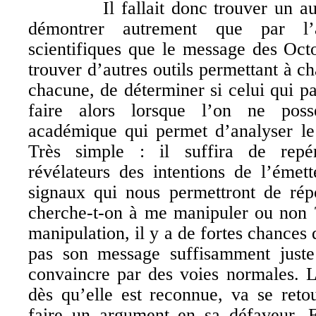
Il fallait donc trouver un autr
démontrer autrement que par l’
scientifiques que le message des Oct
trouver d’autres outils permettant à c
chacune, de déterminer si celui qui p
faire alors lorsque l’on ne pos
académique qui permet d’analyser l
Très simple : il suffira de repér
révélateurs des intentions de l’éme
signaux qui nous permettront de rép
cherche-t-on à me manipuler ou non ?
manipulation, il y a de fortes chances
pas son message suffisamment juste
convaincre par des voies normales. 
dès qu’elle est reconnue, va se reto
faire un argument en sa défaveur. E