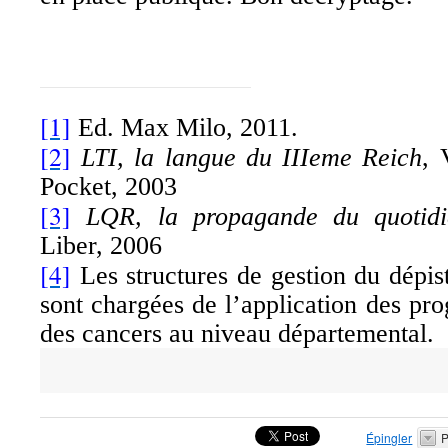
[1]
Ed. Max Milo, 2011.
[2]
LTI, la langue du IIIeme Reich
, 
Pocket, 2003
[3]
LQR, la propagande du quotidi
Liber, 2006
[4]
Les structures de gestion du dépis
sont chargées de l’application des p
des cancers au niveau départemental.
Épingler
P