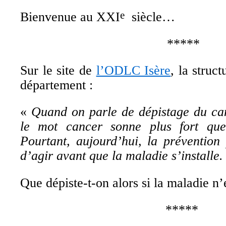
Bienvenue au XXI
siècle…
e
*****
Sur le site de
l’ODLC Isère
, la struc
département :
«
Quand on parle de dépistage du can
le mot cancer sonne plus fort que
Pourtant, aujourd’hui, la prévention
d’agir avant que la maladie s’installe
.
Que dépiste-t-on alors si la maladie n’e
*****