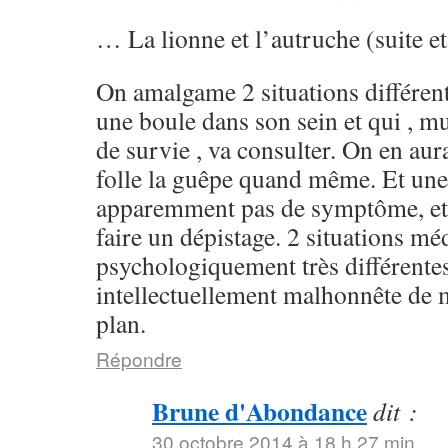
… La lionne et l’autruche (suite et
On amalgame 2 situations différen
une boule dans son sein et qui , mu
de survie , va consulter. On en aur
folle la guêpe quand même. Et un
apparemment pas de symptôme, et q
faire un dépistage. 2 situations mé
psychologiquement très différentes
intellectuellement malhonnête de 
plan.
Répondre
Brune d'Abondance
dit :
30 octobre 2014 à 18 h 27 min