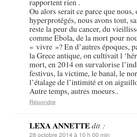
rapportent rien .
Ou alors serait ce parce que nous, 
hyperprotégés, nous avons tout, san
reste la peur du cancer, du vieilli
comme Ebola, de la mort pour nou
« vivre »? En d’autres époques, 
la Grece antique, on cultivait l ‘hé
mort, en 2014 on survalorise l’in
festivus, la victime, le banal, le n
l’étalage de l’intimité et on aiguill
Autre temps, autres moeurs..
Répondre
LEXA ANNETTE
dit :
28 octobre 2014 à 10 h 00 min