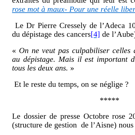
extraites du préambule qui leur est 
rose mot à maux- Pour une réelle liber
Le Dr Pierre Cressely de l’Adeca 10 
du dépistage des cancers
[4]
de l’Aube)
«
On ne veut pas culpabiliser celles 
au dépistage. Mais il est important 
tous les deux ans
.
»
Et le reste du temps, on se néglige ?
*****
Le dossier de presse Octobre rose 2
(structure de gestion de l’Aisne) nous