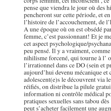
corps féminin, cet inconscient , ce 
pense que viendra le jour où des hi
pencheront sur cette période, et en 
l’histoire de l’accouchement, de l’
A une époque où on est obsédé pa
femme, c’est passionnant! Et je 
cet aspect psychologique/psychana
peu pensé. Il y a vraiment, comme 
nihilisme forcené, qui tourne à l’ 
l’irrationnel dans ce DO (sein et pr
aujourd’hui devenu mécanique et c
adolescent(e)s le découvrent via l
réifiés, on distribue la pilule grat
information ni contrôle médical p
pratiques sexuelles sans tabou dès 
peut s’acheter facilement une au