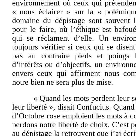
environnement où ceux qui prétendent
« nous éclairer » sur la « polémiqu
domaine du dépistage sont souvent l
pour le faire, où l’éthique est bafo
qui se réclament d’elle. Un enviro
toujours vérifier si ceux qui se disen
pas au contraire pieds et poings l
d’intérêts ou d’objectifs, un environ
envers ceux qui affirment nous com
notre bien ne sera plus de mise.
« Quand les mots perdent leur sens
leur liberté », disait Confucius. Quan
d’Octobre rose emploient les mots à c
perdons notre liberté de choix. C’est p
au dépistage la retrouvent que j’ai écr