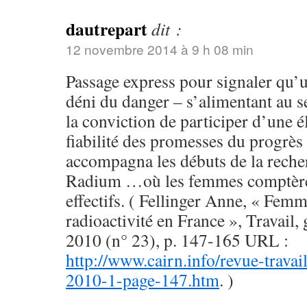
dautrepart
dit :
12 novembre 2014 à 9 h 08 min
Passage express pour signaler qu’u
déni du danger – s’alimentant au 
la conviction de participer d’une él
fiabilité des promesses du progrès 
accompagna les débuts de la recher
Radium …où les femmes comptère
effectifs. ( Fellinger Anne, « Femm
radioactivité en France », Travail, 
2010 (n° 23), p. 147-165 URL :
http://www.cairn.info/revue-travail
2010-1-page-147.htm
. )