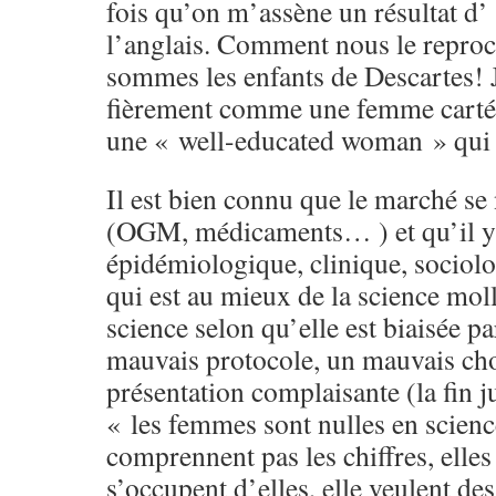
fois qu’on m’assène un résultat d’ 
l’anglais. Comment nous le reproc
sommes les enfants de Descartes! 
fièrement comme une femme cartés
une « well-educated woman » qui
Il est bien connu que le marché se
(OGM, médicaments… ) et qu’il y 
épidémiologique, clinique, sociol
qui est au mieux de la science moll
science selon qu’elle est biaisée pa
mauvais protocole, un mauvais choi
présentation complaisante (la fin j
« les femmes sont nulles en science
comprennent pas les chiffres, elle
s’occupent d’elles, elle veulent des