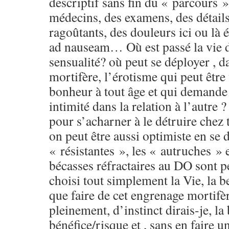
descriptif sans fin du « parcours 
médecins, des examens, des détails
ragoûtants, des douleurs ici ou là 
ad nauseam… Où est passé la vie d
sensualité? où peut se déployer , d
mortifère, l’érotisme qui peut être
bonheur à tout âge et qui demande 
intimité dans la relation à l’autre ?
pour s’acharner à le détruire chez
on peut être aussi optimiste en se d
« résistantes », les « autruches » e
bécasses réfractaires au DO sont pe
choisi tout simplement la Vie, la b
que faire de cet engrenage mortifè
pleinement, d’instinct dirais-je, la
bénéfice/risque et , sans en faire 