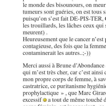
le monde des bisounours, on meurt 
tumeurs sont guéries, on est tous 
puisqu’on s’est fait DE-PIS-TER, 
les trouillards, les lâches ceux qui
meurent) .
Heureusement que le cancer n’est 
contagieuse, des fois que la femm
contaminerait les autres..;-))
Merci aussi à Brune d’Abondance q
qui m’est très cher, car c’est ainsi
mon propre corps de femme, à savo
castratrice, ce puritanisme hygién
prophylactique » , que Marc Girard
excessif
a tout de même touché du