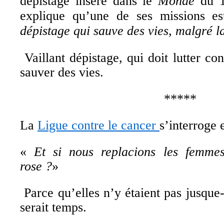
dépistage inséré dans le
Monde
du 
explique qu’une de ses missions es
dépistage qui sauve des vies, malgré l
Vaillant dépistage, qui doit lutter c
sauver des vies.
*****
La
Ligue contre le cancer
s’interroge 
«
Et si nous replacions les femme
rose ?
»
Parce qu’elles n’y étaient pas jusque-l
serait temps.