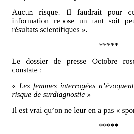
Aucun risque. Il faudrait pour 
information repose un tant soit p
résultats scientifiques ».
*****
Le dossier de presse Octobre r
constate :
«
Les femmes interrogées n’évoquent
risque de surdiagnostic
»
Il est vrai qu’on ne leur en a pas « sp
*****