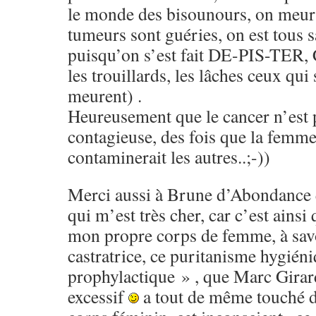
le monde des bisounours, on meurt 
tumeurs sont guéries, on est tous 
puisqu’on s’est fait DE-PIS-TER, 
les trouillards, les lâches ceux qui
meurent) .
Heureusement que le cancer n’est 
contagieuse, des fois que la femm
contaminerait les autres..;-))
Merci aussi à Brune d’Abondance q
qui m’est très cher, car c’est ainsi
mon propre corps de femme, à savo
castratrice, ce puritanisme hygién
prophylactique » , que Marc Girard
excessif
a tout de même touché du