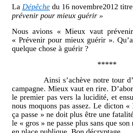
La
Dépêche
du 16 novembre2012 titre
prévenir pour mieux guérir
»
Nous avions « Mieux vaut prévenir
« Prévenir pour mieux guérir ». Qu’a
quelque chose à guérir ?
*****
Ainsi s’achève notre tour d’hor
campagne. Mieux vaut en rire. D’abord
le premier pas vers la lucidité, et en
nous moquons pas assez. Le dicton « 
ça passe » ne doit plus être une fatalit
le « gros » ne passe plus sans que son 
en place publique. Bon décryptage.