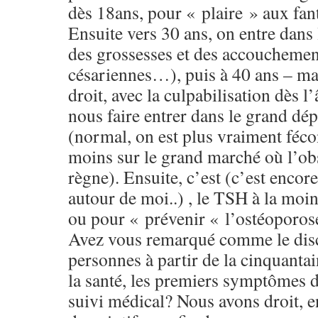
dès 18ans, pour « plaire » aux fa
Ensuite vers 30 ans, on entre dans
des grossesses et des accouchement
césariennes…), puis à 40 ans – ma
droit, avec la culpabilisation dès l
nous faire entrer dans le grand dép
(normal, on est plus vraiment féc
moins sur le grand marché où l’ob
règne). Ensuite, c’est (c’est encor
autour de moi..) , le TSH à la moi
ou pour « prévenir « l’ostéoporos
Avez vous remarqué comme le dis
personnes à partir de la cinquanta
la santé, les premiers symptômes d
suivi médical? Nous avons droit, e