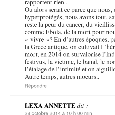
rapportent rien .
Ou alors serait ce parce que nous, 
hyperprotégés, nous avons tout, san
reste la peur du cancer, du vieilli
comme Ebola, de la mort pour nou
« vivre »? En d’autres époques, 
la Grece antique, on cultivait l ‘hé
mort, en 2014 on survalorise l’in
festivus, la victime, le banal, le n
l’étalage de l’intimité et on aiguill
Autre temps, autres moeurs..
Répondre
LEXA ANNETTE
dit :
28 octobre 2014 à 10 h 00 min