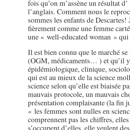
fois qu’on m’assène un résultat d’ 
l’anglais. Comment nous le reproc
sommes les enfants de Descartes! 
fièrement comme une femme cartés
une « well-educated woman » qui
Il est bien connu que le marché se
(OGM, médicaments… ) et qu’il y 
épidémiologique, clinique, sociol
qui est au mieux de la science moll
science selon qu’elle est biaisée pa
mauvais protocole, un mauvais choi
présentation complaisante (la fin j
« les femmes sont nulles en science
comprennent pas les chiffres, elle
s’occupent d’elles, elle veulent des