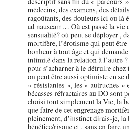
descriptif sans fin du « parcours 
médecins, des examens, des détails
ragoûtants, des douleurs ici ou là 
ad nauseam… Où est passé la vie d
sensualité? où peut se déployer , d
mortifère, l’érotisme qui peut être
bonheur à tout âge et qui demande 
intimité dans la relation à l’autre ?
pour s’acharner à le détruire chez
on peut être aussi optimiste en se d
« résistantes », les « autruches » e
bécasses réfractaires au DO sont pe
choisi tout simplement la Vie, la b
que faire de cet engrenage mortifè
pleinement, d’instinct dirais-je, la
bénéfice/risque et , sans en faire 