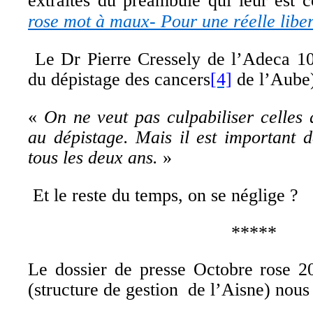
extraites du préambule qui leur est 
rose mot à maux- Pour une réelle liber
Le Dr Pierre Cressely de l’Adeca 10 
du dépistage des cancers
[4]
de l’Aube)
«
On ne veut pas culpabiliser celles 
au dépistage. Mais il est important 
tous les deux ans
.
»
Et le reste du temps, on se néglige ?
*****
Le dossier de presse Octobre rose 2
(structure de gestion de l’Aisne) nous