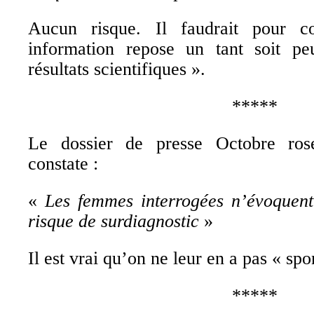
Aucun risque. Il faudrait pour 
information repose un tant soit p
résultats scientifiques ».
*****
Le dossier de presse Octobre r
constate :
«
Les femmes interrogées n’évoquent
risque de surdiagnostic
»
Il est vrai qu’on ne leur en a pas « sp
*****