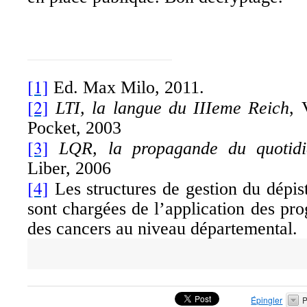
[1]
Ed. Max Milo, 2011.
[2]
LTI, la langue du IIIeme Reich
, 
Pocket, 2003
[3]
LQR, la propagande du quotidi
Liber, 2006
[4]
Les structures de gestion du dépis
sont chargées de l’application des p
des cancers au niveau départemental.
Épingler
P