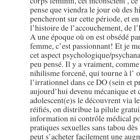
corps féminin, cet inconscient , ce 
pense que viendra le jour où des hi
pencheront sur cette période, et en 
l’histoire de l’accouchement, de l’
A une époque où on est obsédé pa
femme, c’est passionnant! Et je 
cet aspect psychologique/psychana
peu pensé. Il y a vraiment, comme 
nihilisme forcené, qui tourne à l’ 
l’irrationnel dans ce DO (sein et pr
aujourd’hui devenu mécanique et c
adolescent(e)s le découvrent via l
réifiés, on distribue la pilule grat
information ni contrôle médical p
pratiques sexuelles sans tabou dès 
peut s’acheter facilement une au