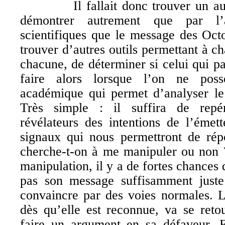
Il fallait donc trouver un autr
démontrer autrement que par l’
scientifiques que le message des Oct
trouver d’autres outils permettant à c
chacune, de déterminer si celui qui p
faire alors lorsque l’on ne pos
académique qui permet d’analyser l
Très simple : il suffira de repér
révélateurs des intentions de l’éme
signaux qui nous permettront de rép
cherche-t-on à me manipuler ou non ?
manipulation, il y a de fortes chances
pas son message suffisamment juste
convaincre par des voies normales. 
dès qu’elle est reconnue, va se reto
faire un argument en sa défaveur. E