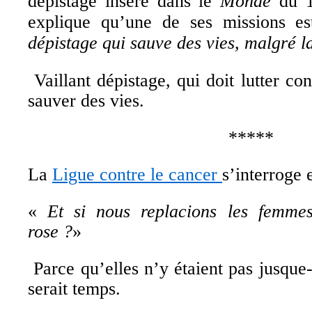
dépistage inséré dans le
Monde
du 
explique qu’une de ses missions es
dépistage qui sauve des vies, malgré l
Vaillant dépistage, qui doit lutter c
sauver des vies.
*****
La
Ligue contre le cancer
s’interroge 
«
Et si nous replacions les femme
rose ?
»
Parce qu’elles n’y étaient pas jusque-l
serait temps.