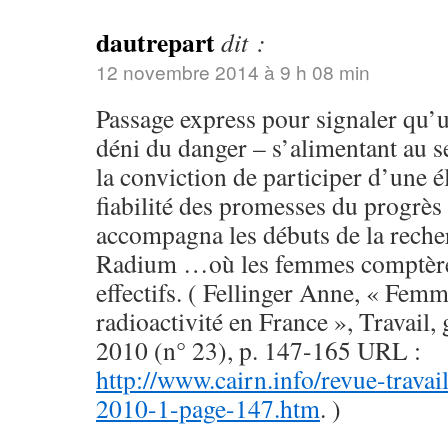
dautrepart
dit :
12 novembre 2014 à 9 h 08 min
Passage express pour signaler qu’u
déni du danger – s’alimentant au 
la conviction de participer d’une él
fiabilité des promesses du progrès 
accompagna les débuts de la recher
Radium …où les femmes comptère
effectifs. ( Fellinger Anne, « Femm
radioactivité en France », Travail, 
2010 (n° 23), p. 147-165 URL :
http://www.cairn.info/revue-travail
2010-1-page-147.htm
. )