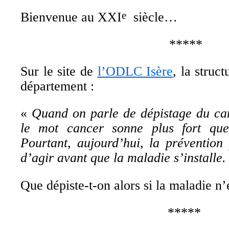
Bienvenue au XXI
siècle…
e
*****
Sur le site de
l’ODLC Isère
, la struc
département :
«
Quand on parle de dépistage du can
le mot cancer sonne plus fort que
Pourtant, aujourd’hui, la prévention
d’agir avant que la maladie s’installe
.
Que dépiste-t-on alors si la maladie n’e
*****