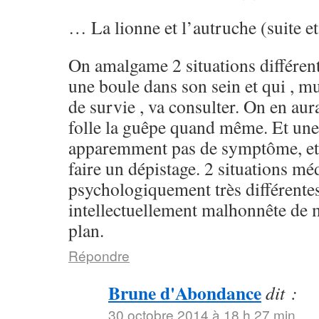
… La lionne et l’autruche (suite et
On amalgame 2 situations différen
une boule dans son sein et qui , mu
de survie , va consulter. On en aur
folle la guêpe quand même. Et un
apparemment pas de symptôme, et q
faire un dépistage. 2 situations mé
psychologiquement très différentes
intellectuellement malhonnête de 
plan.
Répondre
Brune d'Abondance
dit :
30 octobre 2014 à 18 h 27 min