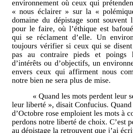
environnement où ceux qui prétendent
« nous éclairer » sur la « polémiqu
domaine du dépistage sont souvent l
pour le faire, où l’éthique est bafo
qui se réclament d’elle. Un enviro
toujours vérifier si ceux qui se disen
pas au contraire pieds et poings l
d’intérêts ou d’objectifs, un environ
envers ceux qui affirment nous com
notre bien ne sera plus de mise.
« Quand les mots perdent leur sens
leur liberté », disait Confucius. Quan
d’Octobre rose emploient les mots à c
perdons notre liberté de choix. C’est p
au dépistage la retrouvent que j’ai écr