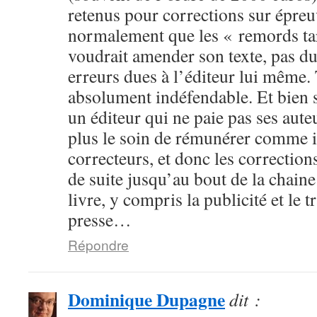
retenus pour corrections sur épre
normalement que les « remords tard
voudrait amender son texte, pas du
erreurs dues à l’éditeur lui même. 
absolument indéfendable. Et bien s
un éditeur qui ne paie pas ses aut
plus le soin de rémunérer comme i
correcteurs, et donc les corrections
de suite jusqu’au bout de la chaine
livre, y compris la publicité et le t
presse…
Répondre
Dominique Dupagne
dit :