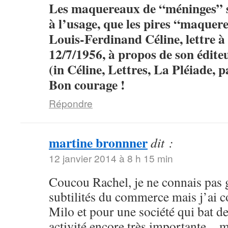
Les maquereaux de “méninges” so
à l’usage, que les pires “maque
Louis-Ferdinand Céline, lettre 
12/7/1956, à propos de son édit
(in Céline, Lettres, La Pléiade, 
Bon courage !
Répondre
martine bronnner
dit :
12 janvier 2014 à 8 h 15 min
Coucou Rachel, je ne connais pas 
subtilités du commerce mais j’ai 
Milo et pour une société qui bat de 
activité encore très importante…ma