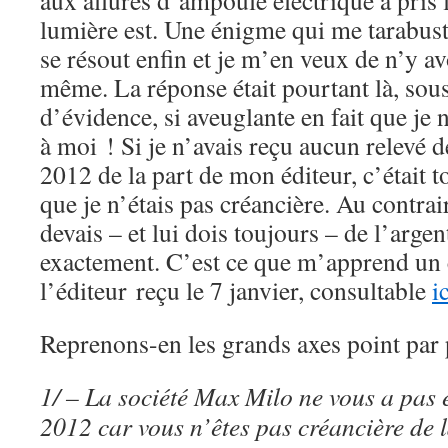
aux allures d’ampoule électrique a pris 
lumière est. Une énigme qui me tarabus
se résout enfin et je m’en veux de n’y a
même. La réponse était pourtant là, sou
d’évidence, si aveuglante en fait que je 
à moi ! Si je n’avais reçu aucun relevé d
2012 de la part de mon éditeur, c’était 
que je n’étais pas créancière. Au contrair
devais – et lui dois toujours – de l’argen
exactement. C’est ce que m’apprend un 
l’éditeur reçu le 7 janvier, consultable
i
Reprenons-en les grands axes point par 
1/ – La société Max Milo ne vous a pas 
2012 car vous n’êtes pas créancière de l