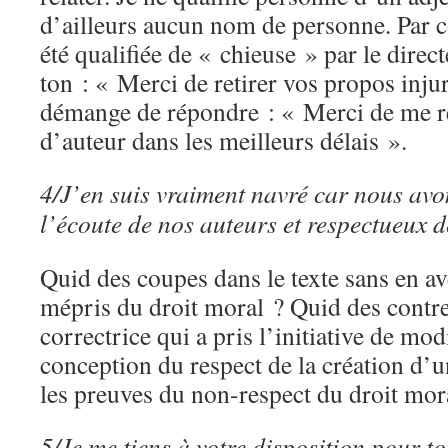
d’ailleurs aucun nom de personne. Par co
été qualifiée de « chieuse » par le direct
ton : « Merci de retirer vos propos in
démange de répondre : « Merci de me ré
d’auteur dans les meilleurs délais ».
4/J’en suis vraiment navré car nous avo
l’écoute de nos auteurs et respectueux d
Quid des coupes dans le texte sans en av
mépris du droit moral ? Quid des contr
correctrice qui a pris l’initiative de mod
conception du respect de la création d’u
les preuves du non-respect du droit mor
5/Je me tiens à votre disposition pour to