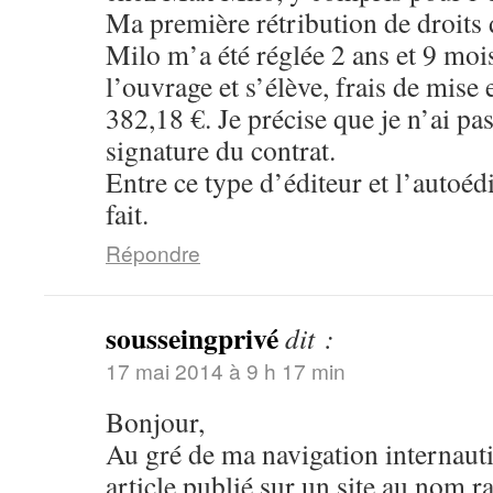
Ma première rétribution de droits
Milo m’a été réglée 2 ans et 9 mois
l’ouvrage et s’élève, frais de mise
382,18 €. Je précise que je n’ai pa
signature du contrat.
Entre ce type d’éditeur et l’autoédi
fait.
Répondre
sousseingprivé
dit :
17 mai 2014 à 9 h 17 min
Bonjour,
Au gré de ma navigation internaut
article publié sur un site au nom r