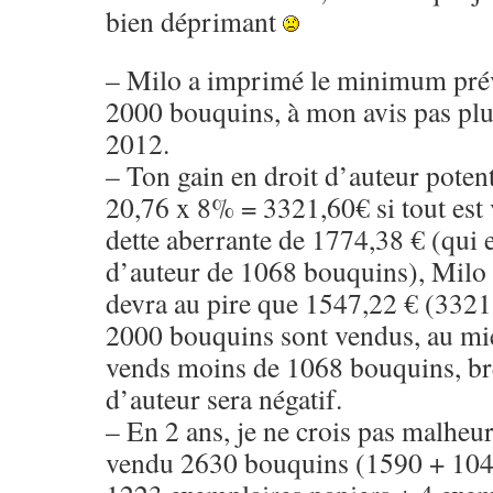
bien déprimant
– Milo a imprimé le minimum prévu
2000 bouquins, à mon avis pas plus
2012.
– Ton gain en droit d’auteur poten
20,76 x 8% = 3321,60€ si tout est 
dette aberrante de 1774,38 € (qui e
d’auteur de 1068 bouquins), Milo sa
devra au pire que 1547,22 € (3321,
2000 bouquins sont vendus, au mie
vends moins de 1068 bouquins, bre
d’auteur sera négatif.
– En 2 ans, je ne crois pas malheu
vendu 2630 bouquins (1590 + 104