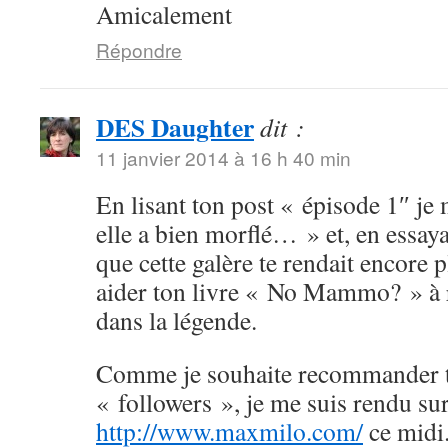
Amicalement
Répondre
DES Daughter
dit :
11 janvier 2014 à 16 h 40 min
En lisant ton post « épisode 1″ je 
elle a bien morflé… » et, en essaya
que cette galère te rendait encore 
aider ton livre « No Mammo? » à r
dans la légende.
Comme je souhaite recommander to
« followers », je me suis rendu su
http://www.maxmilo.com/
ce midi.