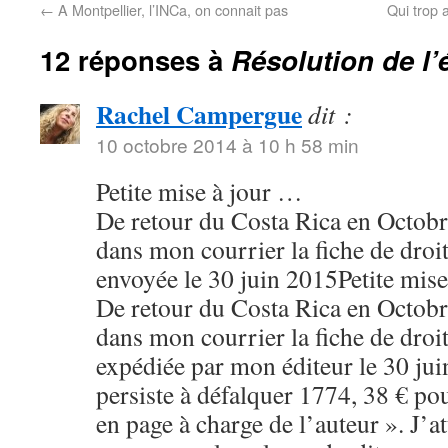
←
A Montpellier, l’INCa, on connait pas
Qui trop 
12 réponses à
Résolution de l
Rachel Campergue
dit :
10 octobre 2014 à 10 h 58 min
Petite mise à jour …
De retour du Costa Rica en Octobr
dans mon courrier la fiche de droi
envoyée le 30 juin 2015Petite mis
De retour du Costa Rica en Octobr
dans mon courrier la fiche de droi
expédiée par mon éditeur le 30 ju
persiste à défalquer 1774, 38 € po
en page à charge de l’auteur ». J’a