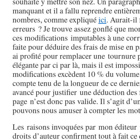
souhaite y mettre son nez. Un paragrap
manquant et il a fallu reprendre entière
nombres, comme expliqué
ici
. Aurait-il 
erreurs ? Je trouve assez gonflé que mon
ces modifications imputables à une corr
faite pour déduire des frais de mise en pa
ai profité pour remplacer une tournure 
élégante par ci par là, mais il est impos
modifications excèdent 10 % du volume d
compte tenu de la longueur de ce derni
avancé pour justifier une déduction des 
page n’est donc pas valide. Il s’agit d’u
pouvons nous amuser à compter les mots 
Les raisons invoquées par mon éditeur p
droits d’auteur confirment tout à fait ce