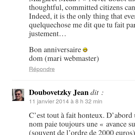
thoughtful, committed citizens can
Indeed, it is the only thing that eve
quelquechose me dit que tu fait pa
justement…
Bon anniversaire
dom (mari webmaster)
Répondre
Doubovetzky Jean
dit :
11 janvier 2014 à 8 h 32 min
C’est tout à fait honteux. D’abord 
nom paie toujours une « avance su
(souvent de l’ordre de 2000 euros),