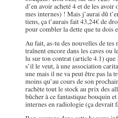
d’en avoir acheté 4 et de les avoir o
mes internes) ! Mais j’aurai dû t’e
tiens, ça t’aurais fait 43,24€ de dr
pour combler la dette que tu dois 
Au fait, as-tu des nouvelles de tes
traînent encore dans les caves ou l
lu sur ton contrat (article 4.1) que
s’il le veut, à une association carit
une mais il ne va peut être pas la 
moins qu’au cours de son prochain 
rachète tout le stock au prix des al
bûcher à ce fantastique bouquin et 
internes en radiologie (ça devrait f