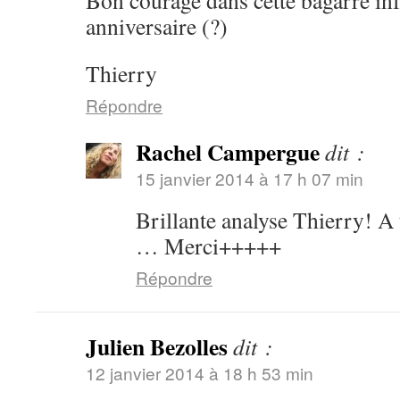
Bon courage dans cette bagarre inf
anniversaire (?)
Thierry
Répondre
Rachel Campergue
dit :
15 janvier 2014 à 17 h 07 min
Brillante analyse Thierry! A
… Merci+++++
Répondre
Julien Bezolles
dit :
12 janvier 2014 à 18 h 53 min