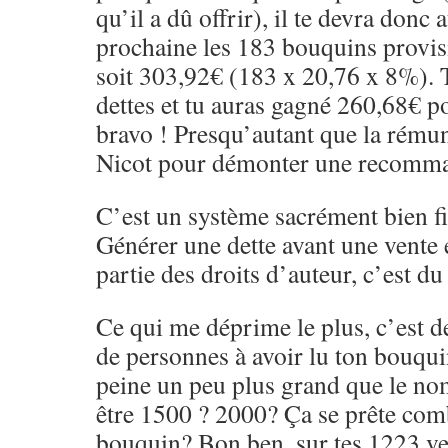
qu’il a dû offrir), il te devra donc
prochaine les 183 bouquins provis
soit 303,92€ (183 x 20,76 x 8%). 
dettes et tu auras gagné 260,68€ pou
bravo ! Presqu’autant que la rému
Nicot pour démonter une recomm
C’est un système sacrément bien fi
Générer une dette avant une vente 
partie des droits d’auteur, c’est d
Ce qui me déprime le plus, c’est d
de personnes à avoir lu ton bouqui
peine un peu plus grand que le no
être 1500 ? 2000? Ça se prête com
bouquin? Bon ben, sur tes 1223 vent