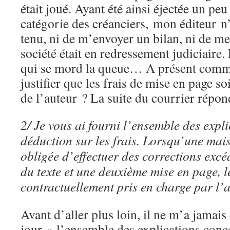
était joué. Ayant été ainsi éjectée un peu
catégorie des créanciers, mon éditeur n’
tenu, ni de m’envoyer un bilan, ni de me
société était en redressement judiciaire
qui se mord la queue… A présent comme
justifier que les frais de mise en page so
de l’auteur ? La suite du courrier répon
2/ Je vous ai fourni l’ensemble des expl
déduction sur les frais. Lorsqu’une mais
obligée d’effectuer des corrections ex
du texte et une deuxième mise en page, le
contractuellement pris en charge par l’a
Avant d’aller plus loin, il ne m’a jamais
jour « l’ensemble des explications conc