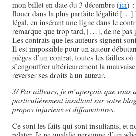
mon billet en date du 3 décembre (
ici
) :
flouer dans la plus parfaite légalité […] 
légal, en insérant une ligne dans le cont
remarque que trop tard, […], de ne pas 
Les contrats que les auteurs signent sont 
Il est impossible pour un auteur débutan
pièges d’un contrat, toutes les failles o
s’engouffrer ultérieurement la mauvaise
reverser ses droits à un auteur.
3/ Par ailleurs, je m’aperçois que vous a
particulièrement insultant sur votre blog
propos injurieux et diffamatoires.
Ce sont les faits qui sont insultants, et 
relater. Je ne qualifie personne d’un adjec