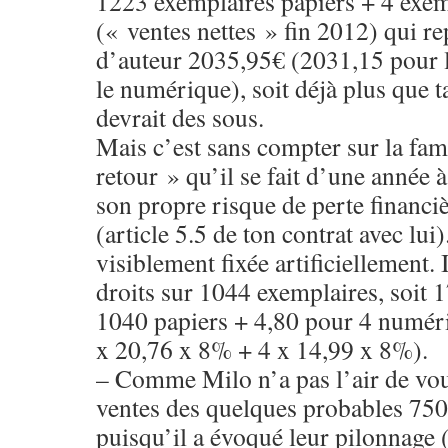
1223 exemplaires papiers + 4 exe
(« ventes nettes » fin 2012) qui re
d’auteur 2035,95€ (2031,15 pour l
le numérique), soit déjà plus que t
devrait des sous.
Mais c’est sans compter sur la fa
retour » qu’il se fait d’une année à
son propre risque de perte financiè
(article 5.5 de ton contrat avec lui)
visiblement fixée artificiellement. 
droits sur 1044 exemplaires, soit
1040 papiers + 4,80 pour 4 numér
x 20,76 x 8% + 4 x 14,99 x 8%).
– Comme Milo n’a pas l’air de vou
ventes des quelques probables 750
puisqu’il a évoqué leur pilonnage (