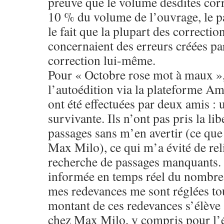
preuve que le volume desdites corr
10 % du volume de l’ouvrage, le p
le fait que la plupart des correcti
concernaient des erreurs créées par
correction lui-même.
Pour « Octobre rose mot à maux »,
l’autoédition via la plateforme A
ont été effectuées par deux amis :
survivante. Ils n’ont pas pris la li
passages sans m’en avertir (ce que f
Max Milo), ce qui m’a évité de reli
recherche de passages manquants.
informée en temps réel du nombre
mes redevances me sont réglées to
montant de ces redevances s’élève
chez Max Milo, y compris pour l’