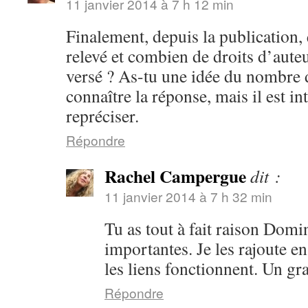
11 janvier 2014 à 7 h 12 min
Finalement, depuis la publication
relevé et combien de droits d’auteur
versé ? As-tu une idée du nombre d
connaître la réponse, mais il est in
repréciser.
Répondre
Rachel Campergue
dit :
11 janvier 2014 à 7 h 32 min
Tu as tout à fait raison Domi
importantes. Je les rajoute e
les liens fonctionnent. Un gr
Répondre