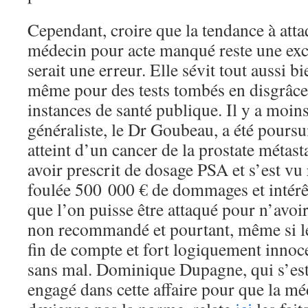
Cependant, croire que la tendance à atta
médecin pour acte manqué reste une exc
serait une erreur. Elle sévit tout aussi b
même pour des tests tombés en disgrâce
instances de santé publique. Il y a moin
généraliste, le Dr Goubeau, a été poursu
atteint d’un cancer de la prostate métast
avoir prescrit de dosage PSA et s’est vu
foulée 500 000 € de dommages et intérêt
que l’on puisse être attaqué pour n’avoir
non recommandé et pourtant, même si l
fin de compte et fort logiquement innocen
sans mal. Dominique Dupagne, qui s’es
engagé dans cette affaire pour que la m