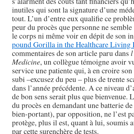
s’alarment des coûts tant financiers qu’
inutiles qui sont la signature d’une méd
tout. L’un d’entre eux qualifie ce probl
peur du procès que personne ne semble 
le corps ni même voir en dépit de son i
pound Gorilla in the Healthcare Livin
commentaires de son article paru dans
l
Medicine
, un collègue témoigne avoir 
service une patiente qui, à en croire son
subi –excusez du peu – plus de trente sc
dans l’année précédente. A ce niveau d’
de bon sens serait plus que bienvenue. 
du procès en demandant une batterie de t
bien-portant), par opposition, ne l’est p
protège, plus il est, quant à lui, soumis
par cette surenchère de tests.