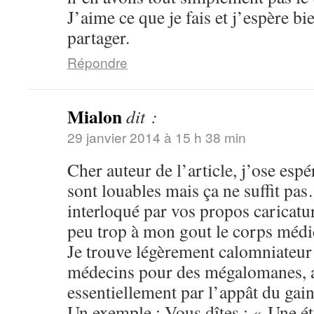
J’aime ce que je fais et j’espère bi
partager.
Répondre
Mialon
dit :
29 janvier 2014 à 15 h 38 min
Cher auteur de l’article, j’ose esp
sont louables mais ça ne suffit pa
interloqué par vos propos caricatu
peu trop à mon gout le corps médi
Je trouve légèrement calomniateur 
médecins pour des mégalomanes, a
essentiellement par l’appât du gai
Un exemple : Vous dîtes : « Une é