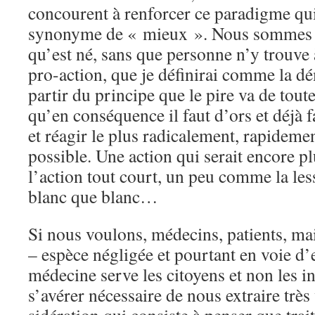
concourent à renforcer ce paradigme qui
synonyme de « mieux ». Nous sommes t
qu’est né, sans que personne n’y trouve 
pro-action, que je définirai comme la d
partir du principe que le pire va de tout
qu’en conséquence il faut d’ors et déjà fa
et réagir le plus radicalement, rapideme
possible. Une action qui serait encore p
l’action tout court, un peu comme la less
blanc que blanc…
Si nous voulons, médecins, patients, mai
– espèce négligée et pourtant en voie d’e
médecine serve les citoyens et non les int
s’avérer nécessaire de nous extraire très 