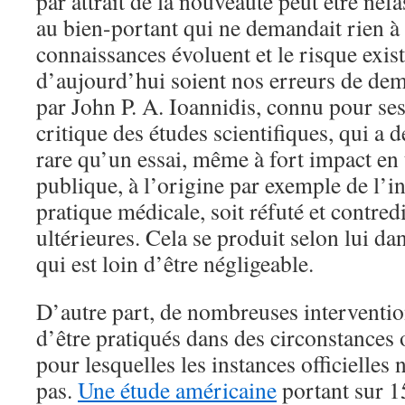
par attrait de la nouveauté peut être néfa
au bien-portant qui ne demandait rien à
connaissances évoluent et le risque exis
d’aujourd’hui soient nos erreurs de de
par John P. A. Ioannidis, connu pour se
critique des études scientifiques, qui a 
rare qu’un essai, même à fort impact en
publique, à l’origine par exemple de l’i
pratique médicale, soit réfuté et contred
ultérieures. Cela se produit selon lui da
qui est loin d’être négligeable.
D’autre part, de nombreuses interventio
d’être pratiqués dans des circonstances 
pour lesquelles les instances officielle
pas.
Une étude américaine
portant sur 1