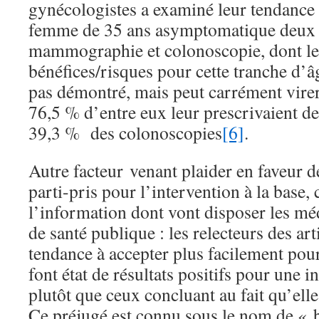
gynécologistes a examiné leur tendance 
femme de 35 ans asymptomatique deux 
mammographie et colonoscopie, dont le
bénéfices/risques pour cette tranche d’
pas démontré, mais peut carrément virer
76,5 % d’entre eux leur prescrivaient 
39,3 % des colonoscopies
[6]
.
Autre facteur venant plaider en faveur d
parti-pris pour l’intervention à la base, c
l’information dont vont disposer les méd
de santé publique : les relecteurs des art
tendance à accepter plus facilement pou
font état de résultats positifs pour une 
plutôt que ceux concluant au fait qu’ell
Ce préjugé est connu sous le nom de « b