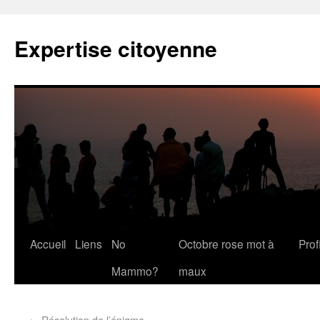
Expertise citoyenne
Accueil
Liens
No
Octobre rose mot à
Profi
Mammo?
maux
←
Résolution de l’énigme