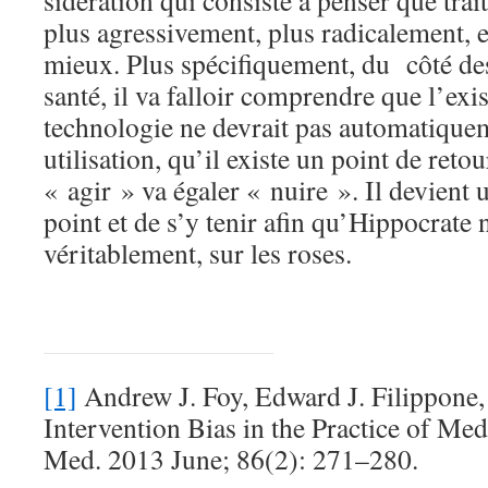
sidération qui consiste à penser que tra
plus agressivement, plus radicalement, 
mieux. Plus spécifiquement, du côté de
santé, il va falloir comprendre que l’exi
technologie ne devrait pas automatique
utilisation, qu’il existe un point de reto
« agir » va égaler « nuire ». Il devient 
point et de s’y tenir afin qu’Hippocrate n
véritablement, sur les roses.
[1]
Andrew J. Foy, Edward J. Filippone,
Intervention Bias in the Practice of Med
Med. 2013 June; 86(2): 271–280.