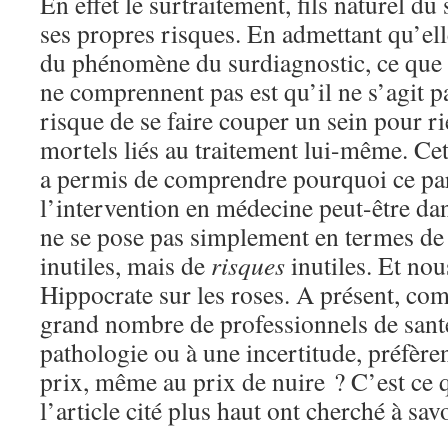
En effet le surtraitement, fils naturel du
ses propres risques. En admettant qu’ell
du phénomène du surdiagnostic, ce qu
ne comprennent pas est qu’il ne s’agit 
risque de se faire couper un sein pour r
mortels liés au traitement lui-même. Ce
a permis de comprendre pourquoi ce par
l’intervention en médecine peut-être d
ne se pose pas simplement en termes d
inutiles, mais de
risques
inutiles. Et no
Hippocrate sur les roses. A présent, c
grand nombre de professionnels de santé
pathologie ou à une incertitude, préfèren
prix, même au prix de nuire ? C’est ce q
l’article cité plus haut ont cherché à savo