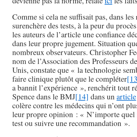
devienne pas la norme, relate
ici
les faits
Comme si cela ne suffisait pas, dans les 
surenchère des tests, à la peur du procès
les auteurs de l’article une confiance d
dans leur propre jugement. Situation qu
nombreux observateurs. Christopher Fe
nom de l’Association des Professeurs d
Unis, constate que « la technologie sem
faire clinique plutôt que le compléter
[13
a bannit l’expérience », renchérit tout
Spence dans le BMJ
[14]
dans un
article
colère contre les médecins qui n’ont plus
leur propre opinion : « N’importe quel 
test ou suivre une recommandation ».