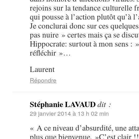
rejoins sur la tendance culturelle 
qui pousse à l’action plutôt qu’à l
Je conclurai donc sur ces quelques
pas nuire » certes mais ça se discu
Hippocrate: surtout à mon sens : »
réfléchir »…
Laurent
Répondre
Stéphanie LAVAUD
dit :
29 janvier 2014 à 13 h 02 min
« A ce niveau d’absurdité, une att
plus que bienvenue. »C’est clair !!