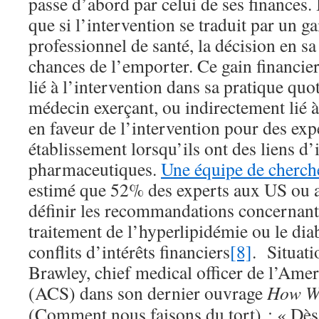
passe d’abord par celui de ses finances. 
que si l’intervention se traduit par un ga
professionnel de santé, la décision en sa 
chances de l’emporter. Ce gain financier
lié à l’intervention dans sa pratique qu
médecin exerçant, ou indirectement lié
en faveur de l’intervention pour des exp
établissement lorsqu’ils ont des liens d’i
pharmaceutiques.
Une équipe de cherch
estimé que 52% des experts aux US ou 
définir les recommandations concernant 
traitement de l’hyperlipidémie ou le dia
conflits d’intérêts financiers
[8]
. Situat
Brawley, chief medical officer de l’Ame
(ACS) dans son dernier ouvrage
How W
(Comment nous faisons du tort) : « Dès 