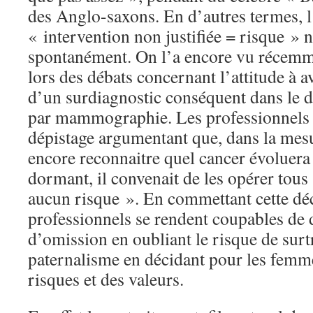
des Anglo-saxons. En d’autres termes, 
« intervention non justifiée = risque » 
spontanément. On l’a encore vu récem
lors des débats concernant l’attitude à av
d’un surdiagnostic conséquent dans le 
par mammographie. Les professionnels d
dépistage argumentant que, dans la mesu
encore reconnaitre quel cancer évoluera 
dormant, il convenait de les opérer tou
aucun risque ». En commettant cette déc
professionnels se rendent coupables de 
d’omission en oubliant le risque de surtr
paternalisme en décidant pour les femme
risques et des valeurs.