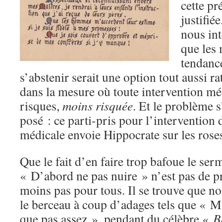
cette pr
justifié
nous int
que les
tendance
s’abstenir serait une option tout aussi r
dans la mesure où toute intervention m
risques,
moins risquée
. Et le problème s
posé : ce parti-pris pour l’intervention 
médicale envoie Hippocrate sur les rose
Que le fait d’en faire trop bafoue le se
« D’abord ne pas nuire » n’est pas de p
moins pas pour tous. Il se trouve que no
le berceau à coup d’adages tels que « Mi
que pas assez », pendant du célèbre «
B