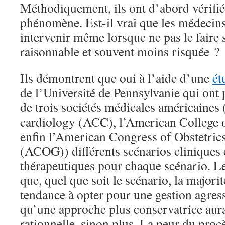
Méthodiquement, ils ont d’abord vérifié 
phénomène. Est-il vrai que les médecins
intervenir même lorsque ne pas le faire s
raisonnable et souvent moins risquée ?
Ils démontrent que oui à l’aide d’une
ét
de l’Université de Pennsylvanie qui on
de trois sociétés médicales américaines
cardiology (ACC), l’American College 
enfin l’American Congress of Obstetri
(ACOG)) différents scénarios cliniques 
thérapeutiques pour chaque scénario. Le
que, quel que soit le scénario, la majori
tendance à opter pour une gestion agres
qu’une approche plus conservatrice aurai
rationnelle, sinon plus. La peur du procè