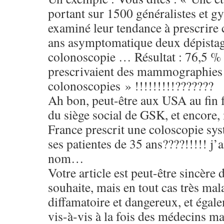
portant sur 1500 généralistes et g
examiné leur tendance à prescrire
ans asymptomatique deux dépista
colonoscopie … Résultat : 76,5 % 
prescrivaient des mammographies 
colonoscopies » !!!!!!!!!???????
Ah bon, peut-être aux USA au fin 
du siège social de GSK, et encore
France prescrit une coloscopie sy
ses patientes de 35 ans????!!!!! j’
nom…
Votre article est peut-être sincère d
souhaite, mais en tout cas très mal
diffamatoire et dangereux, et éga
vis-à-vis à la fois des médecins ma