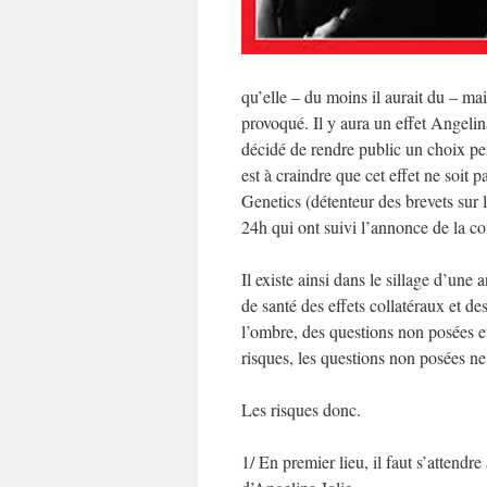
qu’elle – du moins il aurait du – m
provoqué. Il y aura un effet Angelina
décidé de rendre public un choix per
est à craindre que cet effet ne soit 
Genetics (détenteur des brevets su
24h qui ont suivi l’annonce de la c
Il existe ainsi dans le sillage d’un
de santé des effets collatéraux et des
l’ombre, des questions non posées 
risques, les questions non posées ne
Les risques donc.
1/ En premier lieu, il faut s’attend