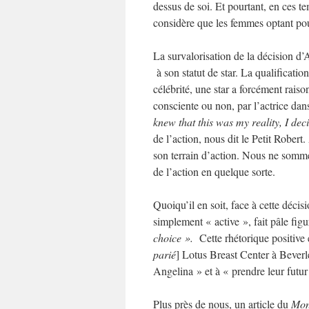
dessus de soi. Et pourtant, en ces t
considère que les femmes optant pou
La survalorisation de la décision d’A
à son statut de star. La qualificatio
célébrité, une star a forcément rais
consciente ou non, par l’actrice dan
knew that this was my reality, I dec
de l’action, nous dit le Petit Robert.
son terrain d’action. Nous ne sommes
de l’action en quelque sorte.
Quoiqu’il en soit, face à cette décis
simplement « active », fait pâle figu
choice ».
Cette rhétorique positive 
parié
] Lotus Breast Center à Beverl
Angelina » et à « prendre leur futur
Plus près de nous, un article du
Mo