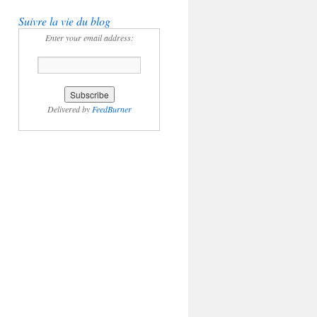
Suivre la vie du blog
Enter your email address:
Delivered by
FeedBurner