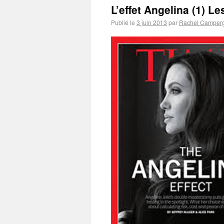
L’effet Angelina (1) Le
Publié le
3 juin 2013
par
Rachel Camper