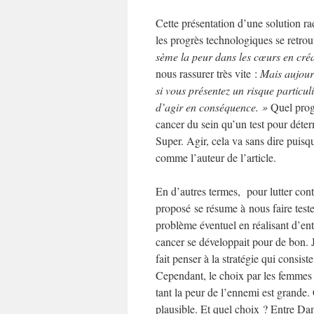
Cette présentation d’une solution 
les progrès technologiques se retrou
sème la peur dans les cœurs en cré
nous rassurer très vite :
Mais aujourd
si vous présentez un risque particu
d’agir en conséquence. »
Quel progr
cancer du sein qu’un test pour déte
Super. Agir, cela va sans dire puisq
comme l’auteur de l’article.
En d’autres termes, pour lutter con
proposé se résume à nous faire teste
problème éventuel en réalisant d’entr
cancer se développait pour de bon. 
fait penser à la stratégie qui consis
Cependant, le choix par les femmes d
tant la peur de l’ennemi est grande. 
plausible. Et quel choix ? Entre Da