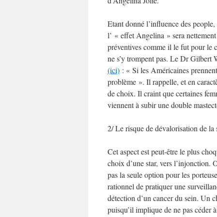
d’Angelina Jolie.
Etant donné l’influence des people, c
l’ « effet Angelina » sera nettemen
préventives comme il le fut pour le
ne s’y trompent pas. Le Dr Gilbert
(ici)
: « Si les Américaines prennen
problème ». Il rappelle, et en cara
de choix. Il craint que certaines fem
viennent à subir une double mastect
2/ Le risque de dévalorisation de la 
Cet aspect est peut-être le plus ch
choix d’une star, vers l’injonction. 
pas la seule option pour les porteu
rationnel de pratiquer une surveillan
détection d’un cancer du sein. Un 
puisqu’il implique de ne pas céder 