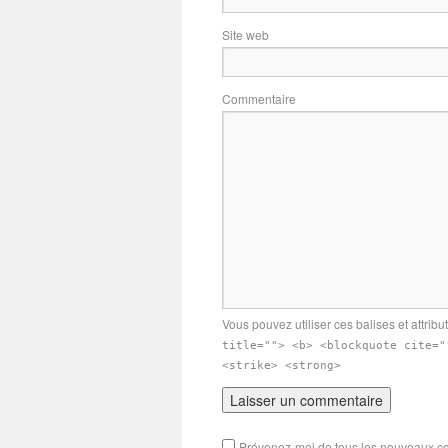
Site web
Commentaire
Vous pouvez utiliser ces balises et attribu
title=""> <b> <blockquote cite="
<strike> <strong>
Prévenez-moi de tous les nouveaux c