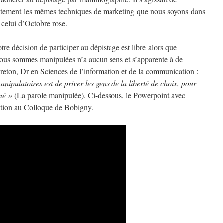
ctement les mêmes techniques de marketing que nous soyons dans
 celui d’Octobre rose.
tre décision de participer au dépistage est libre alors que
nous sommes manipulées n’a aucun sens et s’apparente à de
e Breton, Dr en Sciences de l’information et de la communication :
nipulatoires est de priver les gens de la liberté de choix, pour
né »
(La parole manipulée). Ci-dessous, le Powerpoint avec
ntion au Colloque de Bobigny.