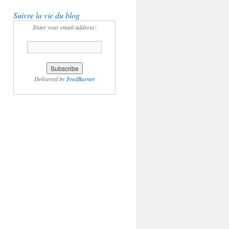
Suivre la vie du blog
Enter your email address:
Delivered by
FeedBurner