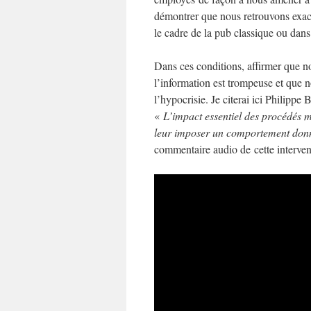
démontrer que nous retrouvons exa
le cadre de la pub classique ou dans
Dans ces conditions, affirmer que no
l’information est trompeuse et que 
l’hypocrisie. Je citerai ici Philipp
«
L’impact essentiel des procédés ma
leur imposer un comportement don
commentaire audio de cette interve