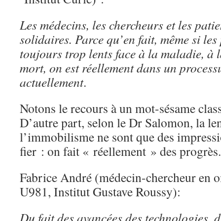
Les médecins, les chercheurs et les patie
solidaires. Parce qu’en fait, même si les
toujours trop lents face à la maladie, à l
mort, on est réellement dans un process
actuellement
.
Notons le recours à un mot-sésame class
D’autre part, selon le Dr Salomon, la le
l’immobilisme ne sont que des impression
fier : on fait « réellement » des progrès.
Fabrice André (médecin-chercheur en o
U981, Institut Gustave Roussy):
Du fait des avancées des technologies, d