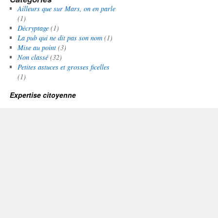
Ailleurs que sur Mars, on en parle
(1)
Décryptage
(1)
La pub qui ne dit pas son nom
(1)
Mise au point
(3)
Non classé
(32)
Petites astuces et grosses ficelles
(1)
Expertise citoyenne