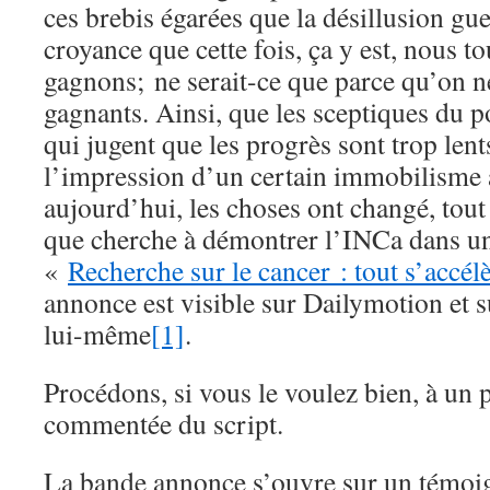
ces brebis égarées que la désillusion guet
croyance que cette fois, ça y est, nous t
gagnons; ne serait-ce que parce qu’on 
gagnants. Ainsi, que les sceptiques du p
qui jugent que les progrès sont trop lents
l’impression d’un certain immobilisme a
aujourd’hui, les choses ont changé, tout 
que cherche à démontrer l’INCa dans u
«
Recherche sur le cancer : tout s’accé
annonce est visible sur Dailymotion et s
lui-même
[1]
.
Procédons, si vous le voulez bien, à un p
commentée du script.
La bande annonce s’ouvre sur un témoig