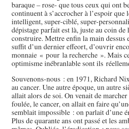
baraque – rose- que tous ceux qui ont be
continuent à s’accrocher à l’espoir que
intelligent, super-ciblé, super-personnali
dépistage parfait est là, juste au coin de 
construire. Mettre enfin la main dessus e
suffit d’un dernier effeort, d’ouvrir enc
monnaie « pour la recherche ». Mais ce
optimisme inébranlable sont ils réellem
Souvenons-nous : en 1971, Richard Nixo
au cancer. Une autre époque, un autre si
allait alors de soi. On venait de marcher 
foulée, le cancer, on allait en faire qu’
semblait impossible : on parlait d’une ér
Plus de quarante ans ont passé et les amb
mêmes. Oubliée, l’éradication : nous s