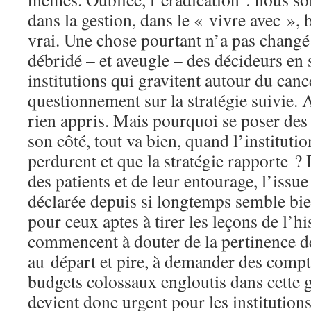
dans la gestion, dans le « vivre avec », bi
vrai. Une chose pourtant n’a pas changé
débridé – et aveugle – des décideurs en 
institutions qui gravitent autour du can
questionnement sur la stratégie suivie. A
rien appris. Mais pourquoi se poser des
son côté, tout va bien, quand l’institutio
perdurent et que la stratégie rapporte ? D
des patients et de leur entourage, l’issue
déclarée depuis si longtemps semble bie
pour ceux aptes à tirer les leçons de l’his
commencent à douter de la pertinence de
au départ et pire, à demander des compte
budgets colossaux engloutis dans cette gu
devient donc urgent pour les institution