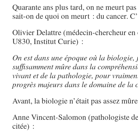
Quarante ans plus tard, on ne meurt pa
sait-on de quoi on meurt : du cancer. C’
Olivier Delattre (médecin-chercheur en
U830, Institut Curie) :
On est dans une époque où la biologie, je
suffisamment mûre dans la compréhens
vivant et de la pathologie, pour vraime
progrès majeurs dans le domaine de la 
Avant, la biologie n’était pas assez mûre
Anne Vincent-Salomon (pathologiste de l
citée) :