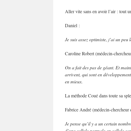
Aller vite sans en avoir l’air : tout 
Daniel :
Je suis assez optimiste, j’ai un peu
Caroline Robert (médecin-chercheur,
On a fait des pas de géant. Et maint
arrivent, qui sont en développement
en mieux.
La méthode Coué dans toute sa sp
Fabrice André (médecin-chercheur e
Je pense qu’il y a un certain nombr
d’une cellule normale en cellule can