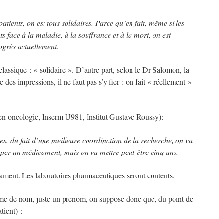
atients, on est tous solidaires. Parce qu’en fait, même si les
ts face à la maladie, à la souffrance et à la mort, on est
ogrès actuellement
.
assique : « solidaire ». D’autre part, selon le Dr Salomon, la
des impressions, il ne faut pas s’y fier : on fait « réellement »
n oncologie, Inserm U981, Institut Gustave Roussy):
es, du fait d’une meilleure coordination de la recherche, on va
pper un médicament, mais on va mettre peut-être cinq ans.
ament. Les laboratoires pharmaceutiques seront contents.
 même de nom, juste un prénom, on suppose donc que, du point de
tient) :