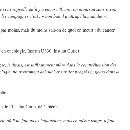
 vous rappelle qu’il y a encore 40 ans, on mourrait sans savoir
 les campagnes c’est : « bon bah il a attrapé la maladie »
.
 pas moins, mais du moins sait-on de quoi on meurt : du cancer.
 en oncologie, Inserm U830, Institut Curie) :
gie, je dirais, est suffisamment mûre dans la compréhension des
ologie, pour vraiment déboucher sur des progrès majeurs dans le
mûre.
e l’Institut Curie, déjà citée) :
t où il ne faut pas s’impatienter, mais en même temps, il faut