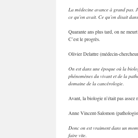
La médecine avance à grand pas. Je
ce qu’on avait. Ce qu’on disait dans
Quarante ans plus tard, on ne meurt
C’est le progrès.
Olivier Delattre (médecin-chercheur
On est dans une époque où la biolo
phénomènes du vivant et de la path
domaine de la cancérologie
.
Avant, la biologie n’était pas assez 
Anne Vincent-Salomon (pathologiste d
Donc on est vraiment dans un momen
faire vite
.