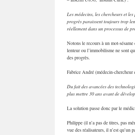
Les médecins, les chercheurs et les p
progrès paraissent toujours trop len
réellement dans un processus de pr
Notons le recours à un mot-sésame cl
lenteur ou l’immobilisme ne sont que 
des progrès.
Fabrice André (médecin-chercheur e
Du fait des avancées des technologi
plus mettre 30 ans avant de dévelo
La solution passe donc par le médic
Philippe (il n’a pas de titres, pas
vue des réalisateurs, il n’est qu’un pa