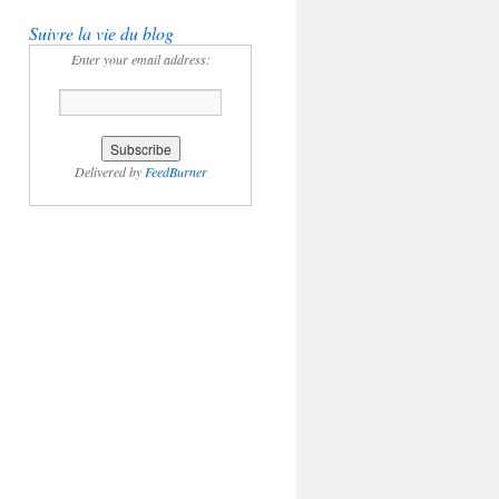
Suivre la vie du blog
Enter your email address:
Delivered by
FeedBurner