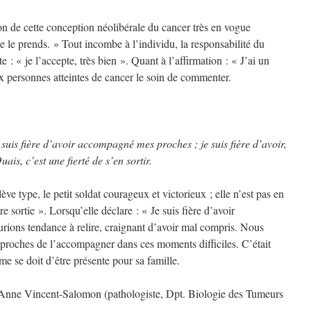
ion de cette conception néolibérale du cancer très en vogue
e le prends. » Tout incombe à l’individu, la responsabilité du
e : « je l’accepte, très bien ». Quant à l’affirmation : « J’ai un
aux personnes atteintes de cancer le soin de commenter.
 je suis fière d’avoir accompagné mes proches ; je suis fière d’avoir,
ais, c’est une fierté de s’en sortir.
e type, le petit soldat courageux et victorieux ; elle n’est pas en
e sortie ». Lorsqu’elle déclare : « Je suis fière d’avoir
ions tendance à relire, craignant d’avoir mal compris. Nous
x proches de l’accompagner dans ces moments difficiles. C’était
 se doit d’être présente pour sa famille.
. Anne Vincent-Salomon (pathologiste, Dpt. Biologie des Tumeurs