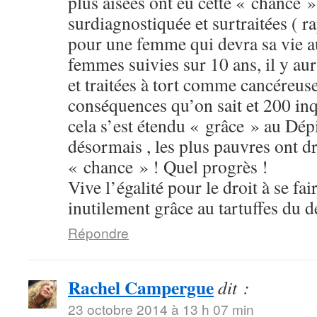
plus aisées ont eu cette « chance »
surdiagnostiquée et surtraitées ( r
pour une femme qui devra sa vie a
femmes suivies sur 10 ans, il y a
et traitées à tort comme cancéreuse
conséquences qu’on sait et 200 inqu
cela s’est étendu « grâce » au Dépi
désormais , les plus pauvres ont dro
« chance » ! Quel progrès !
Vive l’égalité pour le droit à se fai
inutilement grâce au tartuffes du d
Répondre
Rachel Campergue
dit :
23 octobre 2014 à 13 h 07 min