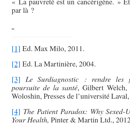
« La pauvreté est un cancérigène. » 
par là ?
[1]
Ed. Max Milo, 2011.
[2]
Ed. La Martinière, 2004.
[3]
Le Surdiagnostic : rendre les
poursuite de la santé
, Gilbert Welch,
Woloshin, Presses de l’université Laval,
[4]
The Patient Paradox: Why Sexed-U
Your Health,
Pinter & Martin Ltd., 2012