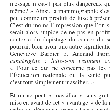
message n’est-il pas plus dangereux qu
même? » Ainsi, la mammographie s’est
peu comme un produit de luxe à présent
C’est du moins l’impression que l’on so
serait alors stupide de ne pas en profi
contexte du dépistage du cancer du s
pourrait bien avoir une autre significat
Geneviève Barbier et Armand Far
cancérigène : lutte-t-on vraiment c
« Pour ce qui ne
concerne pas les
l’Éducation nationale ou la santé pu
c’est tout simplement massifier. »
Et on ne peut « massifier » sans gratu
mise en avant de cet « avantage » de l
cadre du dépistage orgaisé laisse perple