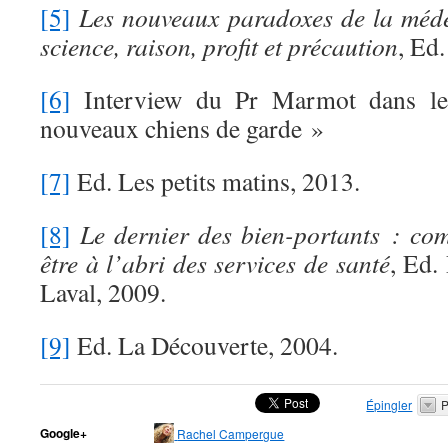
[5]
Les nouveaux paradoxes de la méde
science, raison, profit et précaution
, Ed
[6]
Interview du Pr Marmot dans le
nouveaux chiens de garde »
[7]
Ed. Les petits matins, 2013.
[8]
Le dernier des bien-portants : co
être à l’abri des services de santé
, Ed.
Laval, 2009.
[9]
Ed. La Découverte, 2004.
Épingler
P
Google+
Rachel Campergue