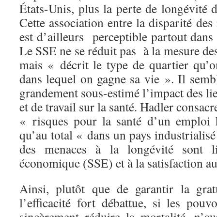
États-Unis, plus la perte de longévité 
Cette association entre la disparité des
est d’ailleurs perceptible partout dans
Le SSE ne se réduit pas à la mesure des 
mais « décrit le type de quartier qu’o
dans lequel on gagne sa vie ». Il sembl
grandement sous-estimé l’impact des lie
et de travail sur la santé. Hadler consacr
« risques pour la santé d’un emploi 
qu’au total « dans un pays industrialis
des menaces à la longévité sont li
économique (SSE) et à la satisfaction au 
Ainsi, plutôt que de garantir la gra
l’efficacité fort débattue, si les pouv
sincèrement réduire la mortalité, n’au