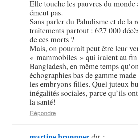
Elle touche les pauvres du monde a
émeut pas.
Sans parler du Paludisme et de la r
traitements partout : 627 000 déc
de ces morts ?
Mais, on pourrait peut être leur v
« mammobiles » qui iraient au fin
Bangladesh, en même temps qu’on
échographies bas de gamme made 
les embryons filles. Quel juteux bu
inégalités sociales, parce qu’ils on
la santé!
Répondre
martine bronnner
dit :