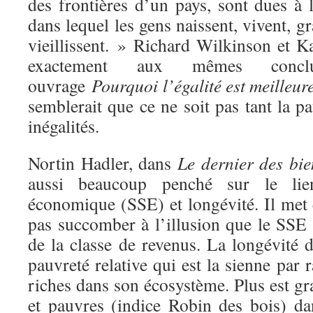
des frontières d’un pays, sont dues à 
dans lequel les gens naissent, vivent, gra
vieillissent. » Richard Wilkinson et K
exactement aux mêmes concl
ouvrage
Pourquoi l’égalité est meilleur
semblerait que ce ne soit pas tant la pa
inégalités.
Nortin Hadler, dans
Le
dernier des bie
aussi beaucoup penché sur le lien
économique (SSE) et longévité. Il met 
pas succomber à l’illusion que le SSE
de la classe de revenus. La longévité
d
pauvreté relative qui est la sienne par 
riches dans son écosystème. Plus est gra
et pauvres (indice Robin des bois) dan