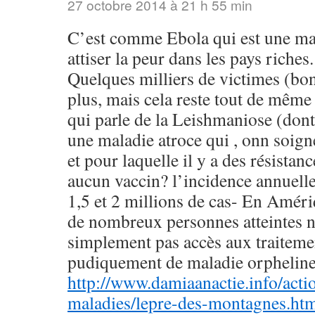
27 octobre 2014 à 21 h 55 min
C’est comme Ebola qui est une ma
attiser la peur dans les pays riches.
Quelques milliers de victimes (bon,
plus, mais cela reste tout de même 
qui parle de la Leishmaniose (dont
une maladie atroce qui , onn soigné
et pour laquelle il y a des résistan
aucun vaccin? l’incidence annuelle
1,5 et 2 millions de cas- En Améri
de nombreux personnes atteintes n
simplement pas accès aux traiteme
pudiquement de maladie orpheline
http://www.damiaanactie.info/act
maladies/lepre-des-montagnes.ht