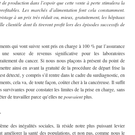
t de production dans l’espoir que cette vente à perte stimulera la
rofitables. Les marchés d’alimentation font cela constamment.
pistage à un prix très réduit ou, mieux, gratuitement, les hôpitaux
e clientèle dont ils tireront profit lors des épisodes successifs de
ements qui vont suivre sont pris en charge à 100 % par l’assurance
 une source de revenus significative pour les laboratoires
traitement du cancer. Si nous nous plaçons à présent du point de
ttre ainsi en avant la gratuité de la procédure de départ frise la
est détecté, y compris s’il rentre dans le cadre du surdiagnostic, en
ments, cela va, de toute façon, coûter cher à la cancéreuse. Il suffit
es survivantes pour constater les limites de la prise en charge, sans
êter de travailler parce qu’elles ne
pouvaient
plus.
…
ème des inégalités sociales, là réside notre plus puissant levier
nt améliorer la santé des populations, et non pas, comme nous le