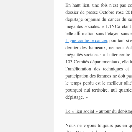
En haut lieu, une fois n’est pas c
dossier de presse Octobre rose 20
dépistage organisé du cancer du sein
inégalités sociales. » L’INCa étan
telle affirmation sans l’étayer, san
Ligue contre le cancer
, pourtant si 
dernier des hameaux, ne nous écla
inégalités sociales : « Lutter contr
103 Comités départementaux, elle fut
l’amélioration des techniques et
participation des femmes ne doit pas 
le temps perdu est le meilleur alli
pourquoi nul territoire, nul quart
dépistage. »
Le « lien social » autour du dépista
Nous ne voyons toujours pas en qu