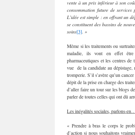
vente à un prix inférieur à son coû
consommation future de services p
L’idée est simple : en offrant un dé
se constituent des bassins de nouvell
soins
[3]
.
»
Même si les traitements ou surtrait
maladie, ils vont en effet être
pharmaceutiques et les centres de 
vue de la candidate au dépistage, me
tromperie. S’il s’avère qu’un cancer 
dépit de la prise en charge des traite
d’aller faire un tour sur les blogs d
parler de toutes celles qui ont dû arr
Les inégalités sociales, parlons-en
« Prendre à bras le corps le probl
d’action si nous souhaitons vraime