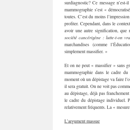
surdiagnostic? Ce message n’est-i
mammographie s’est « démocratisé
toutes. C’est du moins l’impression 
profiter. Cependant, dans le contex
avoir une autre signification, qu
société cancérigène : lutte-t-on v
marchandises (comme l’Éducation
simplement massifier. »
Et on ne peut « massifier » sans gr
mammographie dans le cadre du dép
moment où un dépistage va faire l’ob
il sera gratuit. On ne voit pas comm
au dépistage, déjà pas franchement
le cadre du dépistage individuel. 
relativement fréquents. La « mesure é
L’argument massue