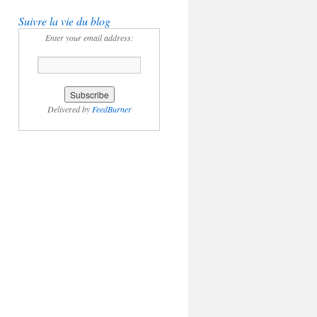
Suivre la vie du blog
Enter your email address:
Delivered by
FeedBurner