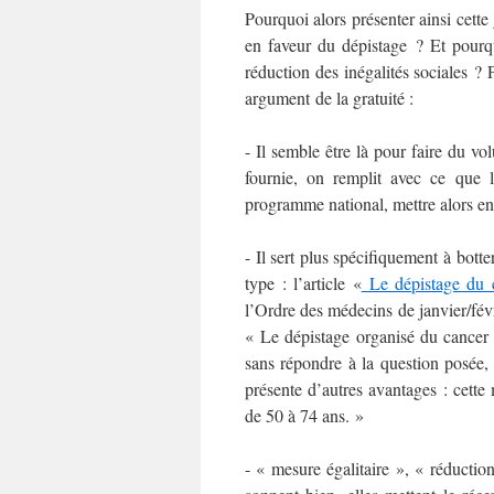
Pourquoi alors présenter ainsi cet
en faveur du dépistage ? Et pourqu
réduction des inégalités sociales ? 
argument de la gratuité :
- Il semble être là pour faire du v
fournie, on remplit avec ce que 
programme national, mettre alors en 
- Il sert plus spécifiquement à bott
type : l’article «
Le dépistage du c
l’Ordre des médecins de janvier/f
« Le dépistage organisé du cancer 
sans répondre à la question posée,
présente d’autres avantages : cette
de 50 à 74 ans. »
- « mesure égalitaire », « réduction