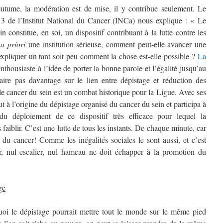
outume, la modération est de mise, il y contribue seulement. Le
13 de l’Institut National du Cancer (INCa) nous explique : « Le
 constitue, en soi, un dispositif contribuant à la lutte contre les
t
a priori
une institution sérieuse, comment peut-elle avancer une
s expliquer un tant soit peu comment la chose est-elle possible ?
La
enthousiaste à l’idée de porter la bonne parole et l’égalité jusqu’au
ire pas davantage sur le lien entre dépistage et réduction des
e le cancer du sein est un combat historique pour la Ligue. Avec ses
 à l’origine du dépistage organisé du cancer du sein et participa à
 du déploiement de ce dispositif très efficace pour lequel la
faiblir. C’est une lutte de tous les instants. De chaque minute, car
é du cancer! Comme les inégalités sociales le sont aussi, et c’est
ier, nul escalier, nul hameau ne doit échapper à la promotion du
ge
oi le dépistage pourrait mettre tout le monde sur le même pied