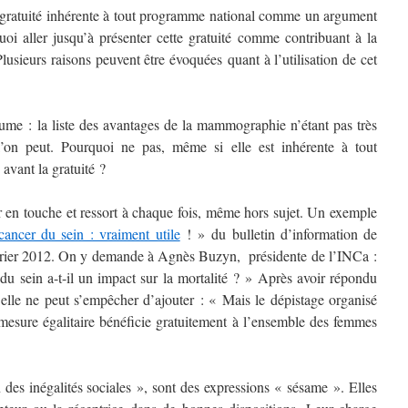
te gratuité inhérente à tout programme national comme un argument
oi aller jusqu’à présenter cette gratuité comme contribuant à la
Plusieurs raisons peuvent être évoquées quant à l’utilisation de cet
olume : la liste des avantages de la mammographie n’étant pas très
l’on peut. Pourquoi ne pas, même si elle est inhérente à tout
avant la gratuité ?
er en touche et ressort à chaque fois, même hors sujet. Un exemple
ancer du sein : vraiment utile
! » du bulletin d’information de
évrier 2012. On y demande à Agnès Buzyn, présidente de l’INCa :
du sein a-t-il un impact sur la mortalité ? » Après avoir répondu
 elle ne peut s’empêcher d’ajouter : « Mais le dépistage organisé
 mesure égalitaire bénéficie gratuitement à l’ensemble des femmes
 des inégalités sociales », sont des expressions « sésame ». Elles