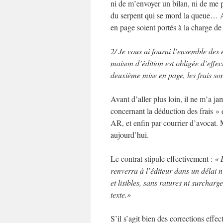
ni de m’envoyer un bilan, ni de me p
du serpent qui se mord la queue… A 
en page soient portés à la charge de
2/ Je vous ai fourni l’ensemble des 
maison d’édition est obligée d’effe
deuxième mise en page, les frais son
Avant d’aller plus loin, il ne m’a ja
concernant la déduction des frais » 
AR, et enfin par courrier d’avocat. 
aujourd’hui.
Le contrat stipule effectivement :
«
renverra à l’éditeur dans un délai n
et lisibles, sans ratures ni surcharg
texte.»
S’il s’agit bien des corrections effe