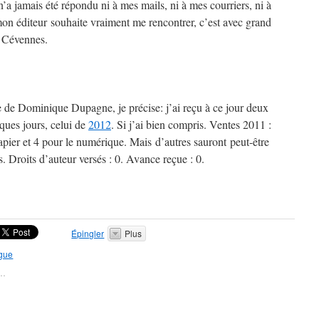
’a jamais été répondu ni à mes mails, ni à mes courriers, ni à
on éditeur souhaite vraiment me rencontrer, c’est avec grand
es Cévennes.
 de Dominique Dupagne, je précise: j’ai reçu à ce jour deux
lques jours, celui de
2012
. Si j’ai bien compris. Ventes 2011 :
pier et 4 pour le numérique. Mais d’autres sauront peut-être
. Droits d’auteur versés : 0. Avance reçue : 0.
Épingler
Plus
gue
t…