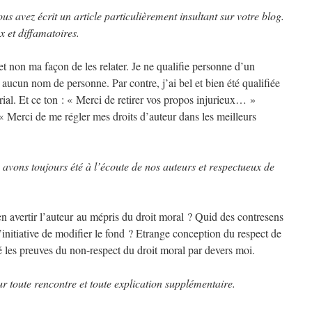
us avez écrit un article particulièrement insultant sur votre blog.
x et diffamatoires.
, et non ma façon de les relater. Je ne qualifie personne d’un
rs aucun nom de personne. Par contre, j’ai bel et bien été qualifiée
orial. Et ce ton : « Merci de retirer vos propos injurieux… »
Merci de me régler mes droits d’auteur dans les meilleurs
 avons toujours été à l’écoute de nos auteurs et respectueux de
n avertir l’auteur au mépris du droit moral ? Quid des contresens
l’initiative de modifier le fond ? Etrange conception du respect de
vé les preuves du non-respect du droit moral par devers moi.
ur toute rencontre et toute explication supplémentaire.