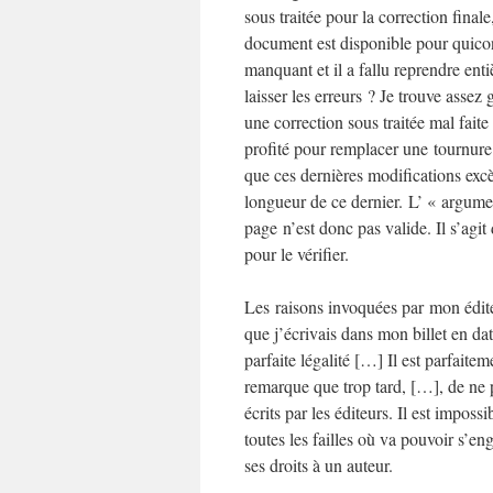
sous traitée pour la correction finale
document est disponible pour quico
manquant et il a fallu reprendre e
laisser les erreurs ? Je trouve asse
une correction sous traitée mal faite
profité pour remplacer une tournure 
que ces dernières modifications exc
longueur de ce dernier. L’ « argume
page n’est donc pas valide. Il s’ag
pour le vérifier.
Les raisons invoquées par mon éditeu
que j’écrivais dans mon billet en da
parfaite légalité […] Il est parfaite
remarque que trop tard, […], de ne p
écrits par les éditeurs. Il est impos
toutes les failles où va pouvoir s’e
ses droits à un auteur.