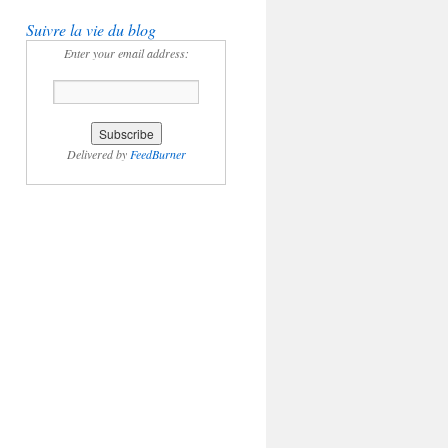
Suivre la vie du blog
Enter your email address:
Delivered by
FeedBurner