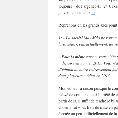
toujours – de l’argent : 43, 24 € ex
janvier, consultable
ici
.
Reprenons-en les grands axes point 
1/ – La société Max Milo ne vous a 
la société. Contractuellement, les r
–
Pour la même raison, vous n’étiez
judiciaire en janvier 2013. Vous n’
d’édition de notre redressement jud
dans plusieurs médias en 2013.
Mon éditeur a raison puisque le contr
relevé de compte que si l’arrêté de 
partir de là, il suffit de rendre le 
chose » fut « les frais de mise en pa
éjectée un peu artificiellement de la