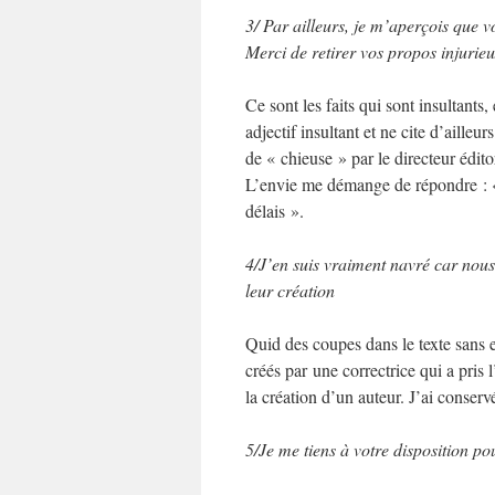
3/ Par ailleurs, je m’aperçois que vo
Merci de retirer vos propos injurieu
Ce sont les faits qui sont insultants
adjectif insultant et ne cite d’ailleu
de « chieuse » par le directeur édit
L’envie me démange de répondre : « 
délais ».
4/J’en suis vraiment navré car nous
leur création
Quid des coupes dans le texte sans e
créés par une correctrice qui a pris 
la création d’un auteur. J’ai conser
5/Je me tiens à votre disposition po