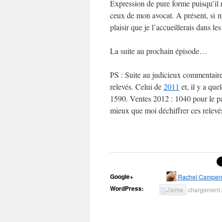
Expression de pure forme puisqu’il n
ceux de mon avocat. A présent, si m
plaisir que je l’accueillerais dans l
La suite au prochain épisode…
PS : Suite au judicieux commentaire
relevés. Celui de
2011
et, il y a que
1590. Ventes 2012 : 1040 pour le pa
mieux que moi déchiffrer ces relevés
Google+
Rachel Camper
WordPress:
J'aime
chargemen