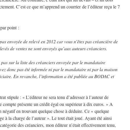
actement. C’est ce que m’apprend un courrier de l’éditeur reçu le 7
par point :
pas envoyée de relevé en 2012 car vous n’êtes pas créancière de
elevés de ventes ne sont envoyés qu’aux auteurs créanciers.
 pas sur la liste des créanciers envoyée par le mandataire
avez donc pas été informée ni par le mandataire ni par la maison
iciaire. En revanche, l’information a été publiée au BODAC et
at stipule : « L’éditeur ne sera tenu d’adresser à l’auteur de
ce compte présente un crédit égal ou supérieur à dix euros. » A
bilan négatif en trouvant quelque chose à déduire. Ce « quelque
ge à la charge de l’auteur ». Le tout était joué. Ayant été ainsi
 catégorie des créanciers, mon éditeur n’était effectivement tenu,