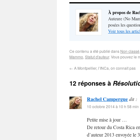
À propos de Ra
Auteure (No Mamm
posées les questio
Voir tous les art
Ce contenu a été publié dans
Non classé
Mammo
,
Statut d'auteur
. Vous pouvez le m
←
A Montpellier, l’INCa, on connait pas
12 réponses à
Résoluti
Rachel Campergue
dit :
10 octobre 2014 à 10 h 58 min
Petite mise à jour …
De retour du Costa Rica en
d’auteur 2013 envoyée le 3