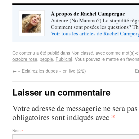
À propos de Rachel Campergue
Auteure (No Mammo?) La stupidité règne
Comment sont posées les questions? Tha
Voir tous les articles de Rachel Campe
Ce contenu a été publié dans
Non classé
, avec comme mot(s)-c
octobre rose
,
people
,
Publicité
. Vous pouvez le mettre en favori
←
« Eclairez les dupes » en live (2/2)
En
Laisser un commentaire
Votre adresse de messagerie ne sera pas
*
obligatoires sont indiqués avec
Nom
*