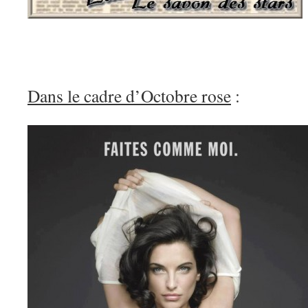
Dans le cadre d’Octobre rose
: